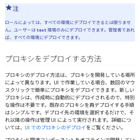
注
ロールによっては、すべての環境にデプロイできるとは限りませ
ん。ユーザーは
test
環境のみにデプロイできます。管理者であれ
ば、すべての環境にデプロイできます。
プロキシをデプロイする方法
プロキシのデプロイ方法は、プロキシを開発している場所
によって異なります。UI で作業している場合、数回のマウ
スクリックで簡単にプロキシをデプロイできます。新しい
プロキシは、作成時に自動的にデプロイされるので、特別
な操作は不要です。既存のプロキシを再デプロイする手順
はシンプルです。デプロイ先の環境を選択するだけで、そ
れ以降の操作は管理 UI によって実行されます。詳細につ
いては、
UI でのプロキシのデプロイ
をご覧ください。