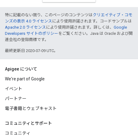
特に記載のない限り、このページのコンテンツは
クリエイティブ・コモ
ンズの表示 4.0 ライセンス
により使用許諾されます。コードサンプルは
Apache 2.0 ライセンス
により使用許諾されます。詳しくは、
Google
Developers サイトのポリシー
をご覧ください。Java は Oracle および関
連会社の登録商標です。
最終更新日 2020-07-09 UTC。
Apigee について
We're part of Google
イベント
パートナー
電子書籍とウェブキャスト
コミュニティとサポート
コミュニティ