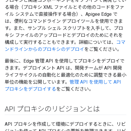
プロキシと関連コンポーネントをオフラインで開発してい
る場合（プロキシ XML ファイルとその他のコードをファ
イル システムで直接操作する場合）、Apigee Edge で
は、便利なコマンドライン デプロイツールを使用できま
す。また、サンプル シェル スクリプトを入手して、プロ
キシ ファイルのアップロードとデプロイのためにそれを
構成して実行することもできます。詳細については、
コマ
ンドラインからのプロキシのデプロイ
をご覧ください。
最後に、Edge 管理 API を使用してプロキシをデプロイで
きます。デプロイメント API は、開発チームが API 開発
ライフサイクルの自動化と最適化のために調整できる最小
単位の機能を公開しています。
管理 API を使用して API
プロキシをデプロイする
をご覧ください。
API プロキシのリビジョンとは
API プロキシを作成して環境にデプロイするときに、リビ