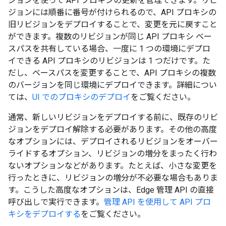
ジョンを使って API プロキシの更新を管理できます。リビ
ジョンには順番に番号が付けられるので、API プロキシの
旧リビジョンをデプロイすることで、変更を元に戻すこと
ができます。複数のリビジョンが同じ API プロキシ ベー
スパスを共有している場合、一度に 1 つの環境にデプロ
イできる API プロキシのリビジョンは 1 つだけです。た
だし、ベースパスを変更することで、API プロキシの複数
のバージョンを同じ環境にデプロイできます。詳細につい
ては、
UI でのプロキシのデプロイ
をご覧ください。
通常、新しいリビジョンをデプロイする前に、既存のリビ
ジョンをデプロイ解除する必要があります。その他の高度
なオプションには、デプロイされるリビジョンをオーバー
ライドするオプション、リビジョンの増分をまったく行わ
ないオプションなどがあります。たとえば、小さな変更を
行ったときに、リビジョンの増分が不必要な場合もありま
す。こうした高度なオプションは、Edge 管理 API の直接
呼び出しで実行できます。
管理 API を使用して API プロ
キシをデプロイする
をご覧ください。