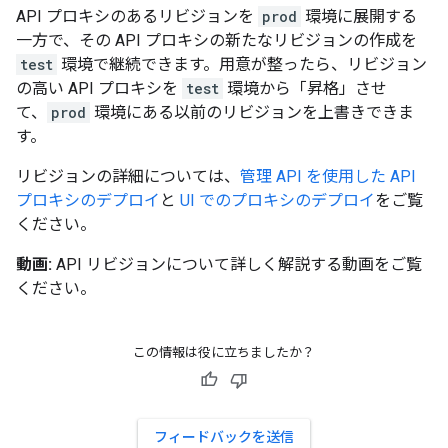
API プロキシのあるリビジョンを
prod
環境に展開する
一方で、その API プロキシの新たなリビジョンの作成を
test
環境で継続できます。用意が整ったら、リビジョン
の高い API プロキシを
test
環境から「昇格」させ
て、
prod
環境にある以前のリビジョンを上書きできま
す。
リビジョンの詳細については、
管理 API を使用した API
プロキシのデプロイ
と
UI でのプロキシのデプロイ
をご覧
ください。
動画:
API リビジョンについて詳しく解説する動画をご覧
ください。
この情報は役に立ちましたか？
フィードバックを送信