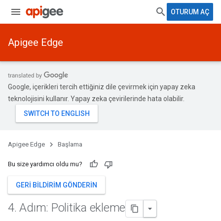
OTURUM AÇ
Apigee Edge
Google, içerikleri tercih ettiğiniz dile çevirmek için yapay zeka
teknolojisini kullanır. Yapay zeka çevirilerinde hata olabilir.
Apigee Edge
Başlama
Bu size yardımcı oldu mu?
GERI BILDIRIM GÖNDERIN
4
.
Adım: Politika ekleme