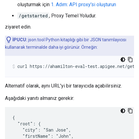
oluşturmak için
1. Adım: API proxy'si oluşturun
/getstarted
, Proxy Temel Yoludur.
ziyaret edin.
İPUCU:
json.tool Python kitaplığı gibi bir JSON tanımlayıcısı
kullanarak terminalde daha iyi görünür. Örneğin:
curl https://ahamilton-eval-test.apigee.net/gets
Alternatif olarak, aynı URL'yi bir tarayıcıda açabilirsiniz.
Aşağıdaki yanıtı almanız gerekir:
{

  "root": {

    "city": "San Jose",

    "firstName": "John",
