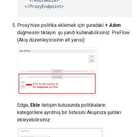
  </RouteRule>

</ProxyEndpoint>
Proxy'nize politika eklemek için şuradaki
+ Adım
düğmesini tıklayın: şu yanıtı kullanabilirsiniz: PreFlow
(Akış düzenleyicisinin alt yarısı):
Edge,
Ekle
iletişim kutusunda politikaların
kategorilere ayrılmış bir listesini Akışınıza şunları
ekleyebilirsiniz: