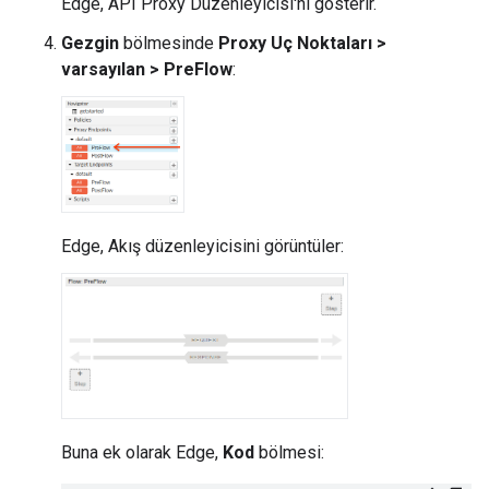
Edge, API Proxy Düzenleyicisi'ni gösterir.
Gezgin
bölmesinde
Proxy Uç Noktaları >
varsayılan > PreFlow
:
Edge, Akış düzenleyicisini görüntüler:
Buna ek olarak Edge,
Kod
bölmesi: