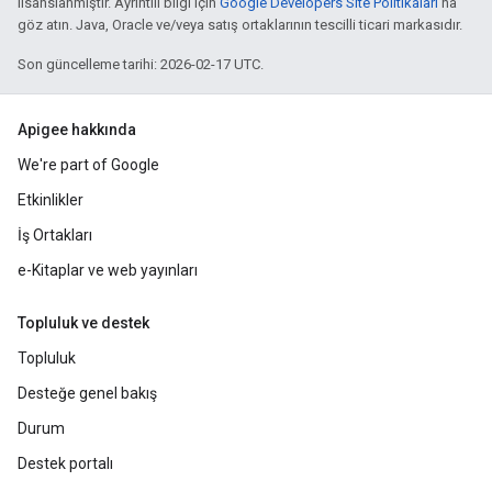
lisanslanmıştır. Ayrıntılı bilgi için
Google Developers Site Politikaları
'na
göz atın. Java, Oracle ve/veya satış ortaklarının tescilli ticari markasıdır.
Son güncelleme tarihi: 2026-02-17 UTC.
Apigee hakkında
We're part of Google
Etkinlikler
İş Ortakları
e-Kitaplar ve web yayınları
Topluluk ve destek
Topluluk
Desteğe genel bakış
Durum
Destek portalı