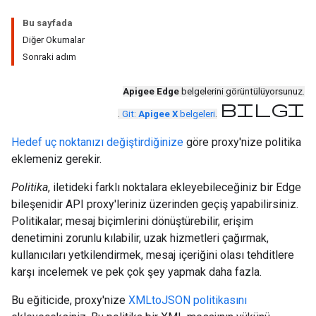
Bu sayfada
Diğer Okumalar
Sonraki adım
Apigee Edge
belgelerini görüntülüyorsunuz.
bilgi
.
Git:
Apigee X
belgeleri
.
Hedef uç noktanızı değiştirdiğinize
göre proxy'nize politika
eklemeniz gerekir.
Politika
, iletideki farklı noktalara ekleyebileceğiniz bir Edge
bileşenidir API proxy'leriniz üzerinden geçiş yapabilirsiniz.
Politikalar; mesaj biçimlerini dönüştürebilir, erişim
denetimini zorunlu kılabilir, uzak hizmetleri çağırmak,
kullanıcıları yetkilendirmek, mesaj içeriğini olası tehditlere
karşı incelemek ve pek çok şey yapmak daha fazla.
Bu eğiticide, proxy'nize
XMLtoJSON politikasını