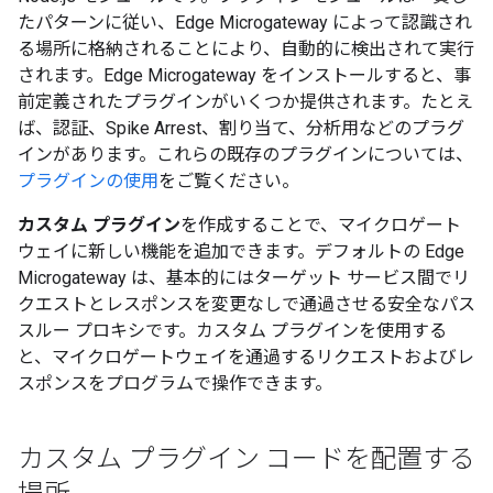
たパターンに従い、Edge Microgateway によって認識され
る場所に格納されることにより、自動的に検出されて実行
されます。Edge Microgateway をインストールすると、事
前定義されたプラグインがいくつか提供されます。たとえ
ば、認証、Spike Arrest、割り当て、分析用などのプラグ
インがあります。これらの既存のプラグインについては、
プラグインの使用
をご覧ください。
カスタム プラグイン
を作成することで、マイクロゲート
ウェイに新しい機能を追加できます。デフォルトの Edge
Microgateway は、基本的にはターゲット サービス間でリ
クエストとレスポンスを変更なしで通過させる安全なパス
スルー プロキシです。カスタム プラグインを使用する
と、マイクロゲートウェイを通過するリクエストおよびレ
スポンスをプログラムで操作できます。
カスタム プラグイン コードを配置する