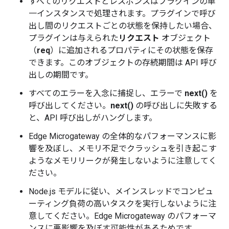
すべてのリクエストとレスポンスはプラグインの単
一インスタンスで処理されます。プラグインで呼び
出し間のリクエストごとの状態を保持したい場合、
プラグインは与えられた
リクエスト
オブジェクト
（
req
）に追加されるプロパティにその状態を保存
できます。このオブジェクトの存続期間は API 呼び
出しの期間です。
すべてのエラーを入念に捕捉し、エラーで
next()
を
呼び出してください。
next()
の呼び出しに失敗する
と、API 呼び出しがハングします。
Edge Microgateway の全体的なパフォーマンスに影
響を及ぼし、メモリ不足でクラッシュを引き起こす
ようなメモリリークが発生しないように注意してく
ださい。
Node.js モデルに従い、メインスレッドでコンピュ
ーティング負荷の高いタスクを実行しないように注
意してください。Edge Microgateway のパフォーマ
ンスに悪影響を及ぼす可能性があるためです。