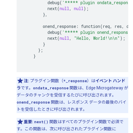
debug
(
'***** plugin ondata_response
next
(
null
,
null
);
},
onend_response
:
function
(
req
,
res
,
da
debug
(
'***** plugin onend_response'
next
(
null
,
"Hello, World!
\n\n
"
);
}
};
}
注:
プラグイン関数（
*_response
）は
イベント ハンド
ラ
です。
ondata_response
関数は、Edge Microgateway が
データのチャンクを受信するたびに呼び出されます。
onend_response
関数は、レスポンス データの最後のバイ
トを受信したときに呼び出されます。
重要:
next()
関数はすべてのプラグイン関数で必須で
す。この関数は、次に呼び出されたプラグイン関数に