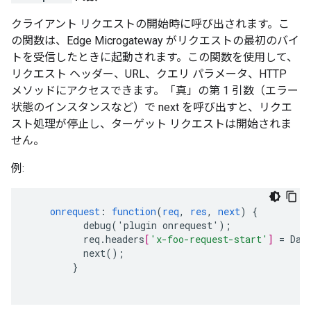
クライアント リクエストの開始時に呼び出されます。こ
の関数は、Edge Microgateway がリクエストの最初のバイ
トを受信したときに起動されます。この関数を使用して、
リクエスト ヘッダー、URL、クエリ パラメータ、HTTP
メソッドにアクセスできます。「真」の第 1 引数（エラー
状態のインスタンスなど）で next を呼び出すと、リクエ
スト処理が停止し、ターゲット リクエストは開始されま
せん。
例:
onrequest
:
function
(
req
,
res
,
next
)
{
debug('plugin
onrequest')
;
req.headers
[
'x-foo-request-start'
]
=
Dat
next()
;
}