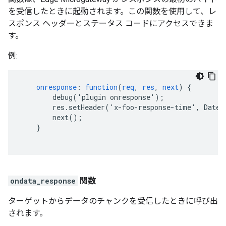
を受信したときに起動されます。この関数を使用して、レ
スポンス ヘッダーとステータス コードにアクセスできま
す。
例:
onresponse
:
function
(
req
,
res
,
next
)
{
debug('plugin
onresponse')
;
res.setHeader('x-foo-response-time',
Date.
next()
;
}
ondata_response
関数
ターゲットからデータのチャンクを受信したときに呼び出
されます。