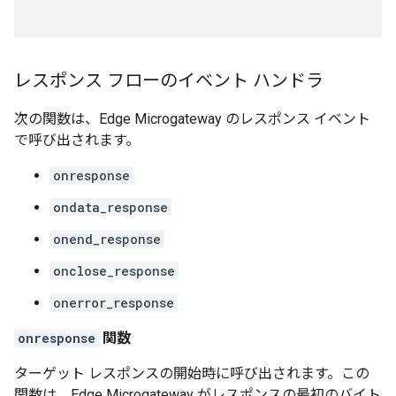
レスポンス フローのイベント ハンドラ
次の関数は、Edge Microgateway のレスポンス イベント
で呼び出されます。
onresponse
ondata_response
onend_response
onclose_response
onerror_response
onresponse
関数
ターゲット レスポンスの開始時に呼び出されます。この
関数は、Edge Microgateway がレスポンスの最初のバイト