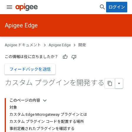
ログイン
Apigee Edge
Apigee ドキュメント
Apigee Edge
開発
この情報は役に立ちましたか？
フィードバックを送信
カスタム プラグインを開発する
このページの内容
対象
カスタム Edge Microgateway プラグインとは
カスタム プラグイン コードを配置する場所
事前定義されたプラグインを確認する