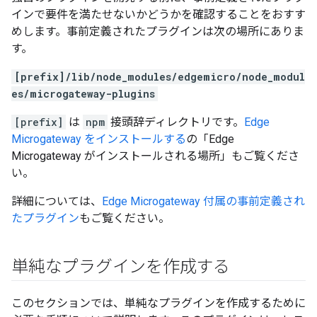
インで要件を満たせないかどうかを確認することをおすす
めします。事前定義されたプラグインは次の場所にありま
す。
[prefix]/lib/node_modules/edgemicro/node_modul
es/microgateway-plugins
[prefix]
は
npm
接頭辞ディレクトリです。
Edge
Microgateway をインストールする
の「Edge
Microgateway がインストールされる場所」もご覧くださ
い。
詳細については、
Edge Microgateway 付属の事前定義され
たプラグイン
もご覧ください。
単純なプラグインを作成する
このセクションでは、単純なプラグインを作成するために