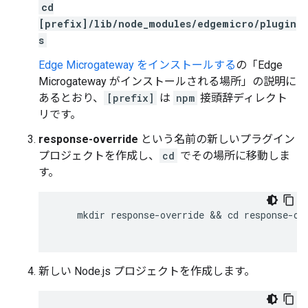
cd
[prefix]/lib/node_modules/edgemicro/plugin
s
Edge Microgateway をインストールする
の「Edge
Microgateway がインストールされる場所」の説明に
あるとおり、
[prefix]
は
npm
接頭辞ディレクト
リです。
response-override
という名前の新しいプラグイン
プロジェクトを作成し、
cd
でその場所に移動しま
す。
    mkdir response-override && cd response-ove
新しい Node.js プロジェクトを作成します。