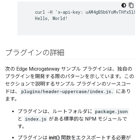
    curl -H 'x-api-key: uAM4gBSb6YoMvTHfx5lXJi
    Hello, World!

プラグインの詳細
次の Edge Microgateway サンプル プラグインは、独自の
プラグインを開発する際のパターンを示しています。この
セクションで説明するサンプル プラグインのソースコー
ドは、
plugins/header-uppercase/index.js.
にあり
ます。
プラグインは、ルートフォルダに
package.json
と
index.js
がある標準的な NPM モジュールで
す。
プラグインは
init()
関数をエクスポートする必要が