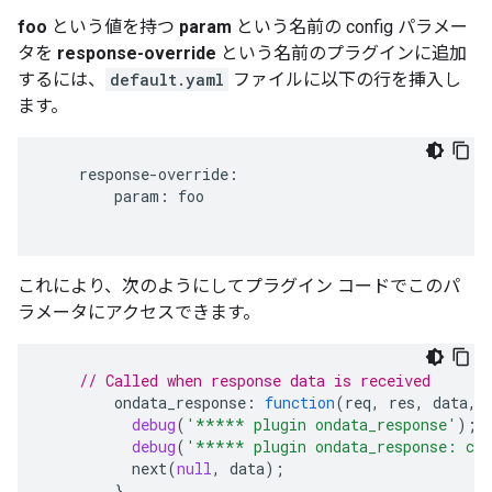
foo
という値を持つ
param
という名前の config パラメー
タを
response-override
という名前のプラグインに追加
するには、
default.yaml
ファイルに以下の行を挿入し
ます。
    response-override:

        param: foo

これにより、次のようにしてプラグイン コードでこのパ
ラメータにアクセスできます。
// Called when response data is received
ondata_response
:
function
(
req
,
res
,
data
,
debug
(
'***** plugin ondata_response'
);
debug
(
'***** plugin ondata_response: co
next
(
null
,
data
);
},