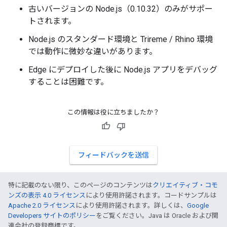
古いバージョンの Node.js（0.10.32）のみがサポー
トされます。
Node.js のスタンダード環境と Trireme / Rhino 環境
では動作に微妙な違いがあります。
Edge にデプロイした後に Node.js アプリをデバッグ
することは困難です。
この情報は役に立ちましたか？
フィードバックを送信
特に記載のない限り、このページのコンテンツは
クリエイティブ・コモ
ンズの表示 4.0 ライセンス
により使用許諾されます。コードサンプルは
Apache 2.0 ライセンス
により使用許諾されます。詳しくは、
Google
Developers サイトのポリシー
をご覧ください。Java は Oracle および関
連会社の登録商標です。