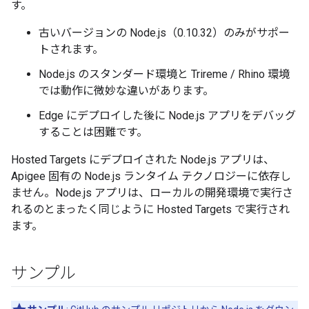
す。
古いバージョンの Node.js（0.10.32）のみがサポー
トされます。
Node.js のスタンダード環境と Trireme / Rhino 環境
では動作に微妙な違いがあります。
Edge にデプロイした後に Node.js アプリをデバッグ
することは困難です。
Hosted Targets にデプロイされた Node.js アプリは、
Apigee 固有の Node.js ランタイム テクノロジーに依存し
ません。Node.js アプリは、ローカルの開発環境で実行さ
れるのとまったく同じように Hosted Targets で実行され
ます。
サンプル