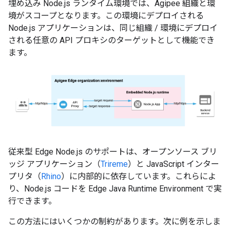
埋め込み Node.js ランタイム環境では、Agipee 組織と環
境がスコープとなります。この環境にデプロイされる
Node.js アプリケーションは、同じ組織 / 環境にデプロイ
される任意の API プロキシのターゲットとして機能でき
ます。
従来型 Edge Node.js のサポートは、オープンソース ブリ
ッジ アプリケーション（
Trireme
）と JavaScript インター
プリタ（
Rhino
）に内部的に依存しています。これらによ
り、Node.js コードを Edge Java Runtime Environment で実
行できます。
この方法にはいくつかの制約があります。次に例を示しま