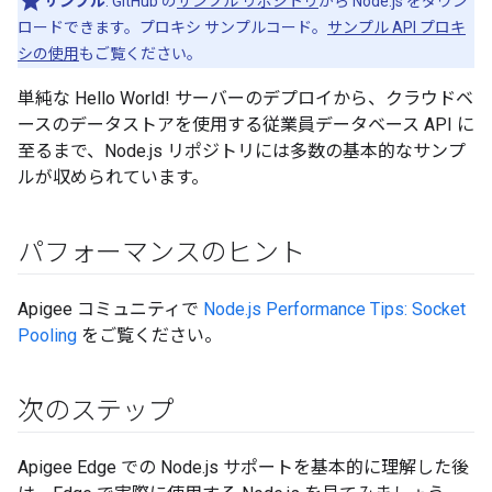
サンプル
: GitHub の
サンプル リポジトリ
から Node.js をダウン
ロードできます。プロキシ サンプルコード。
サンプル API プロキ
シの使用
もご覧ください。
単純な Hello World! サーバーのデプロイから、クラウドベ
ースのデータストアを使用する従業員データベース API に
至るまで、Node.js リポジトリには多数の基本的なサンプ
ルが収められています。
パフォーマンスのヒント
Apigee コミュニティで
Node.js Performance Tips: Socket
Pooling
をご覧ください。
次のステップ
Apigee Edge での Node.js サポートを基本的に理解した後