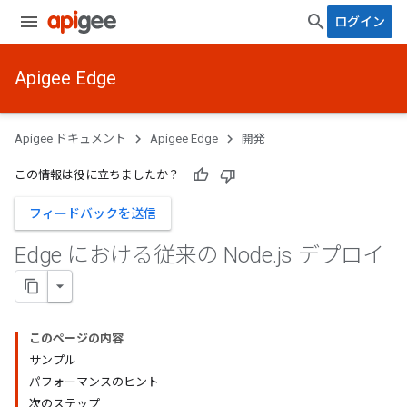
ログイン
Apigee Edge
Apigee ドキュメント
Apigee Edge
開発
この情報は役に立ちましたか？
フィードバックを送信
Edge における従来の Node
.
js デプロイ
このページの内容
サンプル
パフォーマンスのヒント
次のステップ