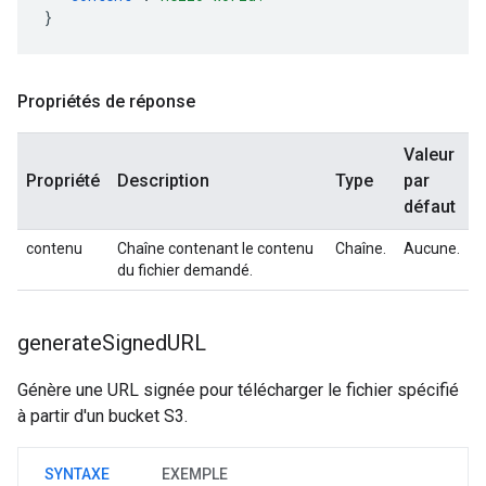
}
Propriétés de réponse
Valeur
Propriété
Description
Type
par
défaut
contenu
Chaîne contenant le contenu
Chaîne.
Aucune.
du fichier demandé.
generate
Signed
URL
Génère une URL signée pour télécharger le fichier spécifié
à partir d'un bucket S3.
SYNTAXE
EXEMPLE