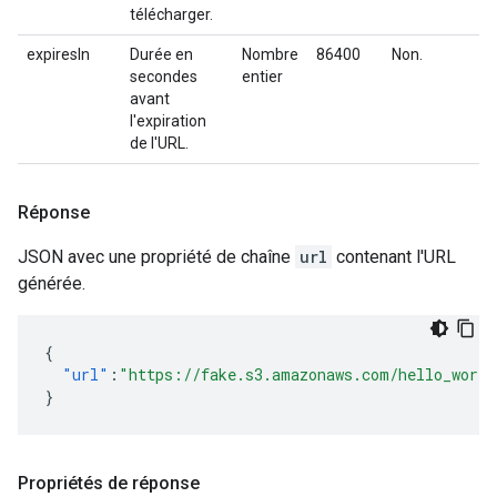
télécharger.
expiresIn
Durée en
Nombre
86400
Non.
secondes
entier
avant
l'expiration
de l'URL.
Réponse
JSON avec une propriété de chaîne
url
contenant l'URL
générée.
{
"url"
:
"https://fake.s3.amazonaws.com/hello_world
}
Propriétés de réponse