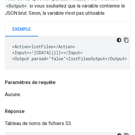
<Output>
si vous souhaitez que la variable contienne le
JSON brut. Sinon, la variable n'est pas utilisable.
EXEMPLE
<Action>listFiles</Action>

<Input><![CDATA[{}]]></Input>

<Output
Paramètres de requête
Aucune.
Réponse
Tableau de noms de fichiers S3.