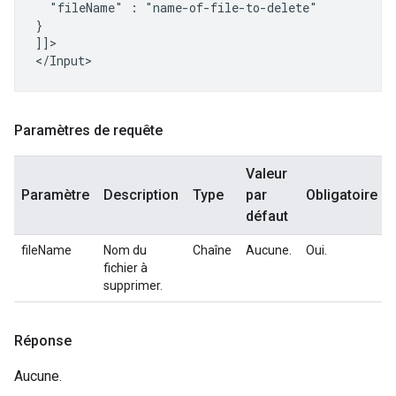
"fileName"
:
"name-of-file-to-delete"

}

]]>

Paramètres de requête
Valeur
Paramètre
Description
Type
par
Obligatoire
défaut
fileName
Nom du
Chaîne
Aucune.
Oui.
fichier à
supprimer.
Réponse
Aucune.