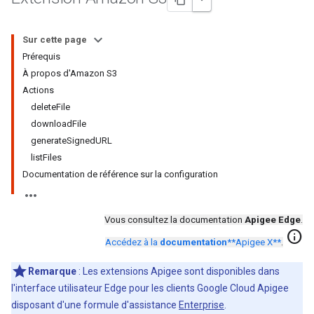
Sur cette page
Prérequis
À propos d'Amazon S3
Actions
deleteFile
downloadFile
generateSignedURL
listFiles
Documentation de référence sur la configuration
Vous consultez la documentation
Apigee Edge
.
info
Accédez à la
documentation
**Apigee X**
.
Remarque
: Les extensions Apigee sont disponibles dans
l'interface utilisateur Edge pour les clients Google Cloud Apigee
disposant d'une formule d'assistance
Enterprise
.