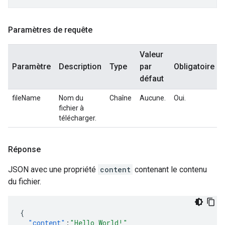
Paramètres de requête
Valeur
Paramètre
Description
Type
par
Obligatoire
défaut
fileName
Nom du
Chaîne
Aucune.
Oui.
fichier à
télécharger.
Réponse
JSON avec une propriété
content
contenant le contenu
du fichier.
{
"content"
:
"Hello World!"