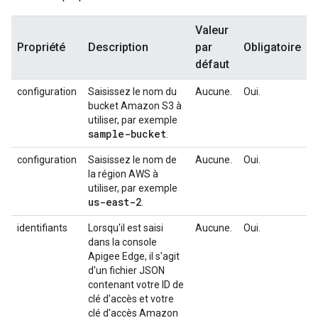
Valeur
Propriété
Description
par
Obligatoire
défaut
configuration
Saisissez le nom du
Aucune.
Oui.
bucket Amazon S3 à
utiliser, par exemple
sample-bucket
.
configuration
Saisissez le nom de
Aucune.
Oui.
la région AWS à
utiliser, par exemple
us-east-2
.
identifiants
Lorsqu'il est saisi
Aucune.
Oui.
dans la console
Apigee Edge, il s'agit
d'un fichier JSON
contenant votre ID de
clé d'accès et votre
clé d'accès Amazon