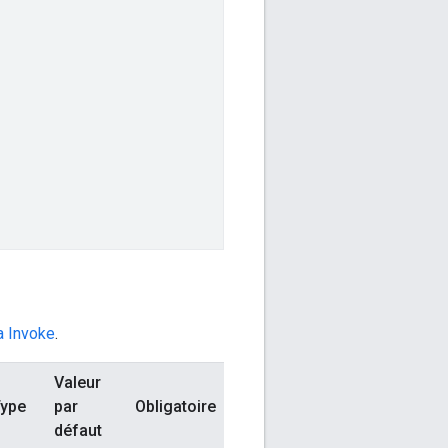
 Invoke
.
Valeur
ype
par
Obligatoire
défaut