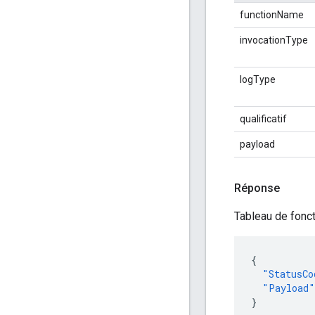
functionName
invocationType
logType
qualificatif
payload
Réponse
Tableau de fonct
{
"StatusCo
"Payload"
}