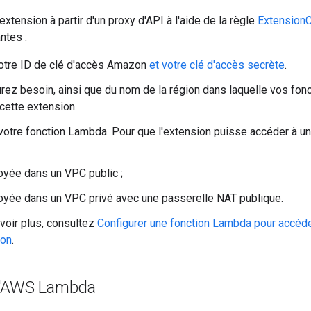
l'extension à partir d'un proxy d'API à l'aide de la règle
ExtensionC
ntes :
otre ID de clé d'accès Amazon
et votre clé d'accès secrète
.
rez besoin, ainsi que du nom de la région dans laquelle vos fon
cette extension.
otre fonction Lambda. Pour que l'extension puisse accéder à un
oyée dans un VPC public ;
oyée dans un VPC privé avec une passerelle NAT publique.
voir plus, consultez
Configurer une fonction Lambda pour accéde
on
.
d'AWS Lambda