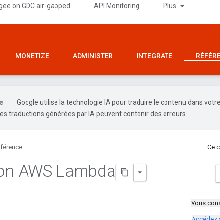
gee on GDC air-gapped
API Monitoring
Plus
MONETIZE
ADMINISTER
INTEGRATE
RÉFÉR
Google utilise la technologie IA pour traduire le contenu dans votr
es traductions générées par IA peuvent contenir des erreurs.
férence
Ce c
ion AWS Lambda
Vous cons
Accédez 