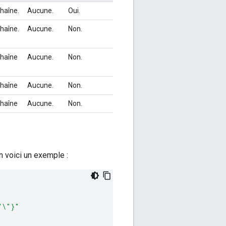
haîne.
Aucune.
Oui.
haîne.
Aucune.
Non.
haîne
Aucune.
Non.
haîne
Aucune.
Non.
haîne
Aucune.
Non.
n voici un exemple :
"\"}"