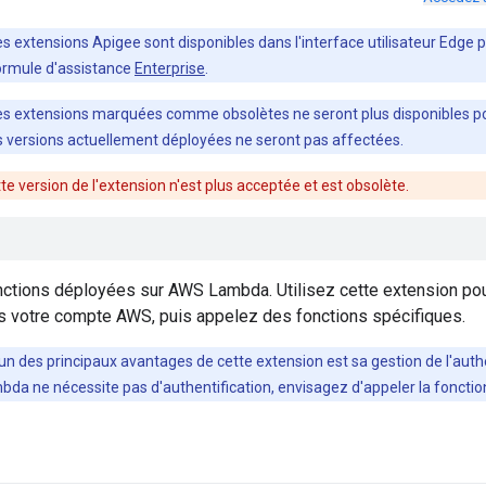
s extensions Apigee sont disponibles dans l'interface utilisateur Edge 
ormule d'assistance
Enterprise
.
s extensions marquées comme obsolètes ne seront plus disponibles pour 
es versions actuellement déployées ne seront pas affectées.
tte version de l'extension n'est plus acceptée et est obsolète.
ctions déployées sur AWS Lambda. Utilisez cette extension pour
s votre compte AWS, puis appelez des fonctions spécifiques.
un des principaux avantages de cette extension est sa gestion de l'authen
a ne nécessite pas d'authentification, envisagez d'appeler la fonction 