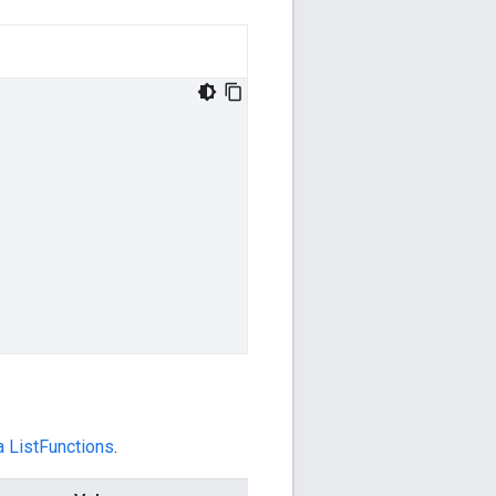
ListFunctions
.