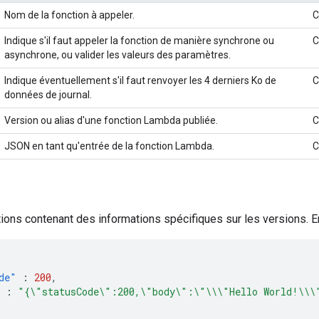
Nom de la fonction à appeler.
C
Indique s'il faut appeler la fonction de manière synchrone ou
C
asynchrone, ou valider les valeurs des paramètres.
Indique éventuellement s'il faut renvoyer les 4 derniers Ko de
C
données de journal.
Version ou alias d'une fonction Lambda publiée.
C
JSON en tant qu'entrée de la fonction Lambda.
C
ions contenant des informations spécifiques sur les versions. E
de"
:
200
,
:
"{\"statusCode\":200,\"body\":\"\\\"Hello World!\\\