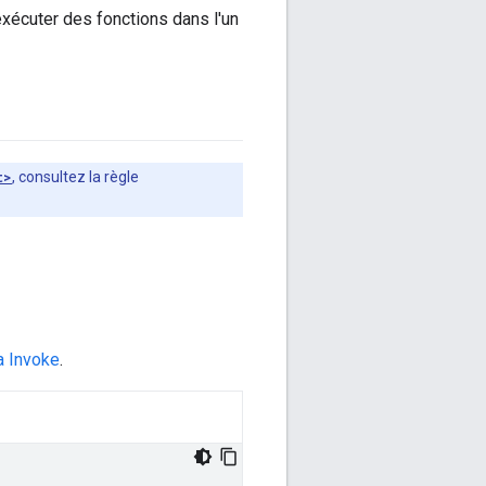
xécuter des fonctions dans l'un
t>
, consultez la règle
 Invoke
.