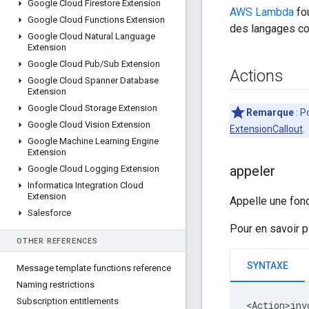
Google Cloud Firestore Extension
AWS Lambda
fou
Google Cloud Functions Extension
des langages co
Google Cloud Natural Language
Extension
Google Cloud Pub
/
Sub Extension
Actions
Google Cloud Spanner Database
Extension
Google Cloud Storage Extension
Remarque
: P
Google Cloud Vision Extension
ExtensionCallout
.
Google Machine Learning Engine
Extension
appeler
Google Cloud Logging Extension
Informatica Integration Cloud
Extension
Appelle une fon
Salesforce
Pour en savoir p
OTHER REFERENCES
SYNTAXE
Message template functions reference
Naming restrictions
Subscription entitlements
<Action>inv