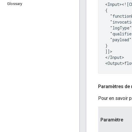
Glossary
<Input><![C
"function
"invocati
"logType"
"qualifie
"payload"
}

]]>

</Input>

Paramètres de 
Pour en savoir p
Paramètre