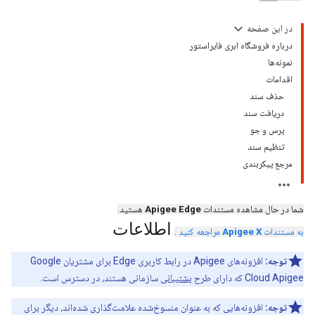
در این صفحه
درباره فروشگاه ابری فایراستور
نمونه‌ها
اقدامات
حذف سند
دریافت سند
پرس و جو
تنظیم سند
مرجع پیکربندی
شما در حال مشاهده مستندات
Apigee Edge
هستید.
اطلاعات
به مستندات
Apigee X
مراجعه کنید
.
توجه:
افزونه‌های Apigee در رابط کاربری Edge برای مشتریان Google
Cloud Apigee که دارای طرح
پشتیبانی
سازمانی هستند، در دسترس است.
توجه:
افزونه‌هایی که به عنوان منسوخ‌شده علامت‌گذاری شده‌اند، دیگر برای