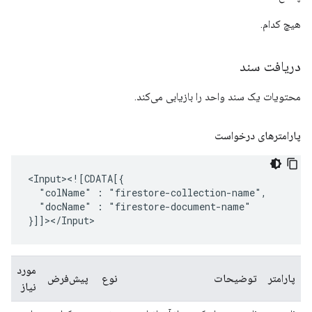
هیچ کدام.
دریافت سند
محتویات یک سند واحد را بازیابی می‌کند.
پارامترهای درخواست
"colName"
:
"docName"
:
"firestore-document-name"

مورد
پارامتر
توضیحات
نوع
پیش‌فرض
نیاز