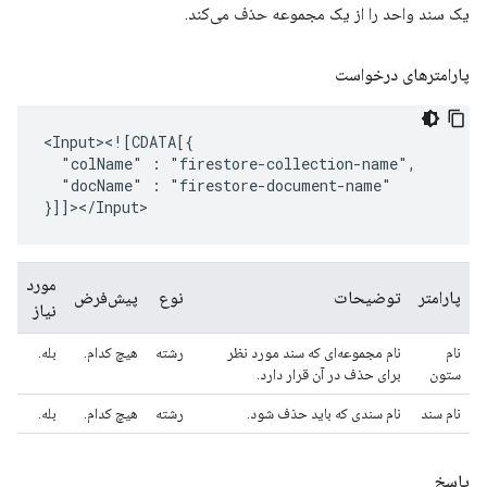
یک سند واحد را از یک مجموعه حذف می‌کند.
پارامترهای درخواست
"colName"
:
"docName"
:
"firestore-document-name"

مورد
پارامتر
توضیحات
نوع
پیش‌فرض
نیاز
نام
نام مجموعه‌ای که سند مورد نظر
رشته
هیچ کدام.
بله.
ستون
برای حذف در آن قرار دارد.
نام سند
نام سندی که باید حذف شود.
رشته
هیچ کدام.
بله.
پاسخ