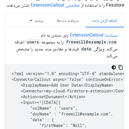
Firestore را با استفاده از
خط‌مشی ExtensionCallout
نشان می‌دهند.
اضافه کردن داده
دریافت داده‌ها
بیشتر
سیاست ExtensionCallout
زیر، سندی به نام
freewill@example.com
را به مجموعه
users
اضافه
می‌کند. ویژگی
data
فیلدها و مقادیر سند جدید را مشخص
می‌کند.
<?xml
version="1.0"
encoding="UTF-8"
standalone="y
<ConnectorCallout
async="false"
continueOnError="t
<DisplayName>Add
User
"colName"
:
"docName"
:
"data"
:
"firstName":