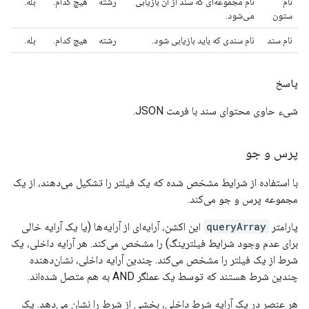
نام
نام مجموعه‌ای که سند از آن بازیابی
رشته
هیچ کدام.
بله.
ستون
می‌شود.
نام سند
نام سندی که باید بازیابی شود.
رشته
هیچ کدام.
بله.
پاسخ
شیء حاوی محتوای سند با فرمت JSON.
پرس و جو
با استفاده از شرایط مشخص شده که یک فیلتر را تشکیل می‌دهند، از یک
مجموعه پرس و جو می‌کند.
پارامتر
queryArray
این اکشن، آرایه‌ای از آرایه‌ها (یا یک آرایه خالی
برای عدم وجود شرایط فیلترینگ) را مشخص می‌کند. هر آرایه داخلی، یک
شرط از یک فیلتر را مشخص می‌کند. چندین آرایه داخلی، نشان‌دهنده
چندین شرط هستند که توسط یک عملگر AND به هم متصل شده‌اند.
هر عنصر در یک آرایه شرط داخلی، بخشی از شرط را نشان می‌دهد. یک