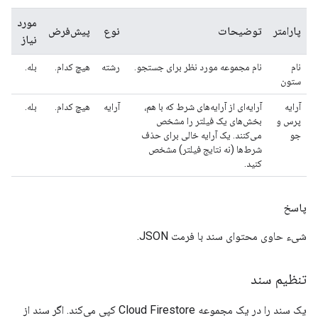
مورد
پارامتر
توضیحات
نوع
پیش‌فرض
نیاز
نام
نام مجموعه مورد نظر برای جستجو.
رشته
هیچ کدام.
بله.
ستون
آرایه
آرایه‌ای از آرایه‌های شرط که با هم،
آرایه
هیچ کدام.
بله.
پرس و
بخش‌های یک فیلتر را مشخص
جو
می‌کنند. یک آرایه خالی برای حذف
شرط‌ها (نه نتایج فیلتر) مشخص
کنید.
پاسخ
شیء حاوی محتوای سند با فرمت JSON.
تنظیم سند
یک سند را در یک مجموعه Cloud Firestore کپی می‌کند. اگر سند از