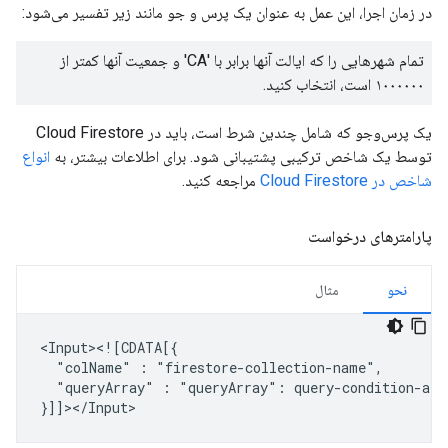
در زمان اجرا، این عمل به عنوان یک پرس و جو مانند زیر تفسیر می‌شود:
تمام شهرهایی را که ایالت آنها برابر با 'CA' و جمعیت آنها کمتر از
۱۰۰۰۰۰۰ است، انتخاب کنید.
یک پرس‌وجو که شامل چندین شرط است، باید در Cloud Firestore
توسط یک شاخص ترکیبی پشتیبانی شود. برای اطلاعات بیشتر، به
انواع
شاخص در Cloud Firestore
مراجعه کنید.
پارامترهای درخواست
نحو
مثال
"colName"
:
"queryArray"
:
"queryArray":
query-condition-arra