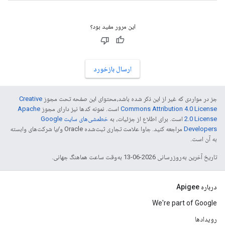
این مرور مفید بود؟
ارسال بازخورد
جز در مواردی که غیر از این ذکر شده باشد،‌محتوای این صفحه تحت مجوز
Creative
Commons Attribution 4.0 License
است. نمونه کدها نیز دارای مجوز
Apache
2.0 License
است. برای اطلاع از جزئیات، به
خطمشی‌های سایت Google
Developers‏
مراجعه کنید. جاوا علامت تجاری ثبت‌شده Oracle و/یا شرکت‌های وابسته
به آن است.
تاریخ آخرین به‌روزرسانی 2026-06-13 به‌وقت ساعت هماهنگ جهانی.
درباره Apigee
We're part of Google
رویدادها