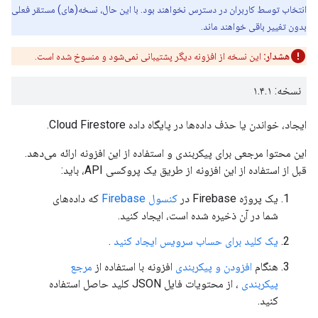
انتخاب توسط کاربران در دسترس نخواهند بود. با این حال، نسخه(های) مستقر فعلی
بدون تغییر باقی خواهند ماند.
هشدار:
این نسخه از افزونه دیگر پشتیبانی نمی‌شود و منسوخ شده است.
نسخه: ۱.۴.۱
ایجاد، خواندن یا حذف داده‌ها در پایگاه داده Cloud Firestore.
این محتوا مرجعی برای پیکربندی و استفاده از این افزونه ارائه می‌دهد.
قبل از استفاده از این افزونه از طریق یک پروکسی API، باید:
یک پروژه Firebase در
کنسول Firebase
که داده‌های
شما در آن ذخیره شده است، ایجاد کنید.
یک کلید برای حساب سرویس ایجاد کنید
.
هنگام
افزودن و پیکربندی
افزونه با استفاده از
مرجع
پیکربندی
، از محتویات فایل JSON کلید حاصل استفاده
کنید.