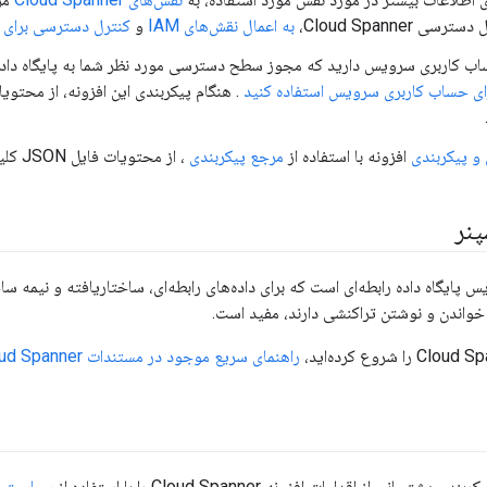
ی Cloud Spanner،
به اعمال نقش‌های IAM
و
کنترل دسترسی برای Cloud Spanner
 کاربری سرویس دارید که مجوز سطح دسترسی مورد نظر شما به پایگاه داده 
رای حساب کاربری سرویس استفاده کنید
 و پیکربندی
افزونه با استفاده از
مرجع پیکربندی
، از محتویات فایل JSON کلید حاصل استفاده کنید.
پنر
پایگاه داده رابطه‌ای است که برای داده‌های رابطه‌ای، ساختاریافته و نیمه سا
 خواندن و نوشتن تراکنشی دارند، مفید است.
راهنمای سریع موجود در مستندات Cloud Spanner
یبانی از اقدامات افزونه Cloud Spanner را با استفاده از
سیاست ExtensionCallout