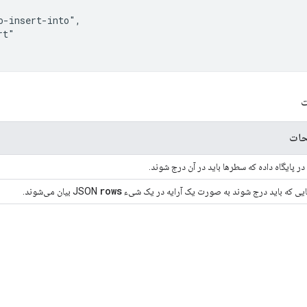
t"

ت
ات
ر پایگاه داده که سطرها باید در آن درج شوند.
rows
یی که باید درج شوند به صورت یک آرایه در یک شیء JSON
بیان می‌شوند.