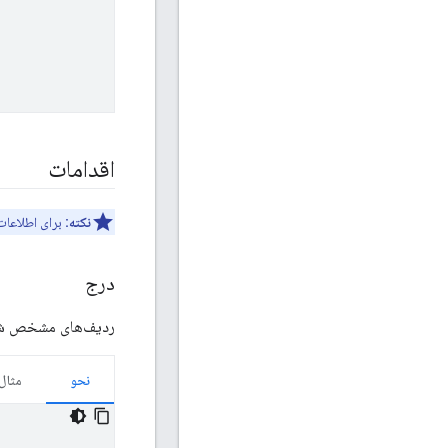
اقدامات
نکته:
برای اطلاعات
درج
ردیف‌های مشخص شده 
نحو
مثال