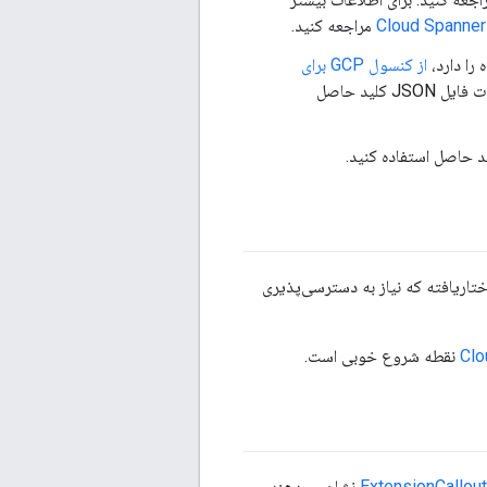
مراجعه کنید.
را دارد،
از کنسول GCP برای
. هنگام پیکربندی این افزونه، از محتویات فایل JSON کلید حاصل
ختاریافته که نیاز به دسترسی‌پذیری
نقطه شروع خوبی است.
نشان می‌دهند.