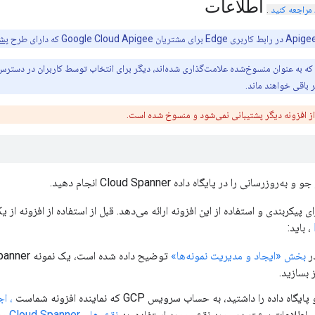
اطلاعات
مراجعه کنید
.
پشت
که به عنوان منسوخ‌شده علامت‌گذاری شده‌اند، دیگر برای انتخاب توسط کاربران در دسترس 
 باقی خواهند ماند.
ز افزونه دیگر پشتیبانی نمی‌شود و منسوخ شده است.
رسانی را در پایگاه داده Cloud Spanner انجام دهید.
کربندی و استفاده از این افزونه ارائه می‌دهد. قبل از استفاده از افزونه از یک پروکسی API ب
، باید:
ر
بخش «ایجاد و مدیریت نمونه‌ها»
ز بسازید.
 داده را داشتید، به حساب سرویس GCP که نماینده افزونه شماست
، ا
ی اطلاعات بیشتر در مورد نقش مورد استفاده، به
نقش‌های Cloud Spanner
مرا