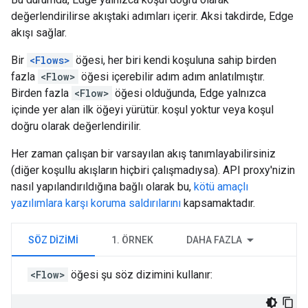
değerlendirilirse akıştaki adımları içerir. Aksi takdirde, Edge
akışı sağlar.
Bir
<Flows>
öğesi, her biri kendi koşuluna sahip birden
fazla
<Flow>
öğesi içerebilir adım adım anlatılmıştır.
Birden fazla
<Flow>
öğesi olduğunda, Edge yalnızca
içinde yer alan ilk öğeyi yürütür. koşul yoktur veya koşul
doğru olarak değerlendirilir.
Her zaman çalışan bir varsayılan akış tanımlayabilirsiniz
(diğer koşullu akışların hiçbiri çalışmadıysa). API proxy'nizin
nasıl yapılandırıldığına bağlı olarak bu,
kötü amaçlı
yazılımlara karşı koruma saldırılarını
kapsamaktadır.
SÖZ DIZIMI
1. ÖRNEK
DAHA FAZLA
<Flow>
öğesi şu söz dizimini kullanır: