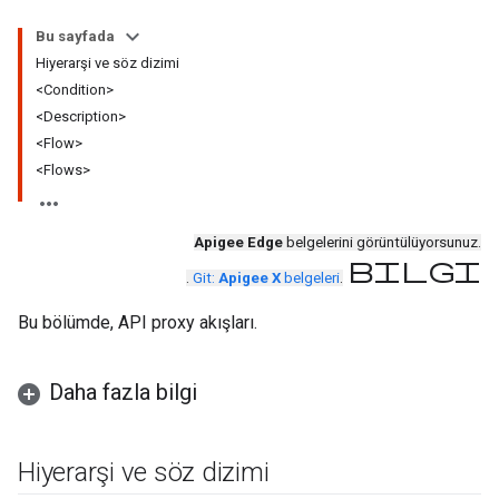
Bu sayfada
Hiyerarşi ve söz dizimi
<Condition>
<Description>
<Flow>
<Flows>
Apigee Edge
belgelerini görüntülüyorsunuz.
bilgi
.
Git:
Apigee X
belgeleri
.
Bu bölümde, API proxy akışları.
Daha fazla bilgi
Hiyerarşi ve söz dizimi