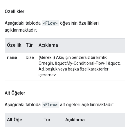
Özellikler
Aşağıdaki tabloda
<Flow>
öğesinin özellikleri
açıklanmaktadır:
Özellik
Tür
Açıklama
name
Dize
(Gerekli)
Akış için benzersiz bir kimlik.
Örneğin, &quot;My-Conditional-Flow-1&quot;.
Ad, boşluk veya başka özel karakterler
içeremez.
Alt Öğeler
Aşağıdaki tabloda
<Flow>
alt öğeleri açıklanmaktadır:
Alt Öğe
Tür
Açıklama