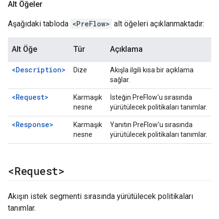
Alt Öğeler
Aşağıdaki tabloda
<PreFlow>
alt öğeleri açıklanmaktadır:
Alt Öğe
Tür
Açıklama
<Description>
Dize
Akışla ilgili kısa bir açıklama
sağlar.
<Request>
Karmaşık
İsteğin PreFlow'u sırasında
nesne
yürütülecek politikaları tanımlar.
<Response>
Karmaşık
Yanıtın PreFlow'u sırasında
nesne
yürütülecek politikaları tanımlar.
<Request>
Akışın istek segmenti sırasında yürütülecek politikaları
tanımlar.