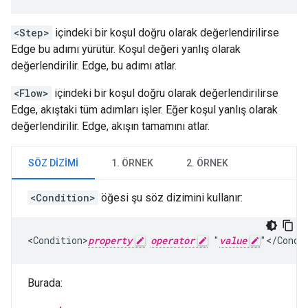
<Step>
içindeki bir koşul doğru olarak değerlendirilirse
Edge bu adımı yürütür. Koşul değeri yanlış olarak
değerlendirilir. Edge, bu adımı atlar.
<Flow>
içindeki bir koşul doğru olarak değerlendirilirse
Edge, akıştaki tüm adımları işler. Eğer koşul yanlış olarak
değerlendirilir. Edge, akışın tamamını atlar.
SÖZ DIZIMI
1. ÖRNEK
2. ÖRNEK
<Condition>
öğesi şu söz dizimini kullanır:
<Condition>
property
operator
 "
value
"</Condi
Burada: