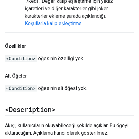
"/kedi". Değer, kalıp eşleştirme için yıldız
işaretleri ve diğer karakterler gibi joker
karakterler ekleme şurada açıklandığı:
Koşullarla kalıp eşleştirme
.
Özellikler
<Condition>
öğesinin özelliği yok.
Alt Öğeler
<Condition>
öğesinin alt öğesi yok.
<Description>
Akışı, kullanıcıların okuyabileceği şekilde açıklar. Bu öğeyi
aktaracağım. Açıklama harici olarak gösterilmez.