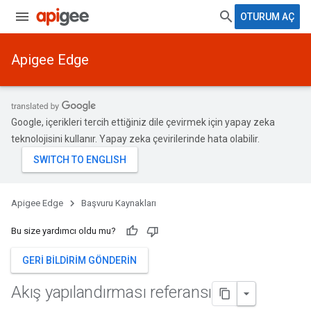
OTURUM AÇ
Apigee Edge
Google, içerikleri tercih ettiğiniz dile çevirmek için yapay zeka
teknolojisini kullanır. Yapay zeka çevirilerinde hata olabilir.
Apigee Edge
Başvuru Kaynakları
Bu size yardımcı oldu mu?
GERI BILDIRIM GÖNDERIN
Akış yapılandırması referansı