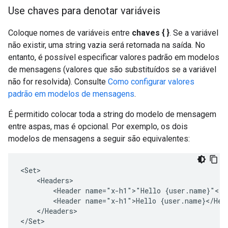
Use chaves para denotar variáveis
Coloque nomes de variáveis entre
chaves { }
. Se a variável
não existir, uma string vazia será retornada na saída. No
entanto, é possível especificar valores padrão em modelos
de mensagens (valores que são substituídos se a variável
não for resolvida). Consulte
Como configurar valores
padrão em modelos de mensagens
.
É permitido colocar toda a string do modelo de mensagem
entre aspas, mas é opcional. Por exemplo, os dois
modelos de mensagens a seguir são equivalentes:
<Set>

    <Headers>

        <Header name="x-h1">"Hello {user.name}"</He
        <Header name="x-h1">Hello {user.name}</Head
    </Headers>

</Set>