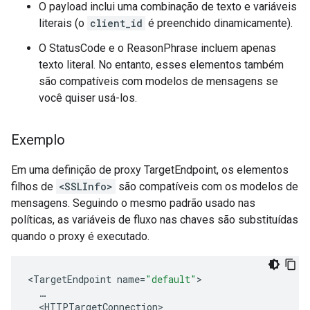
O payload inclui uma combinação de texto e variáveis
literais (o
client_id
é preenchido dinamicamente).
O StatusCode e o ReasonPhrase incluem apenas
texto literal. No entanto, esses elementos também
são compatíveis com modelos de mensagens se
você quiser usá-los.
Exemplo
Em uma definição de proxy TargetEndpoint, os elementos
filhos de
<SSLInfo>
são compatíveis com os modelos de
mensagens. Seguindo o mesmo padrão usado nas
políticas, as variáveis de fluxo nas chaves são substituídas
quando o proxy é executado.
<
TargetEndpoint
name
=
"default"
>
…
<
HTTPTargetConnection
>