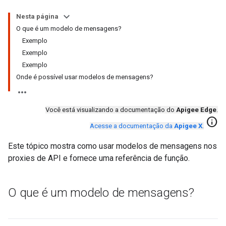
Nesta página
O que é um modelo de mensagens?
Exemplo
Exemplo
Exemplo
Onde é possível usar modelos de mensagens?
Você está visualizando a documentação do
Apigee Edge
.
info
Acesse a documentação da
Apigee X
.
Este tópico mostra como usar modelos de mensagens nos
proxies de API e fornece uma referência de função.
O que é um modelo de mensagens?