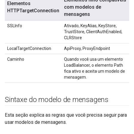
Elementos
com modelos de
HTTPTargetConnection
mensagens
SSLInfo
Ativado, KeyAlias, KeyStore,
TrustStore, ClientAuthEnabled,
CLRStore
LocalTargetConnection
ApiProxy, ProxyEndpoint
Caminho
Quando você usa um elemento
LoadBalancer, o elemento Path
fica ativo e aceita um modelo de
mensagem.
Sintaxe do modelo de mensagens
Esta seção explica as regras que você precisa seguir para
usar modelos de mensagens.