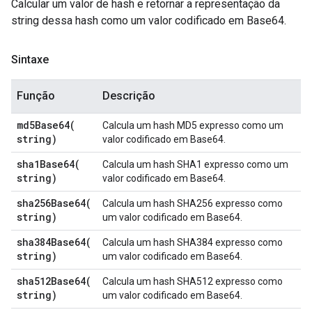
Calcular um valor de hash e retornar a representação da
string dessa hash como um valor codificado em Base64.
Sintaxe
Função
Descrição
md5Base64(
Calcula um hash MD5 expresso como um
string)
valor codificado em Base64.
sha1Base64(
Calcula um hash SHA1 expresso como um
string)
valor codificado em Base64.
sha256Base64(
Calcula um hash SHA256 expresso como
string)
um valor codificado em Base64.
sha384Base64(
Calcula um hash SHA384 expresso como
string)
um valor codificado em Base64.
sha512Base64(
Calcula um hash SHA512 expresso como
string)
um valor codificado em Base64.