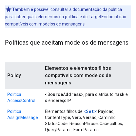
Também é possível consultar a documentação da política
para saber quais elementos da política e do TargetEndpoint são
compatíveis com modelos de mensagens.
Políticas que aceitam modelos de mensagens
Elementos e elementos filhos
Policy
compatíveis com modelos de
mensagens
<Source
Address>
mask
Política
, para o atributo
e
AccessControl
o endereço IP.
<Set>
Política
Elementos filhos de
: Payload,
AssignMessage
ContentType, Verb, Versão, Caminho,
StatusCode, ReasonPhrase, Cabeçalhos,
QueryParams, FormParams