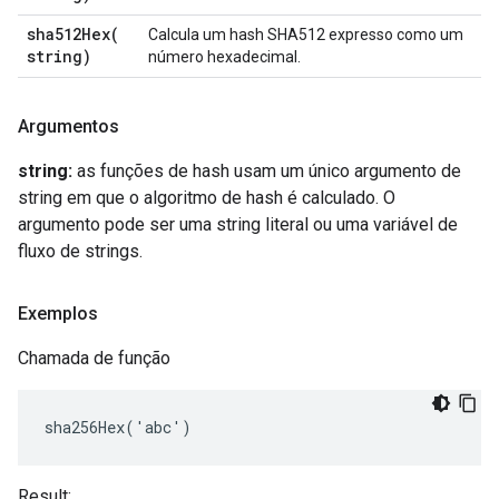
sha512Hex(
Calcula um hash SHA512 expresso como um
string)
número hexadecimal.
Argumentos
string:
as funções de hash usam um único argumento de
string em que o algoritmo de hash é calculado. O
argumento pode ser uma string literal ou uma variável de
fluxo de strings.
Exemplos
Chamada de função
sha256Hex('abc')
Result: