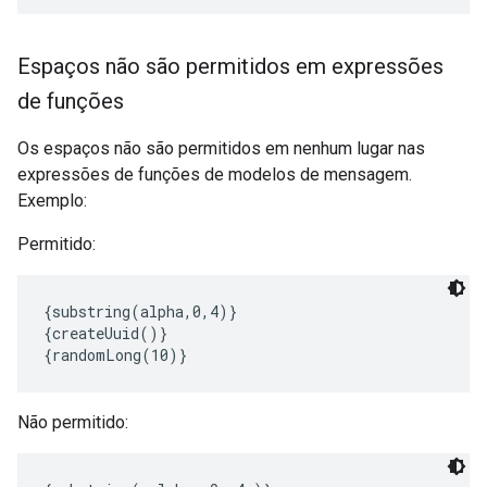
Espaços não são permitidos em expressões
de funções
Os espaços não são permitidos em nenhum lugar nas
expressões de funções de modelos de mensagem.
Exemplo:
Permitido:
{substring(alpha,0,4)}

{createUuid()}

{randomLong(10)}
Não permitido: