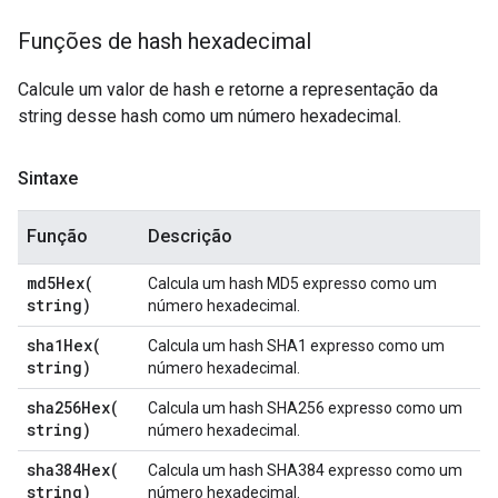
Funções de hash hexadecimal
Calcule um valor de hash e retorne a representação da
string desse hash como um número hexadecimal.
Sintaxe
Função
Descrição
md5Hex(
Calcula um hash MD5 expresso como um
string)
número hexadecimal.
sha1Hex(
Calcula um hash SHA1 expresso como um
string)
número hexadecimal.
sha256Hex(
Calcula um hash SHA256 expresso como um
string)
número hexadecimal.
sha384Hex(
Calcula um hash SHA384 expresso como um
string)
número hexadecimal.