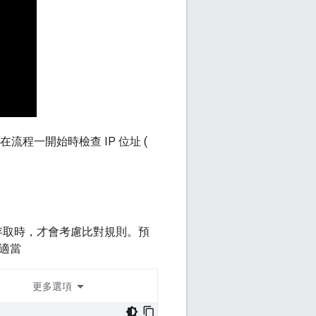
流程一開始時檢查 IP 位址 (
或拒絕存取時，才會考慮比對規則。預
適當
更多選項