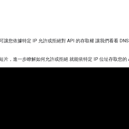
讓您依據特定 IP 允許或拒絕對 API 的存取權 讓我們看看 D
短片，進一步瞭解如何允許或拒絕 就能依特定 IP 位址存取您的 A