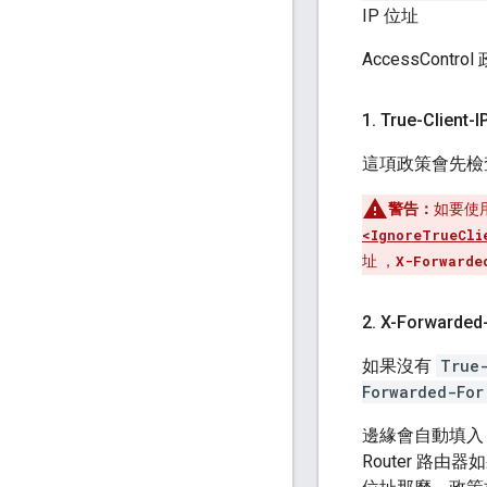
IP 位址
AccessCon
1
.
True-Client-
這項政策會先
警告：
如要使
<IgnoreTrueCli
址 ，
X-Forwarde
2
.
X-Forwarded
如果沒有
True
Forwarded-For
邊緣會自動填
Router 路