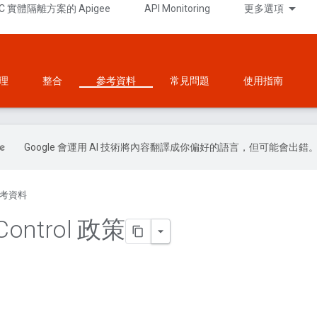
C 實體隔離方案的 Apigee
API Monitoring
更多選項
理
整合
參考資料
常見問題
使用指南
Google 會運用 AI 技術將內容翻譯成你偏好的語言，但可能會出錯
考資料
Control 政策