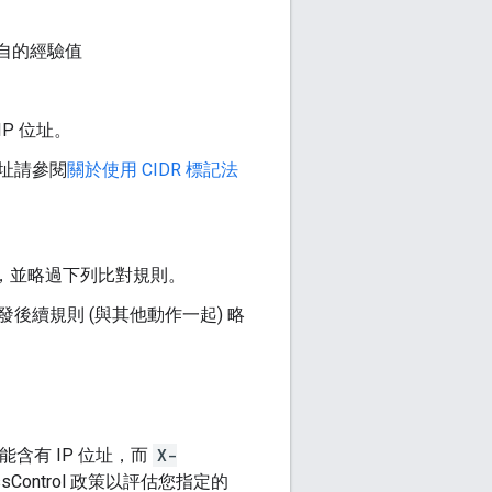
各自的經驗值
P 位址。
位址請參閱
關於使用 CIDR 標記法
，並略過下列比對規則。
發後續規則 (與其他動作一起) 略
含有 IP 位址，而
X-
Control 政策以評估您指定的