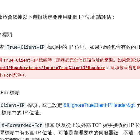
trol 政策會依據以下邏輯決定要使用哪個 IP 位址 請評估：
IP 標頭
檢查
True-Client-IP
標頭中的 IP 位址。如果 標頭包含有效的 
用
True-Client-IP
標頭時，請務必完全信任該位址的來源。如果您無法
entIPHeader>true</IgnoreTrueClientIPHeader>
： 這項政策會忽
d-For
標頭中。
-For 標頭
-Client-IP
標頭，或已設定
&lt;IgnoreTrueClientIPHeader&gt;
標頭中的 IP 位址。
入
X-Forwarded-For
標頭 以及從上次外部 TCP 握手接收的 IP 位址 
由器如果標頭中有多個 IP 位址， 可能是處理要求的伺服器鏈。不過，