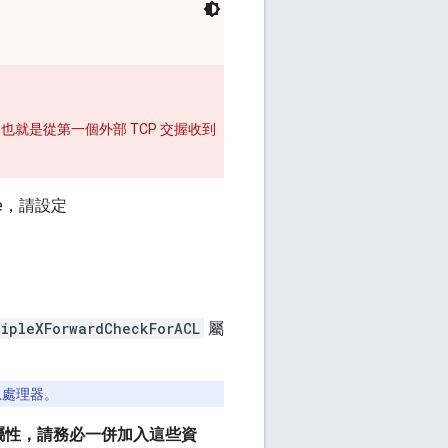
，也就是從第一個外部 TCP 交握收到
ue，請設定
tipleXForwardCheckForACL
屬
息處理器。
屬性，請務必一併加入這些資