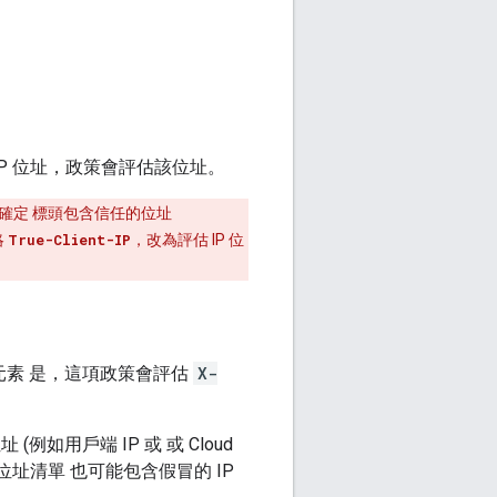
IP 位址，政策會評估該位址。
確定 標頭包含信任的位址
略
True-Client-IP
，改為評估 IP 位
元素 是，這項政策會評估
X-
(例如用戶端 IP 或 或 Cloud
位址清單 也可能包含假冒的 IP