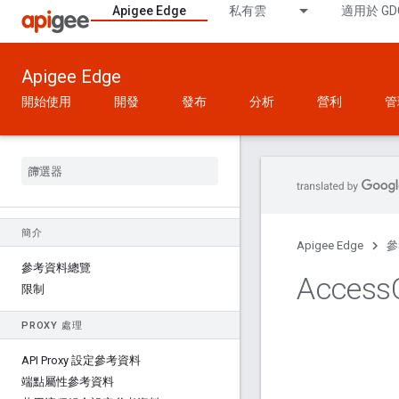
Apigee Edge
私有雲
適用於 GD
Apigee Edge
開始使用
開發
發布
分析
營利
管
簡介
Apigee Edge
參
參考資料總覽
Access
限制
PROXY 處理
API Proxy 設定參考資料
端點屬性參考資料