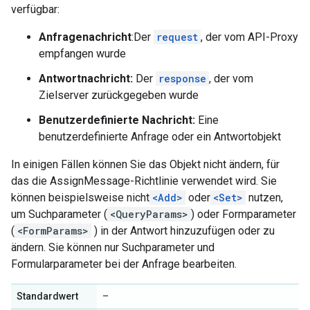
verfügbar:
Anfragenachricht
:Der
request
, der vom API-Proxy
empfangen wurde
Antwortnachricht:
Der
response
, der vom
Zielserver zurückgegeben wurde
Benutzerdefinierte Nachricht:
Eine
benutzerdefinierte Anfrage oder ein Antwortobjekt
In einigen Fällen können Sie das Objekt nicht ändern, für
das die AssignMessage-Richtlinie verwendet wird. Sie
können beispielsweise nicht
<Add>
oder
<Set>
nutzen,
um Suchparameter (
<QueryParams>
) oder Formparameter
(
<FormParams>
) in der Antwort hinzuzufügen oder zu
ändern. Sie können nur Suchparameter und
Formularparameter bei der Anfrage bearbeiten.
Standardwert
–