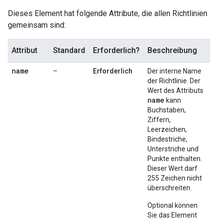
Dieses Element hat folgende Attribute, die allen Richtlinien
gemeinsam sind:
Attribut
Standard
Erforderlich?
Beschreibung
name
–
Erforderlich
Der interne Name
der Richtlinie. Der
Wert des Attributs
name
kann
Buchstaben,
Ziffern,
Leerzeichen,
Bindestriche,
Unterstriche und
Punkte enthalten.
Dieser Wert darf
255 Zeichen nicht
überschreiten.
Optional können
Sie das Element