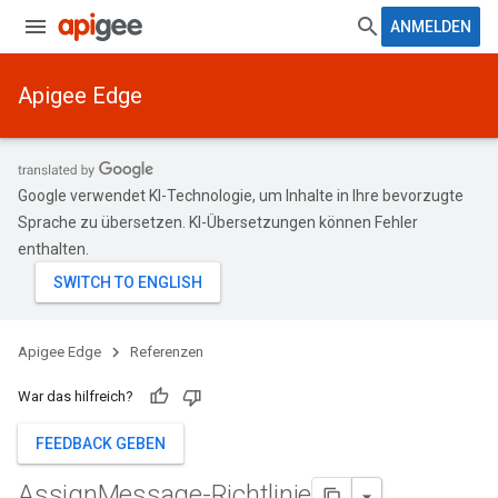
ANMELDEN
Apigee Edge
Google verwendet KI-Technologie, um Inhalte in Ihre bevorzugte
Sprache zu übersetzen. KI-Übersetzungen können Fehler
enthalten.
Apigee Edge
Referenzen
War das hilfreich?
FEEDBACK GEBEN
Assign
Message-Richtlinie