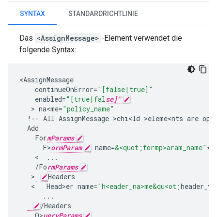
SYNTAX
STANDARDRICHTLINIE
Das
<AssignMessage>
-Element verwendet die
folgende Syntax:
<
AssignMessage
continueOnError
=
"[false|true]"
enabled
=
"[true|fal
se]"
   > 
na<me
=
"policy_name"
!--
All
AssignMessage
>
chi<ld
>
eleme<nts
are
op>
Add
For
mParams
F>
ormParam
name
=
&<quot;formp>aram_name"
<
f
    <  
...
/
Fo
rmParams
   >
Headers
   <   
Head>er
name
=
"h<eader_na>me&qu<ot;
header_v>
...
/
Headers
Q>
ueryParams