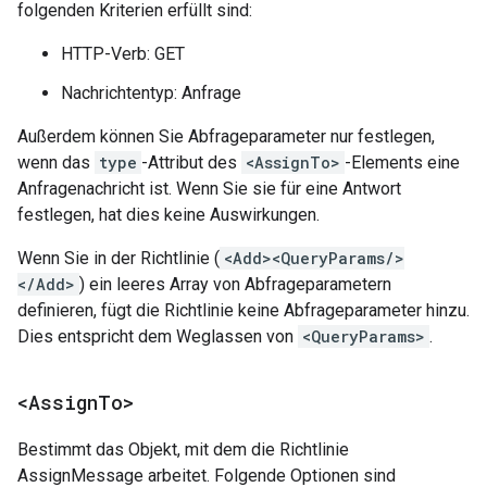
folgenden Kriterien erfüllt sind:
HTTP-Verb: GET
Nachrichtentyp: Anfrage
Außerdem können Sie Abfrageparameter nur festlegen,
wenn das
type
-Attribut des
<AssignTo>
-Elements eine
Anfragenachricht ist. Wenn Sie sie für eine Antwort
festlegen, hat dies keine Auswirkungen.
Wenn Sie in der Richtlinie (
<Add><QueryParams/>
</Add>
) ein leeres Array von Abfrageparametern
definieren, fügt die Richtlinie keine Abfrageparameter hinzu.
Dies entspricht dem Weglassen von
<QueryParams>
.
<Assign
To>
Bestimmt das Objekt, mit dem die Richtlinie
AssignMessage arbeitet. Folgende Optionen sind