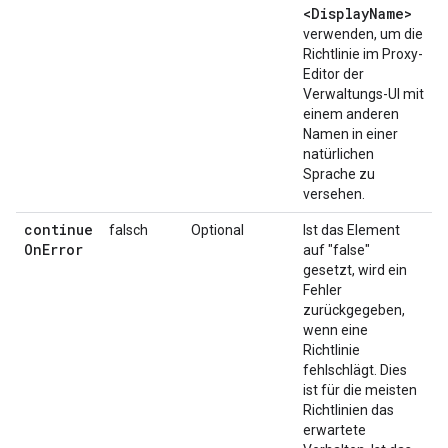
<DisplayName>
verwenden, um die
Richtlinie im Proxy-
Editor der
Verwaltungs-UI mit
einem anderen
Namen in einer
natürlichen
Sprache zu
versehen.
continue
falsch
Optional
Ist das Element
On
Error
auf "false"
gesetzt, wird ein
Fehler
zurückgegeben,
wenn eine
Richtlinie
fehlschlägt. Dies
ist für die meisten
Richtlinien das
erwartete