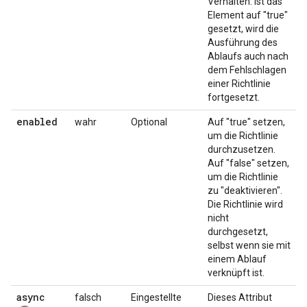
Verhalten. Ist das
Element auf "true"
gesetzt, wird die
Ausführung des
Ablaufs auch nach
dem Fehlschlagen
einer Richtlinie
fortgesetzt.
enabled
wahr
Optional
Auf "true" setzen,
um die Richtlinie
durchzusetzen.
Auf "false" setzen,
um die Richtlinie
zu "deaktivieren".
Die Richtlinie wird
nicht
durchgesetzt,
selbst wenn sie mit
einem Ablauf
verknüpft ist.
async
falsch
Eingestellte
Dieses Attribut