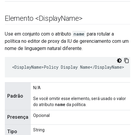
Elemento <Display
Name>
Use em conjunto com o atributo
name
para rotular a
política no editor de proxy da IU de gerenciamento com um
nome de linguagem natural diferente.
<DisplayName>Policy Display Name</DisplayName>
N/A
Padrão
Se você omitir esse elemento, será usado o valor
name
do atributo
da política.
Opcional
Presença
String
Tipo