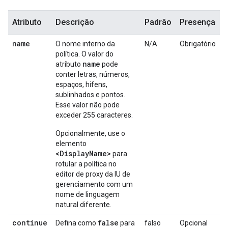
Atributo
Descrição
Padrão
Presença
name
O nome interno da
N/A
Obrigatório
política. O valor do
name
atributo
pode
conter letras, números,
espaços, hifens,
sublinhados e pontos.
Esse valor não pode
exceder 255 caracteres.
Opcionalmente, use o
elemento
<DisplayName>
para
rotular a política no
editor de proxy da IU de
gerenciamento com um
nome de linguagem
natural diferente.
continue
false
Defina como
para
falso
Opcional