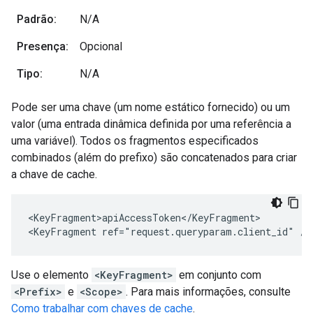
Padrão:
N/A
Presença:
Opcional
Tipo:
N/A
Pode ser uma chave (um nome estático fornecido) ou um
valor (uma entrada dinâmica definida por uma referência a
uma variável). Todos os fragmentos especificados
combinados (além do prefixo) são concatenados para criar
a chave de cache.
<KeyFragment>apiAccessToken</KeyFragment>

<KeyFragment ref="request.queryparam.client_id" />
Use o elemento
<KeyFragment>
em conjunto com
<Prefix>
e
<Scope>
. Para mais informações, consulte
Como trabalhar com chaves de cache
.