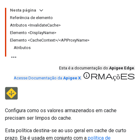
Nesta página
Referência de elemento
Atributos <InvalidateCache>
Elemento <DisplayName>
Elemento <CacheContext>/<APIProxyName>
Atributos
Esta é a documentação do
Apigee Edge
.
informações
Acesse Documentação da
Apigee X
.
Configura como os valores armazenados em cache
precisam ser limpos do cache.
Esta política destina-se ao uso geral em cache de curto
prazo. Ela é usada em conjunto com a
política de