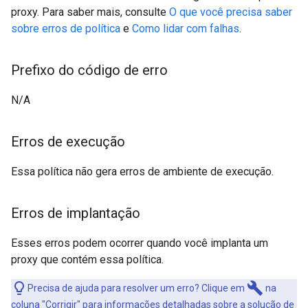
proxy. Para saber mais, consulte
O que você precisa saber
sobre erros de política
e
Como lidar com falhas
.
Prefixo do código de erro
N/A
Erros de execução
Essa política não gera erros de ambiente de execução.
Erros de implantação
Esses erros podem ocorrer quando você implanta um
proxy que contém essa política.
build
Precisa de ajuda para resolver um erro? Clique em
na
coluna "Corrigir" para informações detalhadas sobre a solução de