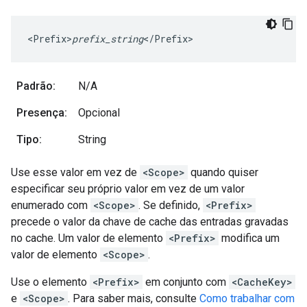
<Prefix>
prefix_string
</Prefix>
Padrão:
N/A
Presença:
Opcional
Tipo:
String
Use esse valor em vez de
<Scope>
quando quiser
especificar seu próprio valor em vez de um valor
enumerado com
<Scope>
. Se definido,
<Prefix>
precede o valor da chave de cache das entradas gravadas
no cache. Um valor de elemento
<Prefix>
modifica um
valor de elemento
<Scope>
.
Use o elemento
<Prefix>
em conjunto com
<CacheKey>
e
<Scope>
. Para saber mais, consulte
Como trabalhar com