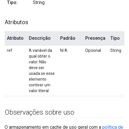
Tipo:
String
Atributos
Atributo
Descrição
Padrão
Presença
Tipo
ref
A variável da
N/A
Opcional
String
qual obter o
valor. Não
deve ser
usada se esse
elemento
contiver um
valor literal.
Observações sobre uso
O armazenamento em cache de uso geral com a
política de