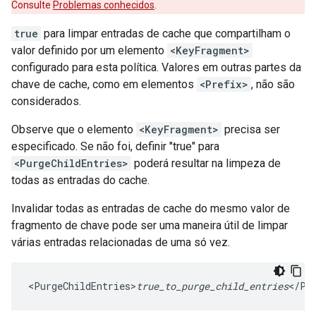
Consulte
Problemas conhecidos
.
true
para limpar entradas de cache que compartilham o
valor definido por um elemento
<KeyFragment>
configurado para esta política. Valores em outras partes da
chave de cache, como em elementos
<Prefix>
, não são
considerados.
Observe que o elemento
<KeyFragment>
precisa ser
especificado. Se não foi, definir "true" para
<PurgeChildEntries>
poderá resultar na limpeza de
todas as entradas do cache.
Invalidar todas as entradas de cache do mesmo valor de
fragmento de chave pode ser uma maneira útil de limpar
várias entradas relacionadas de uma só vez.
<PurgeChildEntries>
true_to_purge_child_entries
</Pu