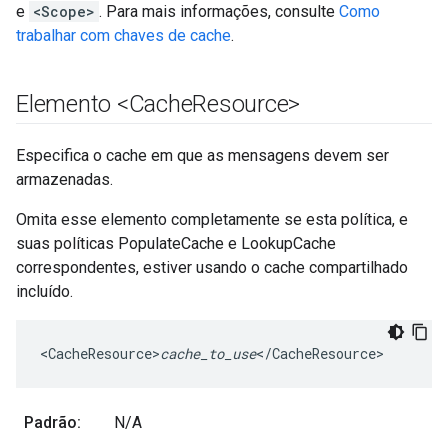
e
<Scope>
. Para mais informações, consulte
Como
trabalhar com chaves de cache
.
Elemento <Cache
Resource>
Especifica o cache em que as mensagens devem ser
armazenadas.
Omita esse elemento completamente se esta política, e
suas políticas PopulateCache e LookupCache
correspondentes, estiver usando o cache compartilhado
incluído.
<CacheResource>
cache_to_use
</CacheResource>
Padrão:
N/A