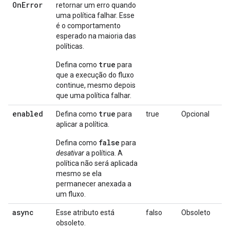
On
Error
retornar um erro quando
uma política falhar. Esse
é o comportamento
esperado na maioria das
políticas.
true
Defina como
para
que a execução do fluxo
continue, mesmo depois
que uma política falhar.
enabled
true
Defina como
para
true
Opcional
aplicar a política.
false
Defina como
para
desativar
a política. A
política não será aplicada
mesmo se ela
permanecer anexada a
um fluxo.
async
Esse atributo está
falso
Obsoleto
obsoleto.