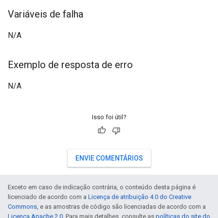
Variáveis de falha
N/A
Exemplo de resposta de erro
N/A
Isso foi útil?
ENVIE COMENTÁRIOS
Exceto em caso de indicação contrária, o conteúdo desta página é
licenciado de acordo com a
Licença de atribuição 4.0 do Creative
Commons
, e as amostras de código são licenciadas de acordo com a
Licença Apache 2.0
. Para mais detalhes, consulte as
políticas do site do