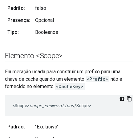
Padrão:
falso
Presença:
Opcional
Tipo:
Booleanos
Elemento <Scope>
Enumeração usada para construir um prefixo para uma
chave de cache quando um elemento
<Prefix>
não é
fornecido no elemento
<CacheKey>
.
<
Scope>
scope_enumeration
<
/
Scope
>
Padrão:
"Exclusivo"