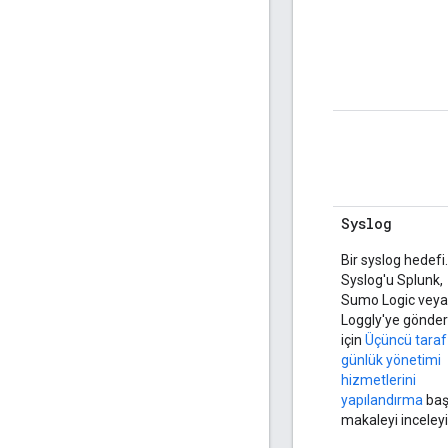
Syslog
Bir syslog hedefi.
Syslog'u Splunk,
Sumo Logic veya
Loggly'ye gönde
için
Üçüncü taraf
günlük yönetimi
hizmetlerini
yapılandırma
başl
makaleyi inceleyi