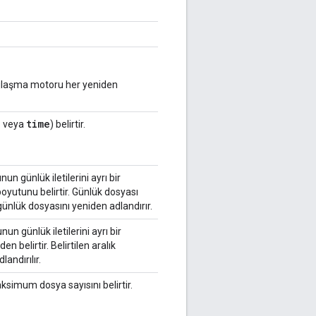
ajlaşma motoru her yeniden
e
time
veya
) belirtir.
n günlük iletilerini ayrı bir
oyutunu belirtir. Günlük dosyası
günlük dosyasını yeniden adlandırır.
un günlük iletilerini ayrı bir
n belirtir. Belirtilen aralık
andırılır.
imum dosya sayısını belirtir.