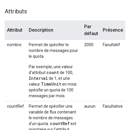
Attributs
Par
Attribut
Description
Présence
défaut
nombre
Permet de spécifier le
2000
Facultatif
nombre de messages pour
le quota.
Par exemple, une valeur
count
d'attribut
de 100,
Interval
de 1, et une
TimeUnit
valeur
en mois
spécifie un quota de 100
messages par mois.
countRef
Permet de spécifier une
aucun
Facultative
variable de flux contenant
le nombre de messages
countRef
d'un quota.
est
prioritaire sur l'attribut