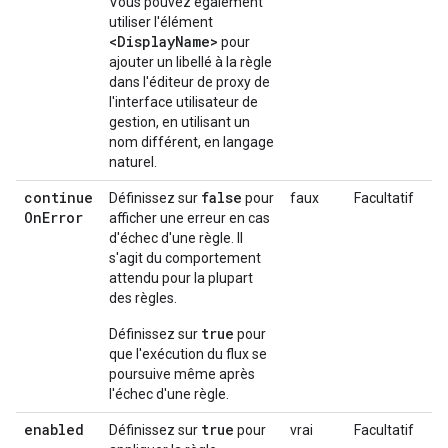
Vous pouvez également
utiliser l'élément
<DisplayName>
pour
ajouter un libellé à la règle
dans l'éditeur de proxy de
l'interface utilisateur de
gestion, en utilisant un
nom différent, en langage
naturel.
continue
false
Définissez sur
pour
faux
Facultatif
On
Error
afficher une erreur en cas
d'échec d'une règle. Il
s'agit du comportement
attendu pour la plupart
des règles.
true
Définissez sur
pour
que l'exécution du flux se
poursuive même après
l'échec d'une règle.
enabled
true
Définissez sur
pour
vrai
Facultatif