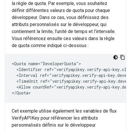
la règle de quota. Par exemple, vous souhaitez
définir différentes valeurs de quota pour chaque
développeur. Dans ce cas, vous définissez des
attributs personnalisés sur le développeur, qui
contiennent la limite, l'unité de temps et l'intervalle.
Vous référencez ensuite ces valeurs dans la règle
de quota comme indiqué ci-dessous :
<Quota name="DeveloperQuota">

  <Identifier ref="verifyapikey.verify-api-key.clie
  <Interval ref="verifyapikey.verify-api-key.develo
  <TimeUnit ref="verifyapikey.verify-api-key.develo
  <Allow countRef="verifyapikey.verify-api-key.deve
</Quota>
Cet exemple utilise également les variables de flux
VerifyAPIKey pour référencer les attributs
personnalisés définis sur le développeur.