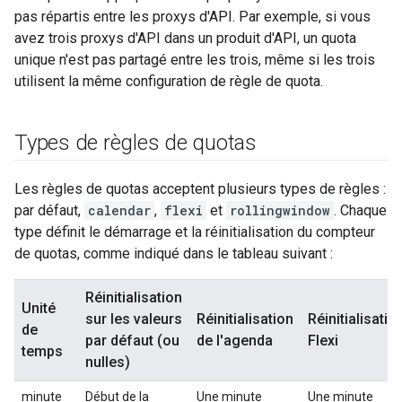
pas répartis entre les proxys d'API. Par exemple, si vous
avez trois proxys d'API dans un produit d'API, un quota
unique n'est pas partagé entre les trois, même si les trois
utilisent la même configuration de règle de quota.
Types de règles de quotas
Les règles de quotas acceptent plusieurs types de règles :
par défaut,
calendar
,
flexi
et
rollingwindow
. Chaque
type définit le démarrage et la réinitialisation du compteur
de quotas, comme indiqué dans le tableau suivant :
Réinitialisation
Unité
sur les valeurs
Réinitialisation
Réinitialisatio
de
par défaut (ou
de l'agenda
Flexi
temps
nulles)
minute
Début de la
Une minute
Une minute