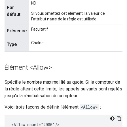
ND
Par
Si vous omettez cet élément, la valeur de
défaut
name
l'attribut
de la règle est utilisée.
Facultatif
Présence
Chaîne
Type
Élément <Allow>
Spécifie le nombre maximal lié au quota. Si le compteur de
la règle atteint cette limite, les appels suivants sont rejetés
jusqu'à la réinitialisation du compteur.
Voici trois façons de définir l'élément
<Allow>
:
<Allow count="2000"/>