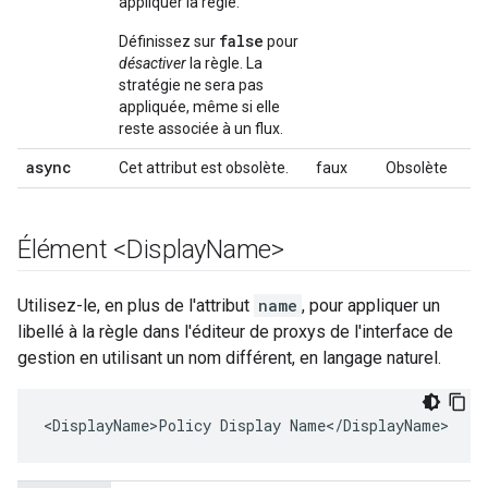
appliquer la règle.
false
Définissez sur
pour
désactiver
la règle. La
stratégie ne sera pas
appliquée, même si elle
reste associée à un flux.
async
Cet attribut est obsolète.
faux
Obsolète
Élément <Display
Name>
Utilisez-le, en plus de l'attribut
name
, pour appliquer un
libellé à la règle dans l'éditeur de proxys de l'interface de
gestion en utilisant un nom différent, en langage naturel.
<DisplayName>Policy Display Name</DisplayName>