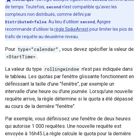
de temps. Toutefois,
second
n'est compatible qu'avec les
compteurs non distribués, comme défini par
Distributed=false
. Au lieu d'utiliser
second
, Apigee
recommande d'utiliser la
règle SpikeArrest
pour limiter les pics de
trafic de requête au deuxième niveau.
Pour
type="calendar"
, vous devez spécifier la valeur de
<StartTime>
.
La valeur du type
rollingwindow
n'est pas indiquée dans
le tableau. Les quotas par fenêtre glissante fonctionnent en
définissant la taille d'une "fenêtre", par exemple un
intervalle d'une heure ou d'une journée. Lorsqu'une nouvelle
requête arrive, la règle détermine si le quota a été dépassé
au cours de la dernière "fenêtre".
Par exemple, vous définissez une fenêtre de deux heures
qui autorise 1 000 requêtes. Une nouvelle requête est
envoyée à 16h45.La règle calcule le quota pour la dernière