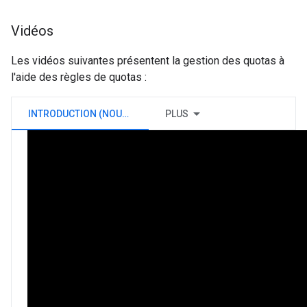
Vidéos
Les vidéos suivantes présentent la gestion des quotas à
l'aide des règles de quotas :
INTRODUCTION (NOUVELLE VERSION DE EDGE)
PLUS