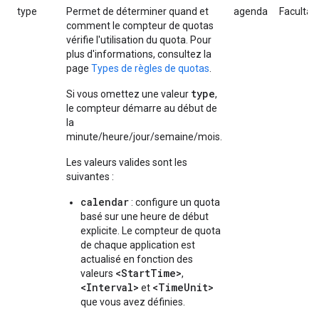
type
Permet de déterminer quand et
agenda
Facultat
comment le compteur de quotas
vérifie l'utilisation du quota. Pour
plus d'informations, consultez la
page
Types de règles de quotas
.
type
Si vous omettez une valeur
,
le compteur démarre au début de
la
minute/heure/jour/semaine/mois.
Les valeurs valides sont les
suivantes :
calendar
: configure un quota
basé sur une heure de début
explicite. Le compteur de quota
de chaque application est
actualisé en fonction des
<StartTime>
valeurs
,
<Interval>
<TimeUnit>
et
que vous avez définies.