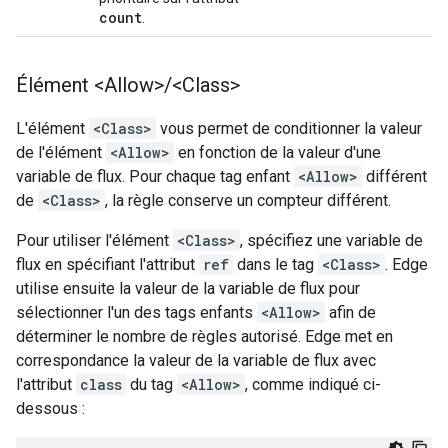
count
.
Élément <Allow>
/
<Class>
L'élément
<Class>
vous permet de conditionner la valeur
de l'élément
<Allow>
en fonction de la valeur d'une
variable de flux. Pour chaque tag enfant
<Allow>
différent
de
<Class>
, la règle conserve un compteur différent.
Pour utiliser l'élément
<Class>
, spécifiez une variable de
flux en spécifiant l'attribut
ref
dans le tag
<Class>
. Edge
utilise ensuite la valeur de la variable de flux pour
sélectionner l'un des tags enfants
<Allow>
afin de
déterminer le nombre de règles autorisé. Edge met en
correspondance la valeur de la variable de flux avec
l'attribut
class
du tag
<Allow>
, comme indiqué ci-
dessous :