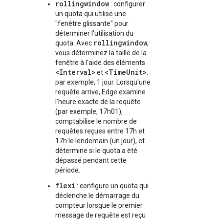
rollingwindow
: configurer
un quota qui utilise une
"fenêtre glissante" pour
déterminer l'utilisation du
rollingwindow
quota. Avec
,
vous déterminez la taille de la
fenêtre à l'aide des éléments
<Interval>
<TimeUnit>
et
.
par exemple, 1 jour. Lorsqu'une
requête arrive, Edge examine
l'heure exacte de la requête
(par exemple, 17h01),
comptabilise le nombre de
requêtes reçues entre 17h et
17h le lendemain (un jour), et
détermine si le quota a été
dépassé pendant cette
période.
flexi
: configure un quota qui
déclenche le démarrage du
compteur lorsque le premier
message de requête est reçu