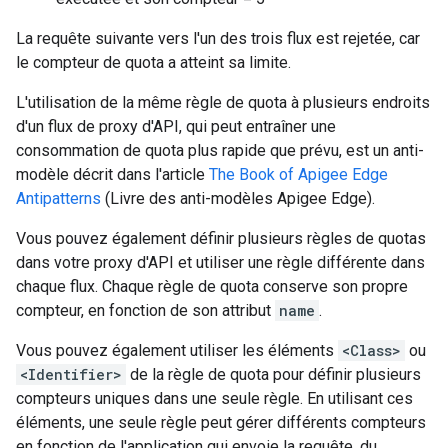
La requête suivante vers l'un des trois flux est rejetée, car
le compteur de quota a atteint sa limite.
L'utilisation de la même règle de quota à plusieurs endroits
d'un flux de proxy d'API, qui peut entraîner une
consommation de quota plus rapide que prévu, est un anti-
modèle décrit dans l'article
The Book of Apigee Edge
Antipatterns
(Livre des anti-modèles Apigee Edge).
Vous pouvez également définir plusieurs règles de quotas
dans votre proxy d'API et utiliser une règle différente dans
chaque flux. Chaque règle de quota conserve son propre
compteur, en fonction de son attribut
name
.
Vous pouvez également utiliser les éléments
<Class>
ou
<Identifier>
de la règle de quota pour définir plusieurs
compteurs uniques dans une seule règle. En utilisant ces
éléments, une seule règle peut gérer différents compteurs
en fonction de l'application qui envoie la requête, du