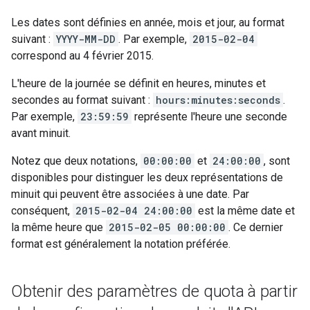
Les dates sont définies en année, mois et jour, au format
suivant :
YYYY-MM-DD
. Par exemple,
2015-02-04
correspond au 4 février 2015.
L'heure de la journée se définit en heures, minutes et
secondes au format suivant :
hours:minutes:seconds
.
Par exemple,
23:59:59
représente l'heure une seconde
avant minuit.
Notez que deux notations,
00:00:00
et
24:00:00
, sont
disponibles pour distinguer les deux représentations de
minuit qui peuvent être associées à une date. Par
conséquent,
2015-02-04 24:00:00
est la même date et
la même heure que
2015-02-05 00:00:00
. Ce dernier
format est généralement la notation préférée.
Obtenir des paramètres de quota à partir