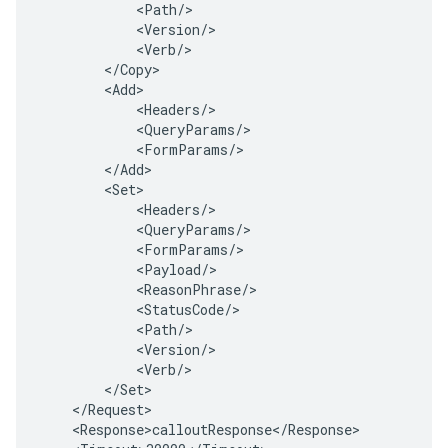
<
Path
/
<
Version
/
<
Verb
/
<
/
Copy
<
Add
<
Headers
/
<
QueryParams
/
<
FormParams
/
<
/
Add
<
Set
<
Headers
/
<
QueryParams
/
<
FormParams
/
<
Payload
/
<
ReasonPhrase
/
<
StatusCode
/
<
Path
/
<
Version
/
<
Verb
/
<
/
Set
<
/
Request
<
Response>calloutResponse
<
/
Response