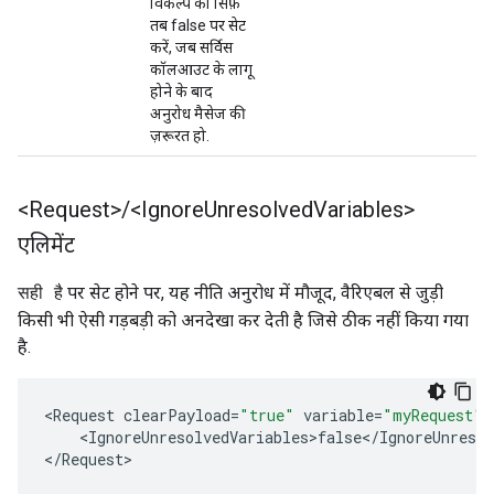
विकल्प को सिर्फ़
तब false पर सेट
करें, जब सर्विस
कॉलआउट के लागू
होने के बाद
अनुरोध मैसेज की
ज़रूरत हो.
<Request>
/
<Ignore
Unresolved
Variables>
एलिमेंट
पर सेट होने पर, यह नीति अनुरोध में मौजूद, वैरिएबल से जुड़ी
सही है
किसी भी ऐसी गड़बड़ी को अनदेखा कर देती है जिसे ठीक नहीं किया गया
है.
<
Request
clearPayload
=
"true"
variable
=
"myRequest"
<
IgnoreUnresolvedVariables>false
<
/
IgnoreUnresol
<
/
Request
>