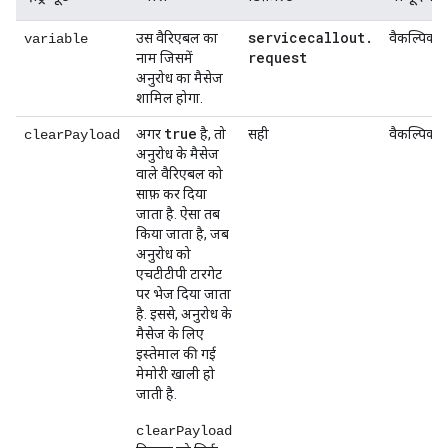
servicecallout
.
उस वैरिएबल का
वैकल्पिक
variable
request
नाम जिसमें
अनुरोध का मैसेज
शामिल होगा.
true
अगर
है, तो
सही
वैकल्पिक
clearPayload
अनुरोध के मैसेज
वाले वैरिएबल को
साफ़ कर दिया
जाता है. ऐसा तब
किया जाता है, जब
अनुरोध को
एचटीटीपी टारगेट
पर भेज दिया जाता
है. इससे, अनुरोध के
मैसेज के लिए
इस्तेमाल की गई
मेमोरी खाली हो
जाती है.
clearPayload