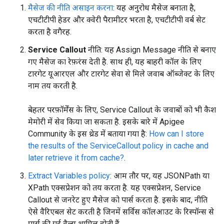
मैसेज की नीति असाइन करना
: यह अनुरोध मैसेज बनाता है,
एचटीटीपी हेडर और क्वेरी पैरामीटर भरता है, एचटीटीपी वर्ब सेट
करता है वगैरह.
Service Callout
नीति: यह Assign Message नीति से बनाए
गए मैसेज का रेफ़रंस देती है. साथ ही, यह बाहरी कॉल के लिए
टारगेट यूआरएल और टारगेट सेवा से मिले जवाब ऑब्जेक्ट के लिए
नाम तय करती है.
बेहतर परफ़ॉर्मेंस के लिए, Service Callout के जवाबों को भी कैश
मेमोरी में सेव किया जा सकता है. इसके बारे में Apigee
Community के इस थ्रेड में बताया गया है:
How can I store
the results of the ServiceCallout policy in cache and
later retrieve it from cache?
.
Extract Variables policy
: आम तौर पर, यह JSONPath या
XPath एक्सप्रेशन को तय करता है. यह एक्सप्रेशन, Service
Callout से जनरेट हुए मैसेज को पार्स करता है. इसके बाद, नीति
ऐसे वैरिएबल सेट करती है जिनमें सर्विस कॉलआउट के रिस्पॉन्स से
पार्स की गई वैल्यू शामिल होती हैं.