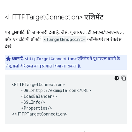
<HTTPTarget
Connection> एलिमेंट
यह ट्रांसपोर्ट की जानकारी देता है. जैसे, यूआरएल, टीएलएस/एसएसएल,
और एचटीटीपी प्रॉपर्टी.
<TargetEndpoint>
कॉन्फ़िगरेशन रेफ़रंस
देखें.
ध्यान दें:
एलिमेंट में यूआरएल बनाने के
<HttpTargetConnection>
लिए, फ़्लो वैरिएबल का इस्तेमाल किया जा सकता है.
<HTTPTargetConnection>

    <URL>http://example.com</URL>

    <LoadBalancer/>

    <SSLInfo/>

    <Properties/>

</HTTPTargetConnection>