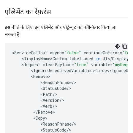
एलिमेंट का रेफ़रंस
इस नीति के लिए, इन एलिमेंट और एट्रिब्यूट को कॉन्फ़िगर किया जा
सकता है:
<
ServiceCallout
async
=
"false"
continueOnError
=
"fal
<
DisplayName>Custom
label
used
in
UI
<
/
DisplayN
<
Request
clearPayload
=
"true"
variable
=
"myReque
<
IgnoreUnresolvedVariables>false
<
/
IgnoreUnr
<
Remove
<
ReasonPhrase
/
<
StatusCode
/
<
Path
/
<
Version
/
<
Verb
/
<
/
Remove
<
Copy
<
ReasonPhrase
/
<
StatusCode
/