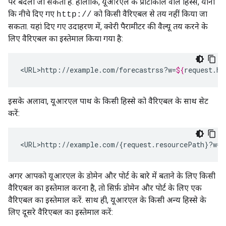
पर बदला जा सकता है. हालांकि, यूआरएल के प्रोटोकॉल वाले हिस्से, यानी
कि नीचे दिए गए
को किसी वैरिएबल से तय नहीं किया जा
http://
सकता. यहां दिए गए उदाहरण में, क्वेरी पैरामीटर की वैल्यू तय करने के
लिए वैरिएबल का इस्तेमाल किया गया है:
<URL>http://example.com/forecastrss?w=
${
request
.
he
इसके अलावा, यूआरएल पाथ के किसी हिस्से को वैरिएबल के साथ सेट
करें:
<URL>http://example.com/{request.resourcePath}?w=
$
अगर आपको यूआरएल के डोमेन और पोर्ट के बारे में बताने के लिए किसी
वैरिएबल का इस्तेमाल करना है, तो सिर्फ़ डोमेन और पोर्ट के लिए एक
वैरिएबल का इस्तेमाल करें. साथ ही, यूआरएल के किसी अन्य हिस्से के
लिए दूसरे वैरिएबल का इस्तेमाल करें: