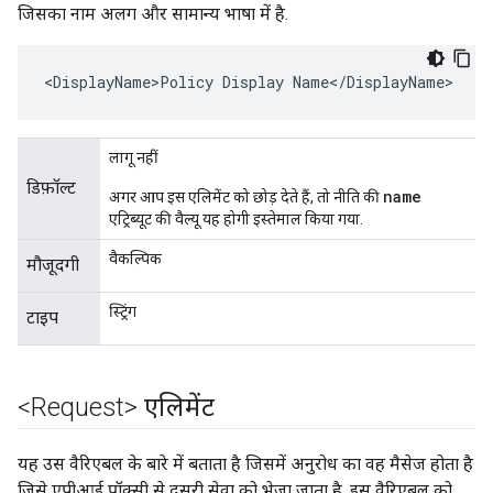
जिसका नाम अलग और सामान्य भाषा में है.
<DisplayName>Policy Display Name</DisplayName>
लागू नहीं
डिफ़ॉल्ट
name
अगर आप इस एलिमेंट को छोड़ देते हैं, तो नीति की
एट्रिब्यूट की वैल्यू यह होगी इस्तेमाल किया गया.
वैकल्पिक
मौजूदगी
स्ट्रिंग
टाइप
<Request> एलिमेंट
यह उस वैरिएबल के बारे में बताता है जिसमें अनुरोध का वह मैसेज होता है
जिसे एपीआई प्रॉक्सी से दूसरी सेवा को भेजा जाता है. इस वैरिएबल को