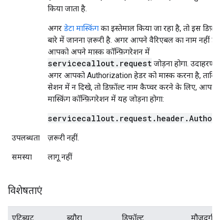
किया जाता है.
अगर
डेटा मास्किंग
का इस्तेमाल किया जा रहा है, तो इस डिफ़ॉल
बारे में जानना ज़रूरी है. अगर आपने वैरिएबल का नाम नहीं डाल
आपको अपने मास्क कॉन्फ़िगरेशन में
servicecallout.request
जोड़ना होगा. उदाहरण क
अगर आपको Authorization हेडर को मास्क करना है, ताकि य
सेशन में न दिखे, तो डिफ़ॉल्ट नाम कैप्चर करने के लिए, आपक
मास्किंग कॉन्फ़िगरेशन में यह जोड़ना होगा:
servicecallout.request.header.Author
उपलब्धता
ज़रूरी नहीं.
समस्या
लागू नहीं
विशेषताएं
एट्रिब्यूट
ब्यौरा
डिफ़ॉल्ट
मौजूदगी