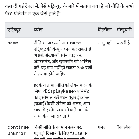
यहां दी गई टेबल में, ऐसे एट्रिब्यूट के बारे में बताया गया है जो नीति के सभी
पैरंट एलिमेंट में एक जैसे होते हैं:
एट्रिब्यूट
ब्यौरा
डिफ़ॉल्ट
मौजूदगी
name
name
नीति का अंदरूनी नाम.
लागू नहीं
ज़रूरी है
एट्रिब्यूट की वैल्यू ये काम कर सकती है:
अक्षरों, संख्याओं, स्पेस, हाइफ़न,
अंडरस्कोर, और फ़ुलस्टॉप को शामिल
करें. यह मान नहीं हो सकता 255 वर्णों
से ज़्यादा होने चाहिए.
इसके अलावा, नीति को लेबल करने के
<DisplayName>
लिए,
एलिमेंट
का इस्तेमाल करें प्रबंधन यूज़र इंटरफ़ेस
(यूआई) प्रॉक्सी एडिटर को अलग, आम
भाषा में इस्तेमाल करने वाले नाम के
साथ किया जा सकता है.
continue
किसी नीति के काम न करने पर,
गलत
वैकल्पिक
On
Error
false
गड़बड़ी दिखाने के लिए
पर