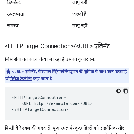
डिफ़ॉल्ट
लागू नहीं
उपलब्धता
ज़रूरी है
समस्या
लागू नहीं
<HTTPTarget
Connection>
/
<URL> एलिमेंट
जिस सेवा को कॉल किया जा रहा है उसका यूआरएल:
<URL>
एलिमेंट, वैरिएबल स्ट्रिंग सब्सिट्यूशन की सुविधा के साथ काम करता है.
इसे
मैसेज टेंप्लेटिंग
कहा जाता है.
<HTTPTargetConnection>

    <URL>http://example.com</URL>

</HTTPTargetConnection>
किसी वैरिएबल की मदद से, यूआरएल के कुछ हिस्से को डाइनैमिक तौर