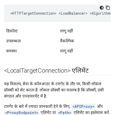
<HTTPTargetConnection> <LoadBalancer> <Algorithm>R
डिफ़ॉल्ट
लागू नहीं
उपलब्धता
वैकल्पिक
समस्या
लागू नहीं
<Local
Target
Connection> एलिमेंट
यह विकल्प, सेवा के कॉलआउट के टारगेट के तौर पर, किसी लोकल
प्रॉक्सी को सेट करता है. लोकल प्रॉक्सी का मतलब है कि प्रॉक्सी, उसी
संगठन और एनवायरमेंट में है.
टारगेट के बारे में ज़्यादा जानकारी देने के लिए,
<APIProxy>
और
<ProxyEndpoint>
एलिमेंट या
<Path>
एलिमेंट का इस्तेमाल करें.