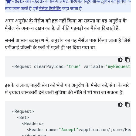
<Set>
और
<Add>
के सब-एलिमेंट, वैरिएबल स्ट्रिंग सब्सिट्यूशन की सुविधा के
साथ काम करते हैं. इसे
मैसेज टेंप्लेटिंग
कहा जाता है.
अगर अनुरोध के मैसेज को हल नहीं किया जा सकता या वह अनुरोध के
मैसेज के अमान्य टाइप का है, तो नीति गड़बड़ी का मैसेज दिखाती है.
सबसे आसान उदाहरण में, अनुरोध का वह मैसेज पास किया जाता है जिसे
एपीआई प्रॉक्सी के फ़्लो में पहले ही भर दिया गया था:
<
Request
clearPayload
=
"true"
variable
=
"myRequest"
/
इसके अलावा, बाहरी सेवा को भेजे गए अनुरोध के मैसेज को, सेवा के बारे
में ज़्यादा जानकारी देने वाली सुविधा की नीति में भी भरा जा सकता है:
<
Request
<
Set
<
Headers
<
Header
name
=
"Accept"
>
application
/
json
<
/
Head
<
/
Headers