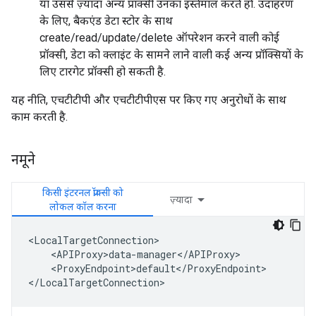
या उससे ज़्यादा अन्य प्रॉक्सी उनका इस्तेमाल करते हों. उदाहरण
के लिए, बैकएंड डेटा स्टोर के साथ
create/read/update/delete ऑपरेशन करने वाली कोई
प्रॉक्सी, डेटा को क्लाइंट के सामने लाने वाली कई अन्य प्रॉक्सियों के
लिए टारगेट प्रॉक्सी हो सकती है.
यह नीति, एचटीटीपी और एचटीटीपीएस पर किए गए अनुरोधों के साथ
काम करती है.
नमूने
किसी इंटरनल प्रॉक्सी को
ज़्यादा
लोकल कॉल करना
<LocalTargetConnection>

    <APIProxy>data-manager</APIProxy>

    <ProxyEndpoint>default</ProxyEndpoint>

</LocalTargetConnection>