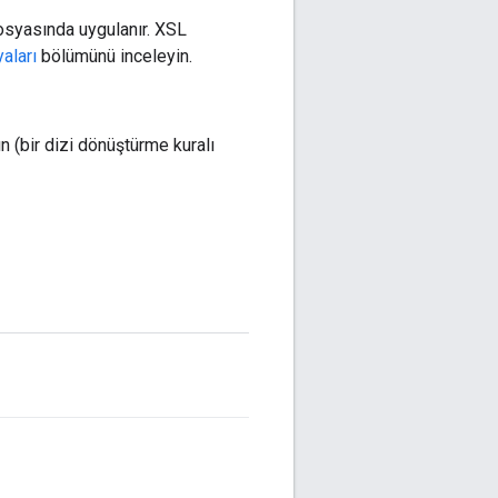
syasında uygulanır. XSL
aları
bölümünü inceleyin.
n (bir dizi dönüştürme kuralı