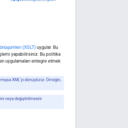
 Dönüşümleri (XSLT)
uygular. Bu
mi yapabilirsiniz. Bu politika
iren uygulamaları entegre etmek
nmışsa XML'yi dönüştürür. Örneğin,
ni veya değiştirilmesini