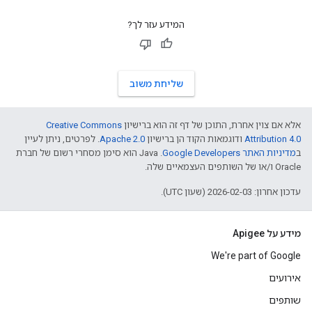
המידע עזר לך?
שליחת משוב
אלא אם צוין אחרת, התוכן של דף זה הוא ברישיון
Creative Commons
Attribution 4.0
ודוגמאות הקוד הן ברישיון
Apache 2.0
. לפרטים, ניתן לעיין
ב
מדיניות האתר Google Developers‏
.‏ Java הוא סימן מסחרי רשום של חברת
Oracle ו/או של השותפים העצמאיים שלה.
עדכון אחרון: 2026-02-03 (שעון UTC).
מידע על Apigee
We're part of Google
אירועים
שותפים