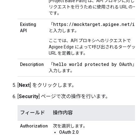
[Project Base Path] は、API プロキシに対して
リクエストを行うために使用される URL の一
です。
https://mocktarget.apigee.net/ip
Existing
「
API
と入力します。
ここでは、API プロキシへのリクエストで
Apigee Edge によって呼び出されるターゲット
URL を定義します。
hello world protected by OAuth
Description
「
」
入力します。
[
Next
] をクリックします。
[
Security
] ページで次の操作を行います。
フィールド
操作内容
Authorization
次を選択します。
OAuth 2.0