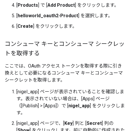
[
Products
] で [
Add Product
] をクリックします。
[
helloworld_oauth2-Product
] を選択します。
[
Create
] をクリックします。
コンシューマ キーとコンシューマ シークレッ
トを取得する
ここでは、OAuth アクセス トークンを取得する際に引き
換えとして必要になるコンシューマ キーとコンシューマ
シークレットを取得します。
[nigel_app] ページが表示されていることを確認しま
す。表示されていない場合は、[Apps] ページ
（[Publish] > [Apps]）で [
nigel_app
] をクリックしま
す。
[nigel_app] ページで、[
Key
] 列と [
Secret
] 列の
[
Show
] をクリックします。前に自動的に作成された