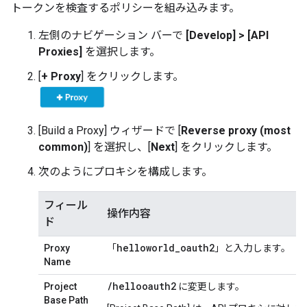
トークンを検査するポリシーを組み込みます。
左側のナビゲーション バーで
[Develop] > [API
Proxies]
を選択します。
[
+ Proxy
] をクリックします。
[Build a Proxy] ウィザードで [
Reverse proxy (most
common)
] を選択し、[
Next
] をクリックします。
次のようにプロキシを構成します。
フィール
操作内容
ド
helloworld
_
oauth2
Proxy
「
」と入力します。
Name
/hellooauth2
Project
に変更します。
Base Path