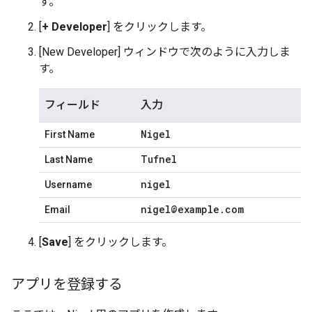
す。
[
+ Developer
] をクリックします。
[New Developer] ウィンドウで次のように入力しま
す。
フィールド
入力
Nigel
First Name
Tufnel
Last Name
nigel
Username
nigel@example
.
com
Email
[
Save
] をクリックします。
アプリを登録する