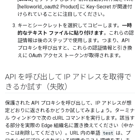
[helloworld_oauth2 Product] に Key-Secret が関連付
けられていることに注目してください。
キーとシークレットを選択してコピーします。
一時
的なテキスト ファイルに貼り付けます
。これらの認
証情報は後のステップで使用します。つまり、API
プロキシを呼び出すと、これらの認証情報と引き換
えに OAuth アクセス トークンが取得されます。
API を呼び出して IP アドレスを取得で
きるか試す（失敗）
保護された API プロキシを呼び出して、IP アドレスが想
定どおりに返されるかどうか試してみましょう。ターミナ
ル ウィンドウで次の cURL コマンドを実行します。該当す
る部分を実際の Edge 組織名に置き換えてください（中か
っこは削除してください）。URL 内の単語
test
は、プ