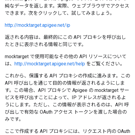
純なデータを返します。実際、ウェブブラウザでアクセス
できます。次をクリックして、試してみましょう。
http://mocktarget.apigee.net/ip
返される内容は、最終的にこの API プロキシを呼び出し
たときに表示される情報と同じです。
mocktarget で使用可能なその他の API リソースについて
は、
http://mocktarget.apigee.net/help
をご覧ください。
これから、保護する API プロキシの作成に進みます。この
API 呼び出しを通じて目的の情報が返されるようにしま
す。この場合、API プロキシで Apigee の mocktarget サー
ビスを呼び出すことによって、IP アドレスが返されるよ
うにします。ただし、この情報が表示されるのは、API 呼
び出しで有効な OAuth アクセス トークンを渡した場合の
みです。
ここで作成する API プロキシには、リクエスト内の OAuth