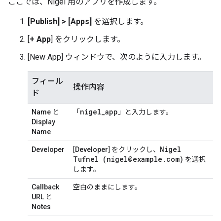
ここでは、Nigel 用のアプリを作成します。
[Publish] > [Apps]
を選択します。
[
+ App
] をクリックします。
[New App] ウィンドウで、次のように入力します。
フィール
操作内容
ド
nigel
_
app
Name
と
「
」と入力します。
Display
Name
Nigel
Developer
[
Developer
] をクリックし、
Tufnel (nigel@example
.
com)
を選択
します。
Callback
空白のままにします。
URL
と
Notes