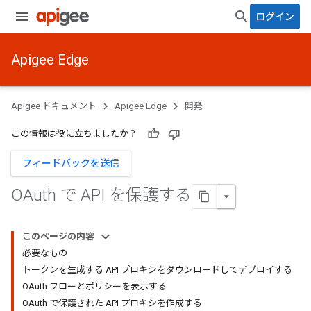
ログイン
Apigee Edge
Apigee ドキュメント
Apigee Edge
開発
この情報は役に立ちましたか？
フィードバックを送信
OAuth で API を保護する
このページの内容
必要なもの
トークンを生成する API プロキシをダウンロードしてデプロイする
OAuth フローとポリシーを表示する
OAuth で保護された API プロキシを作成する