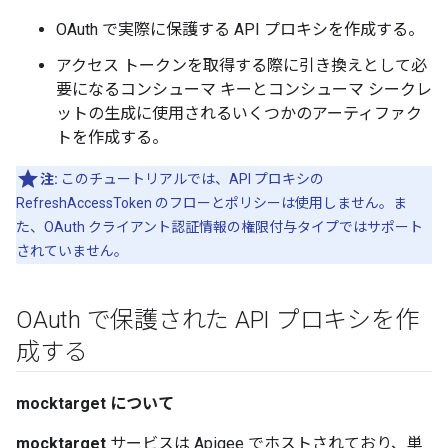
OAuth で実際に保護する API プロキシを作成する。
アクセス トークンを取得する際に引き換えとして必
要になるコンシューマ キーとコンシューマ シークレ
ットの生成に使用されるいくつかのアーティファク
トを作成する。
注:
このチュートリアルでは、API プロキシの
RefreshAccessToken のフローとポリシーは使用しません。ま
た、OAuth クライアント認証情報の権限付与タイプではサポート
されていません。
OAuth で保護された API プロキシを作
成する
mocktarget について
mocktarget
サービスは Apigee でホストされており、単