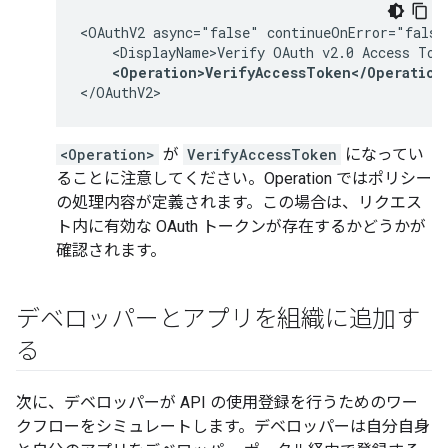
<OAuthV2 async="false" continueOnError="false
    <DisplayName>Verify OAuth v2.0 Access Toke
<Operation>VerifyAccessToken</Operation
</OAuthV2>
<Operation>
が
VerifyAccessToken
になってい
ることに注意してください。Operation ではポリシー
の処理内容が定義されます。この場合は、リクエス
ト内に有効な OAuth トークンが存在するかどうかが
確認されます。
デベロッパーとアプリを組織に追加す
る
次に、デベロッパーが API の使用登録を行うためのワー
クフローをシミュレートします。デベロッパーは自分自身