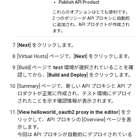
Publish API Product
これらのオプションはとても便利です。
2 つのポリシーが API プロキシに自動的
に追加され、API プロダクトが作成され
ます。
[
Next
] をクリックします。
[Virtual Hosts] ページで、[
Next
] をクリックします。
[Build] ページで
test
環境が選択されていることを確
認してから、[
Build and Deploy
] をクリックします。
[Summary] ページで、新しい API プロキシと API プ
ロダクトが正常に作成され、テスト環境にデプロイ
されたことを示す確認情報が表示されます。
[
View helloworld_oauth2 proxy in the editor
] をク
リックして、API プロキシの [Overview] ページを表
示します。
今回は API プロキシが自動的にデプロイされている