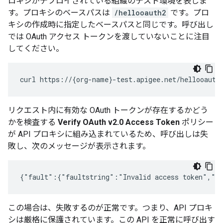
ロキシがデプロイされている組織のテスト環境を表しま
す。プロキシのベースパスは
/hellooauth2
です。プロ
キシの作成時に指定したベースパスと同じです。呼び出し
では OAuth アクセス トークンを渡していないことに注目
してください。
curl https://{org-name}-test.apigee.net/hellooauth
リクエスト内に有効な OAuth トークンが存在するかどう
かを検査する
Verify OAuth v2.0 Access Token
ポリシー
が API プロキシに組み込まれているため、呼び出しは失
敗し、次のメッセージが表示されます。
{"fault":{"faultstring":"Invalid access token","d
この場合は、失敗するのが正常です。つまり、API プロキ
シは厳格に保護されています。この API を正常に呼び出す