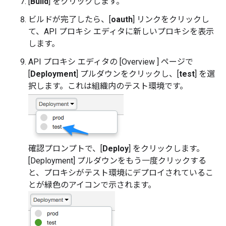
[
Build
] をクリックします。
ビルドが完了したら、[
oauth
] リンクをクリックし
て、API プロキシ エディタに新しいプロキシを表示
します。
API プロキシ エディタの [Overview ] ページで
[
Deployment
] プルダウンをクリックし、[
test
] を選
択します。これは組織内のテスト環境です。
確認プロンプトで、[
Deploy
] をクリックします。
[Deployment] プルダウンをもう一度クリックする
と、プロキシがテスト環境にデプロイされているこ
とが緑色のアイコンで示されます。