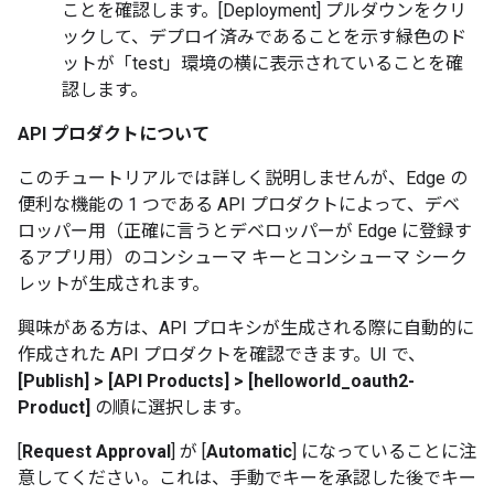
ことを確認します。[Deployment] プルダウンをクリ
ックして、デプロイ済みであることを示す緑色のド
ットが「test」環境の横に表示されていることを確
認します。
API プロダクトについて
このチュートリアルでは詳しく説明しませんが、Edge の
便利な機能の 1 つである API プロダクトによって、デベ
ロッパー用（正確に言うとデベロッパーが Edge に登録す
るアプリ用）のコンシューマ キーとコンシューマ シーク
レットが生成されます。
興味がある方は、API プロキシが生成される際に自動的に
作成された API プロダクトを確認できます。UI で、
[Publish] > [API Products] > [helloworld_oauth2-
Product]
の順に選択します。
[
Request Approval
] が [
Automatic
] になっていることに注
意してください。これは、手動でキーを承認した後でキー