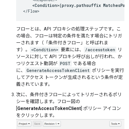
<Condition>(proxy.pathsuffix MatchesPat
</Flow>
フローとは、API プロキシの処理ステップです。こ
の場合、フローは特定の条件を満たす場合にトリガ
ーされます（「条件付きフロー」と呼ばれま
す）。
<Condition>
要素には、
/accesstoken
リ
ソースに対して API プロキシ呼び出しが行われ、か
つリクエスト動詞が
POST
である場合
に、
GenerateAccessTokenClient
ポリシーを実行
してアクセス トークンが生成されるという条件が定
義されています。
次に、条件付きフローによってトリガーされるポリ
シーを確認します。フロー図の
[
GenerateAccessTokenClient
] ポリシー アイコン
をクリックします。