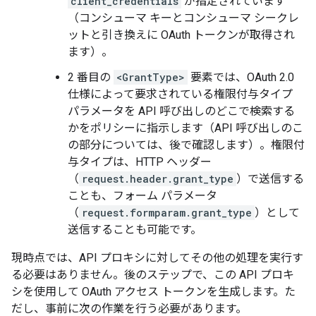
client_credentials
が指定されています
（コンシューマ キーとコンシューマ シークレ
ットと引き換えに OAuth トークンが取得され
ます）。
2 番目の
<GrantType>
要素では、OAuth 2.0
仕様によって要求されている権限付与タイプ
パラメータを API 呼び出しのどこで検索する
かをポリシーに指示します（API 呼び出しのこ
の部分については、後で確認します）。権限付
与タイプは、HTTP ヘッダー
（
request.header.grant_type
）で送信する
ことも、フォーム パラメータ
（
request.formparam.grant_type
）として
送信することも可能です。
現時点では、API プロキシに対してその他の処理を実行す
る必要はありません。後のステップで、この API プロキ
シを使用して OAuth アクセス トークンを生成します。た
だし、事前に次の作業を行う必要があります。