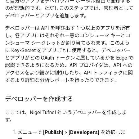
と自分のアプリをデベロッパー ポータル経由で登録する
のが理想的です。ただしこのステップでは、管理者として
デベロッパーとアプリを追加します。
デベロッパーは API を呼び出す 1 つ以上のアプリを所有
し、各アプリにはそれぞれ一意のコンシューマ キーとコ
ンシューマ シークレットが割り当てられます。このよう
に Key-Secret をアプリごとに使用すると、デベロッパー
とアプリがどの OAuth トークンに属しているかを Edge で
認識できるようになるため、API プロバイダは、API への
アクセスをより細かに制御したり、API トラフィックに関
するより詳細な分析レポートを行ったりできます。
デベロッパーを作成する
ここでは、Nigel Tufnel というデベロッパーを作成しま
す。
メニューで
[Publish] > [Developers]
を選択しま