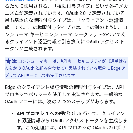
るために使用される、「権限付与タイプ」という各種メカ
ニズムが定義されています。OAuth 2.0 で定義されている
最も基本的な権限付与タイプは、「クライアント認証情
報」です。この権限付与タイプでは、上の例のように、コ
ンシューマ キーとコンシューマ シークレットのペアであ
るクライアント認証情報と引き換えに OAuth アクセス ト
ークンが生成されます。
注:
コンシューマ キーは、API キー セキュリティが（通常はな
んらかの OAuth と組み合わせて）実装されている場合に Edge ア
プリで API キーとしても使用されます。
Edge のクライアント認証情報の権限付与タイプは、API
プロキシでポリシーを使用して実装されます。一般的な
OAuth フローには、次の 2 つのステップがあります。
API プロキシ 1 への呼び出し
を行って、クライアン
ト認証情報から OAuth アクセス トークンを生成しま
す。この処理には、API プロキシの OAuth v2.0 ポリ