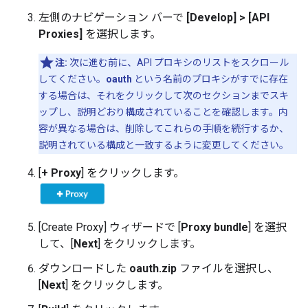
左側のナビゲーション バーで
[Develop] > [API
Proxies]
を選択します。
注:
次に進む前に、API プロキシのリストをスクロール
してください。
oauth
という名前のプロキシがすでに存在
する場合は、それをクリックして次のセクションまでスキ
ップし、説明どおり構成されていることを確認します。内
容が異なる場合は、削除してこれらの手順を続行するか、
説明されている構成と一致するように変更してください。
[
+ Proxy
] をクリックします。
[Create Proxy] ウィザードで [
Proxy bundle
] を選択
して、[
Next
] をクリックします。
ダウンロードした
oauth.zip
ファイルを選択し、
[
Next
] をクリックします。