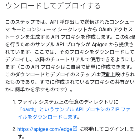
ウンロードしてデプロイする
このステップでは、API 呼び出しで送信されたコンシュー
マ キーとコンシューマ シークレットから OAuth アクセス
トークンを生成する API プロキシを作成します。この処理
を行うためのサンプル API プロキシが Apigee から提供さ
れています。ここでは、そのプロキシをダウンロードして
デプロイし、以降のチュートリアルで使用できるようにし
ます（この API プロキシはご自身で簡単に作成できます。
このダウンロードとデプロイのステップは便宜上設けられ
たものであり、すでに作成されているプロキシの共有がい
かに簡単かを示すものです）。
ファイル システム上の任意のディレクトリに
「oauth」というサンプル API プロキシの ZIP ファ
イルをダウンロードします
。
https://apigee.com/edge
に移動してログインしま
す。