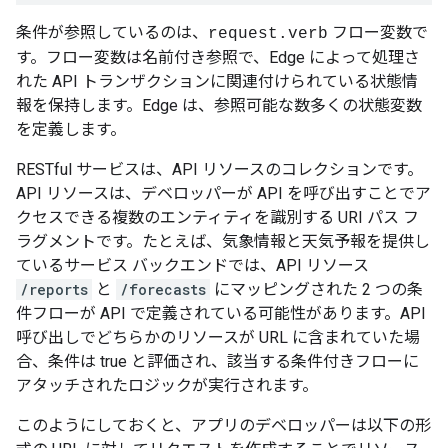
条件が参照しているのは、
フロー変数
で
request.verb
す。フロー変数は名前付き参照で、Edge によって処理さ
れた API トランザクションに関連付けられている状態情
報を保持します。Edge は、参照可能な数多くの状態変数
を定義します。
RESTful サービスは、API リソースのコレクションです。
API リソースは、デベロッパーが API を呼び出すことでア
クセスできる複数のエンティティを識別する URI パス フ
ラグメントです。たとえば、気象情報と天気予報を提供し
ているサービス バックエンドでは、API リソース
/reports
と
/forecasts
にマッピングされた 2 つの条
件フローが API で定義されている可能性があります。API
呼び出しでどちらかのリソースが URL に含まれていた場
合、条件は true と評価され、該当する条件付きフローに
アタッチされたロジックが実行されます。
このようにしておくと、アプリのデベロッパーは以下の形