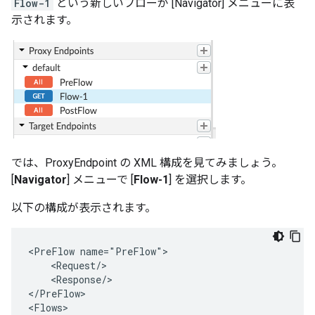
Flow-1
という新しいフローが [Navigator] メニューに表
示されます。
では、ProxyEndpoint の XML 構成を見てみましょう。
[
Navigator
] メニューで [
Flow-1
] を選択します。
以下の構成が表示されます。
<PreFlow name="PreFlow">

    <Request/>

    <Response/>

</PreFlow>

<Flows>
