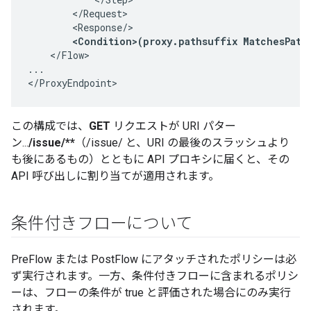
        </Request>

        <Response/>

<Condition>(proxy.pathsuffix MatchesPath
    </Flow>

...

</ProxyEndpoint>
この構成では、
GET
リクエストが URI パター
ン...
/issue/**
（/issue/ と、URI の最後のスラッシュより
も後にあるもの）とともに API プロキシに届くと、その
API 呼び出しに割り当てが適用されます。
条件付きフローについて
PreFlow または PostFlow にアタッチされたポリシーは必
ず実行されます。一方、条件付きフローに含まれるポリシ
ーは、フローの条件が true と評価された場合にのみ実行
されます。