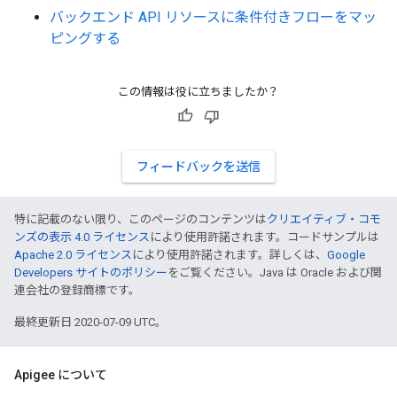
バックエンド API リソースに条件付きフローをマッ
ピングする
この情報は役に立ちましたか？
フィードバックを送信
特に記載のない限り、このページのコンテンツは
クリエイティブ・コモ
ンズの表示 4.0 ライセンス
により使用許諾されます。コードサンプルは
Apache 2.0 ライセンス
により使用許諾されます。詳しくは、
Google
Developers サイトのポリシー
をご覧ください。Java は Oracle および関
連会社の登録商標です。
最終更新日 2020-07-09 UTC。
Apigee について