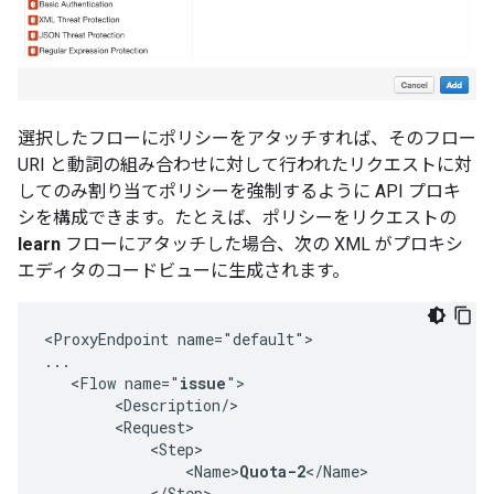
選択したフローにポリシーをアタッチすれば、そのフロー
URI と動詞の組み合わせに対して行われたリクエストに対
してのみ割り当てポリシーを強制するように API プロキ
シを構成できます。たとえば、ポリシーをリクエストの
learn
フローにアタッチした場合、次の XML がプロキシ
エディタのコードビューに生成されます。
<ProxyEndpoint name="default">

...

   <Flow name="
issue
">

        <Description/>

        <Request>

            <Step>

                <Name>
Quota-2
</Name>

            </Step>
