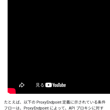
たとえば、以下の ProxyEndpoint 定義に示されている条件
フローは、ProxyEndpoint によって、API プロキシに対す