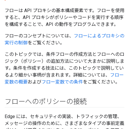
フローは API プロキシの基本構成要素です。フローを使用
すると、API プロキシがポリシーやコードを実行する順序
を構成することで、API の動作をプログラムできます。
フローのコンセプトについては、
フローによるプロキシの
実行の制御
をご覧ください。
このトピックでは、条件フローの作成方法とフローへのロ
ジック（ポリシー）の追加方法について大まかに説明しま
す。条件を作成する技法には、このトピックで説明してい
るより細かい事柄が含まれます。詳細については、
フロー
変数の概要
および
フロー変数での条件
をご覧ください。
フローへのポリシーの接続
Edge には、セキュリティの実装、トラフィックの管理、
メッセージの操作のために、さまざまなタイプの事前定義