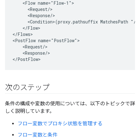
    <Flow name="Flow-1">

      <Request/>

      <Response/>

      <Condition>(proxy.pathsuffix MatchesPath "/*
    </Flow>

</Flows>

<PostFlow name="PostFlow">

    <Request/>

    <Response/>

</PostFlow>
次のステップ
条件の構成や変数の使用については、以下のトピックで詳
しく説明しています。
フロー変数でプロキシ状態を管理する
フロー変数と条件