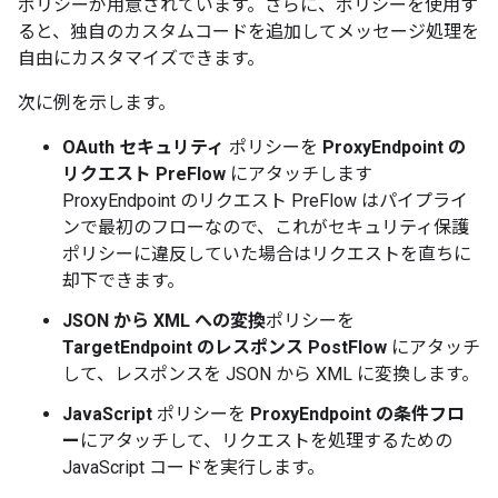
ポリシーが用意されています。さらに、ポリシーを使用す
ると、独自のカスタムコードを追加してメッセージ処理を
自由にカスタマイズできます。
次に例を示します。
OAuth セキュリティ
ポリシーを
ProxyEndpoint の
リクエスト PreFlow
にアタッチします
ProxyEndpoint のリクエスト PreFlow はパイプライ
ンで最初のフローなので、これがセキュリティ保護
ポリシーに違反していた場合はリクエストを直ちに
却下できます。
JSON から XML への変換
ポリシーを
TargetEndpoint のレスポンス PostFlow
にアタッチ
して、レスポンスを JSON から XML に変換します。
JavaScript
ポリシーを
ProxyEndpoint の条件フロ
ー
にアタッチして、リクエストを処理するための
JavaScript コードを実行します。