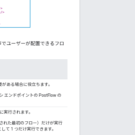
序でユーザーが配置できるフロ
要がある場合に役立ちます。
エンドポイントの PostFlow の
の前に実行されます。
評価された最初のフロー）だけが実行
して 1 つだけ実行できます。