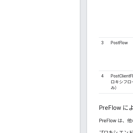
3
PostFlow
4
PostClien
ロキシフロ
み）
Pre
Flow 
PreFlow
プロキシ エンド