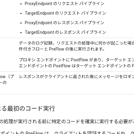
ProxyEndpoint のリクエスト パイプライン
TargetEndpoint のリクエスト パイプライン
ProxyEndpoint のレスポンス パイプライン
TargetEndpoint のレスポンス パイプライン
データのログ記録、リクエストの処理中に何かが起こった場
件付きフローと PreFlow の後に実行されます。
プロキシ エンドポイントに PostFlow があり、ターゲット
エンドポイントの PostFlow はターゲット エンドポイントの P
tFlow（プ
レスポンスがクライアントに返された後にメッセージをロギ
ーの
による最初のコード実行
 は、他の処理が実行される前に特定のコードを確実に実行する必要
ポイントの PreFlow は、クライアントを認証するコードや