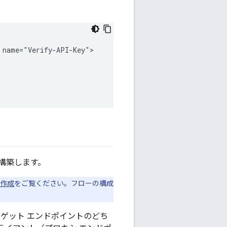
name="Verify-API-Key">

構築します。
の作成
をご覧ください。フローの構成
ゲット エンドポイントのどち