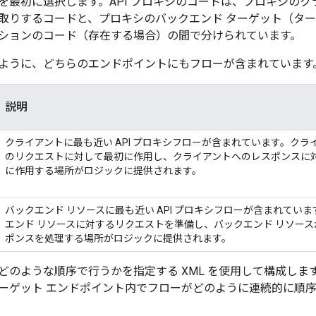
を最初に選択します。API プロキシのコードは、プロキシのク
取りするコードと、プロキシのバックエンド ターゲット（ター
ションのコード（存在する場合）の間で分けられています。
ように、どちらのエンドポイントにもフローが含まれています
説明
クライアントに最も近い API プロキシフローが含まれています。クラ
のリクエストに対して最初に作用し、クライアントへのレスポンスに
に作用する場所がロジックに提供されます。
バックエンド リソースに最も近い API プロキシフローが含まれてい
エンド リソースに対するリクエストを準備し、バックエンド リソー
ポンスを処理する場所がロジックに提供されます。
どのような順序で行うかを指定する XML を使用して構成しま
ーゲット エンドポイント内でフローがどのように連続的に順