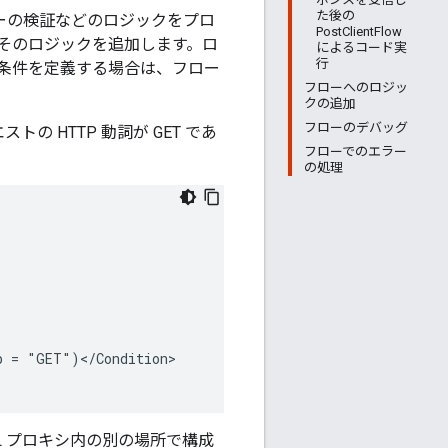
た後の
キーの検証などのロジックをプロ
PostClientFlow
そのロジックを追加します。ロ
によるコード実
行
条件を定義する場合は、フロー
フローへのロジッ
クの追加
フローのデバッグ
の HTTP 動詞が GET であ
フローでのエラー
の処理
 = "GET")</Condition>

L プロキシ内の別の場所で構成