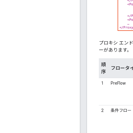
プロキシ エン
ーがあります。
順
フロータ
序
1
PreFlow
2
条件フロー