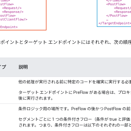
ドポイントとターゲット エンドポイントにはそれぞれ、次の順
イプ
説明
他の処理が実行される前に特定のコードを確実に実行する必
ターゲット エンドポイントに PreFlow がある場合は、プロキシ 
後に実行されます。
条件ロジック用の場所です。PreFlow の後かつ PostFlow 
セグメントごとに 1 つの条件付きフロー（条件が true と
されます。つまり、条件付きフローは以下のそれぞれの一部と