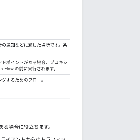
合の通知などに適した場所です。条
 エンドポイントがある場合、プロキシ
reFlow の前に実行されます。
ングするためのフロー。
がある場合に役立ちます。
、クライアントからのトラフィッ