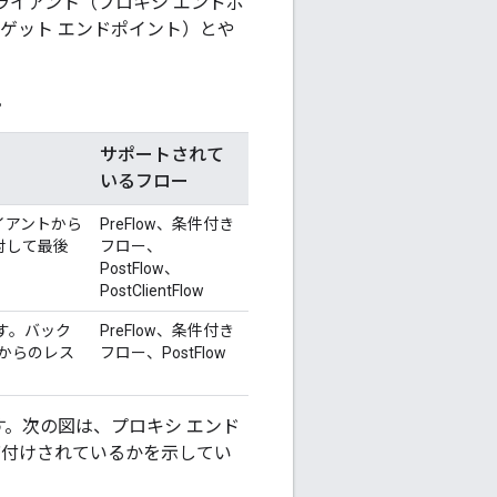
ライアント（プロキシ エンドポ
ゲット エンドポイント）とや
。
サポートされて
いるフロー
イアントから
PreFlow、条件付き
対して最後
フロー、
PostFlow、
PostClientFlow
ます。バック
PreFlow、条件付き
スからのレス
フロー、PostFlow
す。次の図は、プロキシ エンド
序付けされているかを示してい