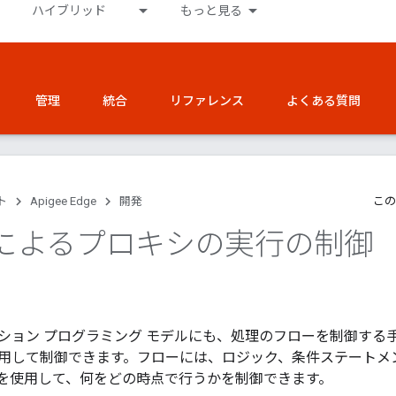
ハイブリッド
もっと見る
管理
統合
リファレンス
よくある質問
ト
Apigee Edge
開発
この
によるプロキシの実行の制御
ション プログラミング モデルにも、処理のフローを制御する手
用して制御できます。フローには、ロジック、条件ステートメ
を使用して、何をどの時点で行うかを制御できます。