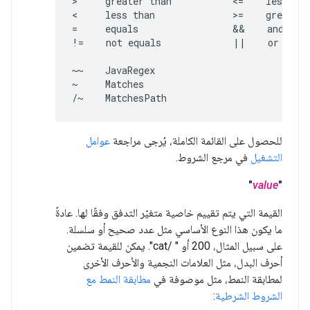
>     greater than           <=    less tha
<     less than              >=    greater 
=     equals                 &&    and

!=    not equals             ||    or

~~    JavaRegex

~     Matches

/~    MatchesPath
للحصول على القائمة الكاملة، يُرجى مراجعة
عوامل
التشغيل
في مرجع الشروط.
"
value
"
القيمة التي يتم تقييم خاصية متغيّر التدفق وفقًا لها. عادةً
ما يكون هذا النوع الأساسي مثل عدد صحيح أو سلسلة.
على سبيل المثال، 200 أو " /cat". يمكن للقيمة تضمين
أحرف البدل، مثل العلامات النجمية والأحرف الأخرى
لمطابقة النمط، مثل موصوفة في
مطابقة النمط مع
الشروط الشرطية
: