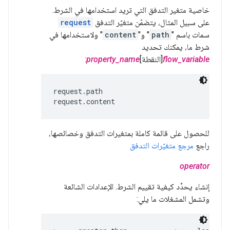
خاصية متغير التدفق التي تريد استخدامها في الشرط.
على سبيل المثال، يتضمّن متغيّر التدفق
request
سمات باسم "
path
" و"
content
" ولاستخدامها في
شرط ما، يمكنك تحديد
flow_variable
[النقطة]
property_name
:
request.path

request.content
للحصول على قائمة كاملة بمتغيرات التدفق وخصائصها،
راجع
مرجع متغيّرات التدفق
operator
إنشاء يحدِّد كيفية تقييم الشرط. الإعدادات الشائعة
وتشمل المشغلات ما يلي: