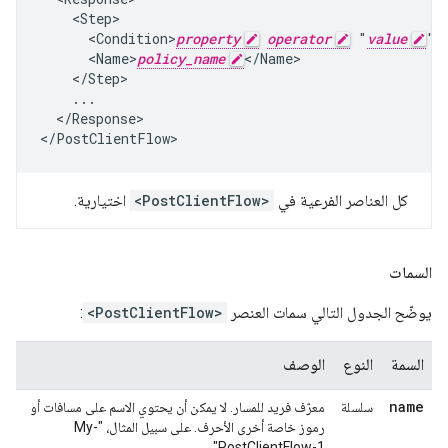
    <Step>

      <Condition>
property
operator
 "
value
"<
      <Name>
policy_name
</Name>

    </Step>

    ...

  </Response>

</PostClientFlow>
كل العناصر الفرعية في
<PostClientFlow>
اختيارية.
السمات
يوضّح الجدول التالي سمات العنصر
<PostClientFlow>
:
السمة
النوع
الوصف
name
سلسلة
معرّف فريد للمسار. لا يمكن أن يحتوي الاسم على مسافات أو
رموز خاصة أخرى الأحرف. على سبيل المثال، "My-
PostClientFlow-1".