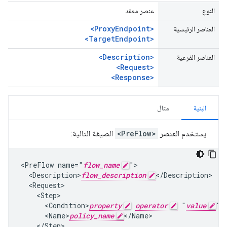
النوع
عنصر معقد
<ProxyEndpoint>
العناصر الرئيسية
<TargetEndpoint>
<Description>
العناصر الفرعية
<Request>
<Response>
البنية
مثال
يستخدم العنصر
<PreFlow>
الصيغة التالية:
<PreFlow name="
flow_name
">

  <Description>
flow_description
</Description>

  <Request>

    <Step>

      <Condition>
property
operator
 "
value
"<
      <Name>
policy_name
</Name>

    </Step>
