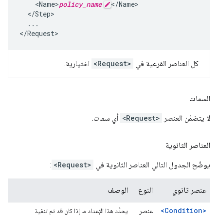
    <Name>
policy_name
</Name>

  </Step>

  ...

</Request>
كل العناصر الفرعية في
<Request>
اختيارية.
السمات
لا يتضمّن العنصر
<Request>
أي سمات.
العناصر الثانوية
يوضّح الجدول التالي العناصر الثانوية في
<Request>
:
عنصر ثانوي
النوع
الوصف
<Condition>
عنصر
يحدِّد هذا الإعداد ما إذا كان قد تم تنفيذ