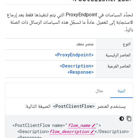
تحدِّد السياسات في ProxyEndpoint التي يتم تنفيذها فقط بعد إرجاع
الاستجابة إلى للعميل. عادةً ما تسجّل هذه السياسات الرسائل ذات الصلة
بالردّ.
النوع
عنصر معقد
<ProxyEndpoint>
العناصر الرئيسية
<Description>
العناصر الفرعية
<Response>
البنية
مثال
يستخدم العنصر
<PostClientFlow>
الصيغة التالية:
<PostClientFlow name="
flow_name
">

  <Description>
flow_description
</Description>

  <Response>
