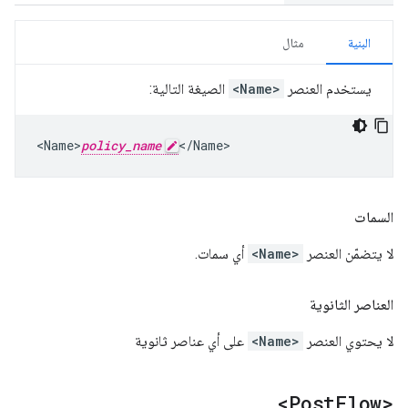
البنية
مثال
يستخدم العنصر
<Name>
الصيغة التالية:
<Name>
policy_name
</Name>
السمات
لا يتضمّن العنصر
<Name>
أي سمات.
العناصر الثانوية
لا يحتوي العنصر
<Name>
على أي عناصر ثانوية
<Post
Flow>