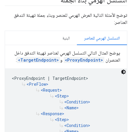
التسلسل الهرمي بناء الجملة
توضح الأمثلة التالية العرض الهرمي للعنصر وبناء جملة تهيئة التدفق
العناصر:
التسلسل الهرمي للعناصر
البنية
يوضح المثال التالي التسلسل الهرمي لعناصر تهيئة التدفق داخل
العنصران
<ProxyEndpoint>
و
<TargetEndpoint>
:
<ProxyEndpoint | TargetEndpoint>

<PreFlow>
subdirectory_arrow_right
<Request>
subdirectory_arrow_right
<Step>
subdirectory_arrow_right
<Condition>
subdirectory_arrow_right
<Name>
subdirectory_arrow_right
<Response>
subdirectory_arrow_right
<Step>
subdirectory_arrow_right
<Condition>
subdirectory_arrow_right
<Name>
subdirectory_arrow_right