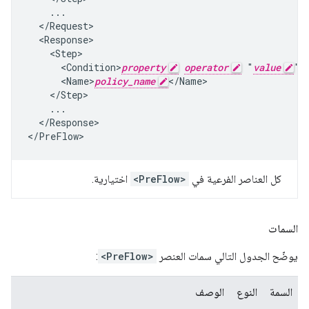
    ...

  </Request>

  <Response>

    <Step>

      <Condition>
property
operator
 "
value
"<
      <Name>
policy_name
</Name>

    </Step>

    ...

  </Response>

</PreFlow>
كل العناصر الفرعية في
<PreFlow>
اختيارية.
السمات
يوضّح الجدول التالي سمات العنصر
<PreFlow>
:
السمة
النوع
الوصف