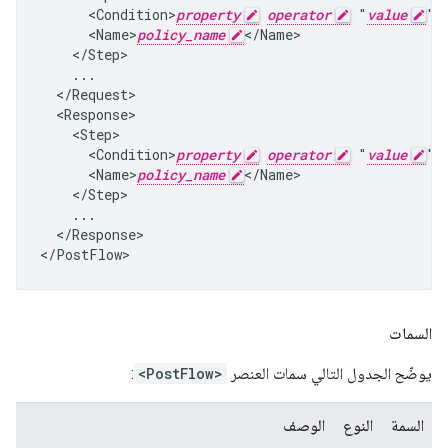
      <Condition>
property
operator
 "
value
"<
      <Name>
policy_name
</Name>

    </Step>

    ...

  </Request>

  <Response>

    <Step>

      <Condition>
property
operator
 "
value
"<
      <Name>
policy_name
</Name>

    </Step>

    ...

  </Response>

</PostFlow>
السمات
يوضّح الجدول التالي سمات العنصر
<PostFlow>
:
السمة
النوع
الوصف