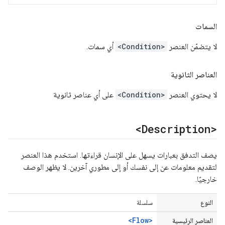
السمات
لا يتضمّن العنصر
<Condition>
أي سمات.
العناصر الثانوية
لا يحتوي العنصر
<Condition>
على أي عناصر ثانوية
<Description>
يصف التدفق بعبارات يسهل على الإنسان قراءتها. استخدم هذا العنصر
لتقديم معلومات عن إلى نفسك أو إلى مطوري آخرين. لا يظهر الوصف
خارجيًا.
النوع
سلسلة
<Flow>
العناصر الرئيسية