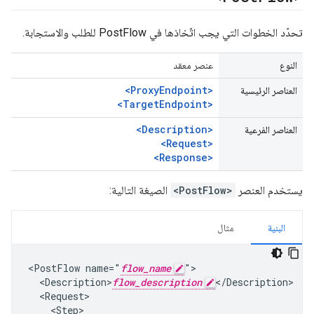
تحدّد الخطوات التي يجب اتّخاذها في PostFlow للطلب والاستجابة.
النوع
عنصر معقد
<ProxyEndpoint>
العناصر الرئيسية
<TargetEndpoint>
<Description>
العناصر الفرعية
<Request>
<Response>
يستخدم العنصر
<PostFlow>
الصيغة التالية:
البنية
مثال
<PostFlow name="
flow_name
">

  <Description>
flow_description
</Description>

  <Request>

    <Step>
