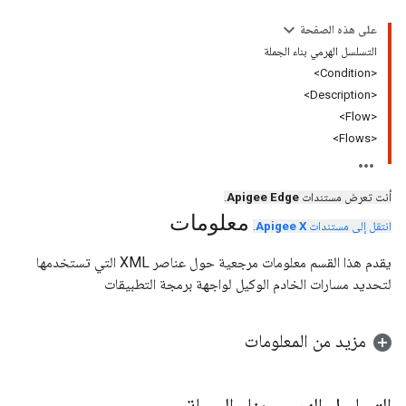
على هذه الصفحة
التسلسل الهرمي بناء الجملة
<Condition>
<Description>
<Flow>
<Flows>
أنت تعرض مستندات
Apigee Edge
.
معلومات
انتقل إلى مستندات
Apigee X
.
يقدم هذا القسم معلومات مرجعية حول عناصر XML التي تستخدمها
لتحديد مسارات الخادم الوكيل لواجهة برمجة التطبيقات
مزيد من المعلومات