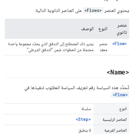
يحتوي العنصر
<Flows>
على العناصر الثانوية التالية:
عنصر
النوع
الوصف
ثانوي
<Flow>
عنصر
يشير ذلك المصطلح إلى التدفق الذي يحدّد مجموعة واحدة
معقد
محتملة من الخطوات ضمن "التدفق الشرطي".
<Name>
تُحدِّد هذه السياسة رقم تعريف السياسة المطلوب تنفيذها في
.
<Flow>
النوع
سلسلة
<Step>
العناصر الرئيسية
العناصر الفرعية
لا ينطبق