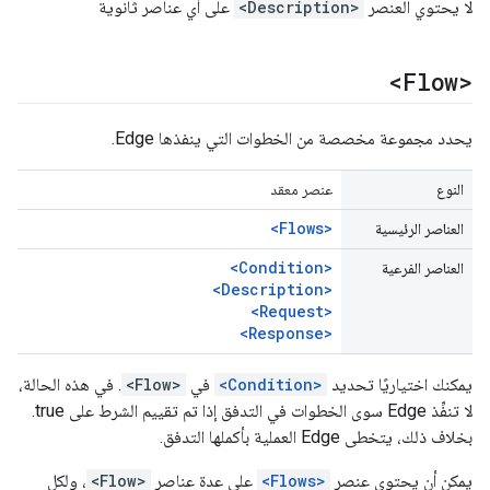
لا يحتوي العنصر
<Description>
على أي عناصر ثانوية
<Flow>
يحدد مجموعة مخصصة من الخطوات التي ينفذها Edge.
النوع
عنصر معقد
<Flows>
العناصر الرئيسية
<Condition>
العناصر الفرعية
<Description>
<Request>
<Response>
يمكنك اختياريًا تحديد
<Condition>
في
<Flow>
. في هذه الحالة،
لا تنفِّذ Edge سوى الخطوات في التدفق إذا تم تقييم الشرط على true.
بخلاف ذلك، يتخطى Edge العملية بأكملها التدفق.
يمكن أن يحتوي عنصر
<Flows>
على عدة عناصر
<Flow>
، ولكل