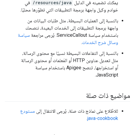
يمكنك تضمينه في الدليل
/resources/java
في
خوادم وكيل واجهة برمجة التطبيقات التي تطوّرها محليًا.
بالنسبة إلى العمليات البسيطة، مثل طلبات البيانات من
واجهة برمجة التطبيقات إلى الخدمات البعيدة، ننصحك
باستخدام سياسة ServiceCallout. يُرجى مراجعة
سياسة
وسائل شرح الخدمات
.
بالنسبة إلى التفاعلات البسيطة نسبيًا مع محتوى الرسالة،
مثل تعديل عناوين HTTP أو المَعلمات أو محتوى الرسالة
أو استخراجها، تنصح Apigee باستخدام سياسة
JavaScript.
مواضيع ذات صلة
للاطّلاع على نماذج ذات صلة، يُرجى الانتقال إلى
مستودع
.
java-cookbook