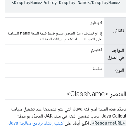
<DisplayName>Policy Display Name</DisplayName>
لا ينطبق
تلقائي
name
إذا لم تستخدم هذا العنصر، سيتم ضبط قيمة السمة
للسياسة
على النحو التالي: استخدام البيانات المختلفة.
اختياري
التواجد
في المنزل
سلسلة
النوع
العنصر <Class
Name>
تحدّد هذه السمة اسم فئة Java التي يتم تنفيذها عند تشغيل سياسة
Java Callout. يجب تضمين الفئة في ملف JAR المحدّد بواسطة
<ResourceURL>
. اطّلِع أيضًا على
كيفية إنشاء برنامج معالجة Java
.