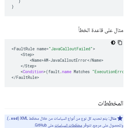
}
}
مثال على قاعدة الخطأ
<
FaultRule
name
=
"JavaCalloutFailed"
<
Step
<
Name>AM
-
JavaCalloutError
<
/
Name
<
/
Step
<
Condition
>
(
fault
.
name
Matches
"ExecutionError
<
/
FaultRule
>
المخططات
مثال:
يتم تحديد كل نوع من أنواع السياسات من خلال مخطّط XML (
.xsd
).
وللحصول على مرجع، تتوفّر
مخطّطات السياسات
على GitHub.