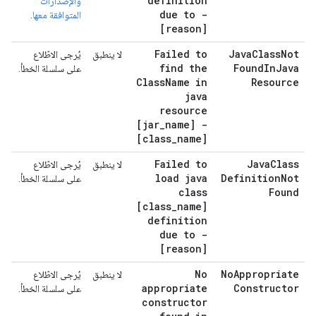
definition
والإصدارات
due to -
المتوافقة معها
.
[reason]
Failed to
Java
Class
Not
لا ينطبق
يُرجى الاطّلاع
find the
Found
In
Java
على سلسلة الخطأ.
Class
Name in
Resource
java
resource
[jar
_
name] -
[class
_
name]
Failed to
Java
Class
لا ينطبق
يُرجى الاطّلاع
load java
Definition
Not
على سلسلة الخطأ.
class
Found
[class
_
name]
definition
due to -
[reason]
No
No
Appropriate
لا ينطبق
يُرجى الاطّلاع
appropriate
Constructor
على سلسلة الخطأ.
constructor