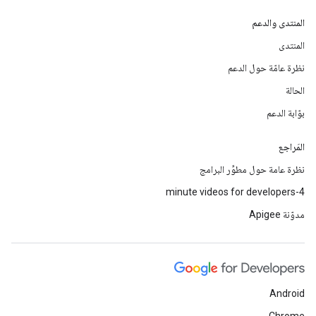
المنتدى والدعم
المنتدى
نظرة عامّة حول الدعم
الحالة
بوّابة الدعم
المَراجع
نظرة عامة حول مطوِّر البرامج
4-minute videos for developers
مدوّنة Apigee
Android