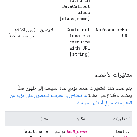
found in
Java
Callout
class
[class
_
name]
Could not
No
Resource
For
لا ينطبق
يُرجى الاطّلاع
locate a
URL
على سلسلة الخطأ.
resource
with URL
[string]
متغيّرات الأخطاء
يتم ضبط هذه المتغيّرات عندما تؤدي هذه السياسة إلى ظهور خطأ.
يمكنك الاطّلاع على مقالة
ما تحتاج إلى معرفته للحصول على مزيد من
المعلومات. حول أخطاء السياسة
.
المتغيرات
المكان
مثال
fault
.
name
fault
.
fault_name
هو اسم