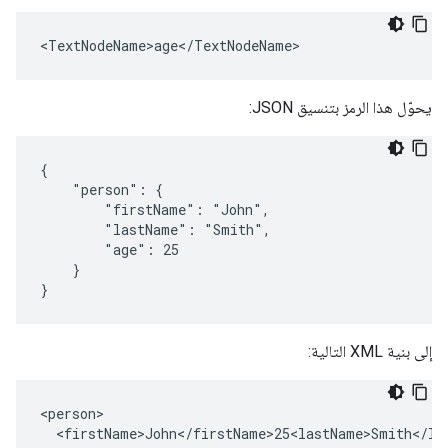
<TextNodeName>age</TextNodeName>
يحوّل هذا الرمز بتنسيق JSON:
{

    "person": {

        "firstName": "John",

        "lastName": "Smith",

        "age": 25

    }

}
إلى بنية XML التالية:
<person>

  <firstName>John</firstName>25<lastName>Smith</las