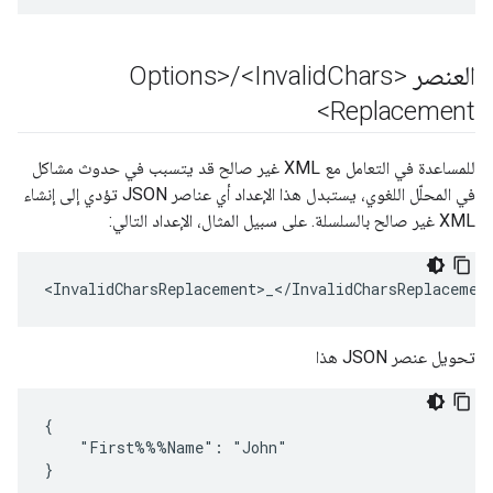
العنصر <Options>
Chars
<Invalid
/
Replacement>
للمساعدة في التعامل مع XML غير صالح قد يتسبب في حدوث مشاكل
في المحلّل اللغوي، يستبدل هذا الإعداد أي عناصر JSON تؤدي إلى إنشاء
XML غير صالح بالسلسلة. على سبيل المثال، الإعداد التالي:
<InvalidCharsReplacement>_</InvalidCharsReplacemen
تحويل عنصر JSON هذا
{

    "First%%%Name": "John"

}