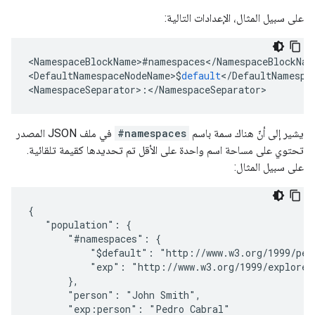
على سبيل المثال، الإعدادات التالية:
<
NamespaceBlockName>#namespaces
<
/
NamespaceBlockNam
<
DefaultNamespaceNodeName>$
default
<
/
DefaultNamespa
<
NamespaceSeparator
>
:
<
/
NamespaceSeparator
>
يشير إلى أنّ هناك سمة باسم
#namespaces
في ملف JSON المصدر
تحتوي على مساحة اسم واحدة على الأقل تم تحديدها كقيمة تلقائية.
على سبيل المثال:
{

   "population": {

       "#namespaces": {

           "$default": "http://www.w3.org/1999/peop
           "exp": "http://www.w3.org/1999/explorers
       },

       "person": "John Smith",

       "exp:person": "Pedro Cabral"
