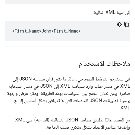
إلى بنية XML التالية:
<First_Name>John<First_Name>
ملاحظات الاستخدام
في سيناريو التوسّط النموذجي، غالبًا ما يتم إقران سياسة JSON إلى
XML في مسار طلب وارد بسياسة XML إلى JSON في مسار استجابة
صادرة. ومن خلال الجمع بين السياسات بهذه الطريقة، يمكن عرض واجهة
برمجة تطبيقات JSON للخدمات التي لا تتوافق بشكلٍ أساسي إلا مع
XML.
من المفيد غالبًا تطبيق سياسة JSON التلقائية (الفارغة) على XML
وإضافة عناصر الإعداد بشكل متكرر حسب الحاجة.