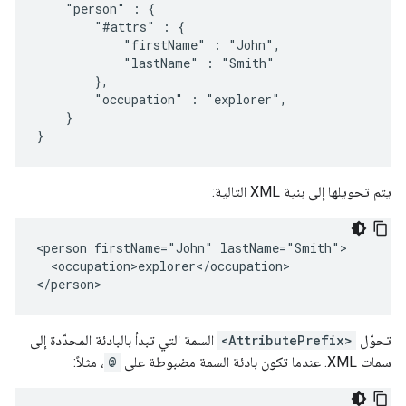
    "person" : {

        "#attrs" : {

            "firstName" : "John",

            "lastName" : "Smith"

        },

        "occupation" : "explorer",

    }

}
يتم تحويلها إلى بنية XML التالية:
<person firstName="John" lastName="Smith">

  <occupation>explorer</occupation>

</person>
تحوّل
<AttributePrefix>
السمة التي تبدأ بالبادئة المحدّدة إلى
سمات XML. عندما تكون بادئة السمة مضبوطة على
@
، مثلاً: