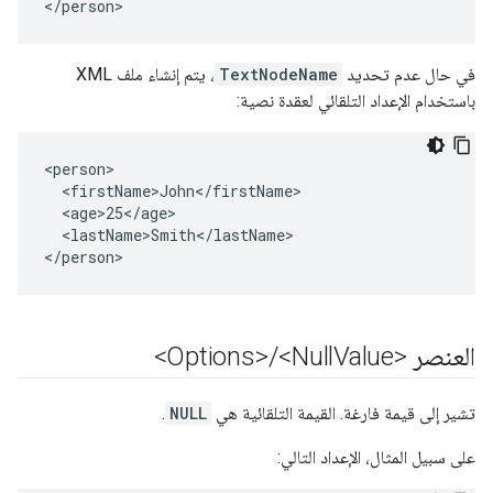
</person>
في حال عدم تحديد
TextNodeName
، يتم إنشاء ملف XML
باستخدام الإعداد التلقائي لعقدة نصية:
<person>

  <firstName>John</firstName>

  <age>25</age>

  <lastName>Smith</lastName>

</person>
العنصر <Options>
Value>
<Null
/
تشير إلى قيمة فارغة. القيمة التلقائية هي
NULL
.
على سبيل المثال، الإعداد التالي: