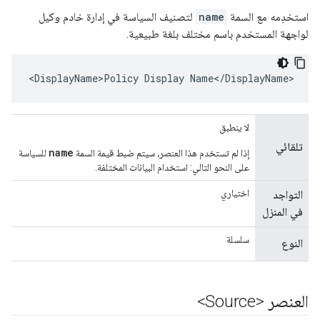
استخدِمه مع السمة
name
لتصنيف السياسة في إدارة خادم وكيل
لواجهة المستخدم باسم مختلف بلغة طبيعية.
<DisplayName>Policy Display Name</DisplayName>
لا ينطبق
تلقائي
name
إذا لم تستخدم هذا العنصر، سيتم ضبط قيمة السمة
للسياسة
على النحو التالي: استخدام البيانات المختلفة.
اختياري
التواجد
في المنزل
سلسلة
النوع
العنصر <Source>