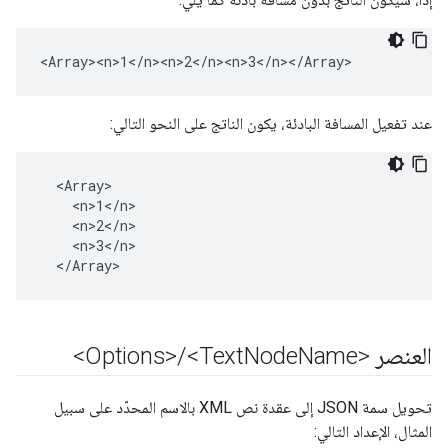
<Array><n>1</n><n>2</n><n>3</n></Array>
عند تفعيل المسافة البادئة، يكون الناتج على النحو التالي:
  <Array>

    <n>1</n>

    <n>2</n>

    <n>3</n>

  </Array>
العنصر <Options>
Name>
Node
<Text
/
تحويل سمة JSON إلى عقدة نص XML بالاسم المحدّد على سبيل
المثال، الإعداد التالي: