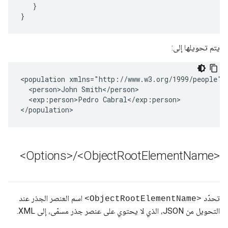
   }

}
يتم تحويلها إلى:
<population xmlns="http://www.w3.org/1999/people" 
  <person>John Smith</person>

  <exp:person>Pedro Cabral</exp:person>

</population>
/
<Object
Root
Element
Name>
<Options>
تحدّد
اسم العنصر الجذر عند
<ObjectRootElementName>
التحويل من JSON، الذي لا يحتوي على عنصر جذر مسمّى، إلى XML.