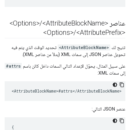
عناصر <Options>
Name>
Block
<Attribute
/
/
<Attribute
Prefix>
<Options>
تتيح لك
<AttributeBlockName>
تحديد الوقت الذي يتم فيه
تحويل عناصر JSON إلى سمات XML (بدلاً من عناصر XML).
على سبيل المثال، يحوّل الإعداد التالي السمات داخل كائن باسم
#attrs
إلى سمات XML:
<AttributeBlockName>#attrs</AttributeBlockName>
عنصر JSON التالي:
{
