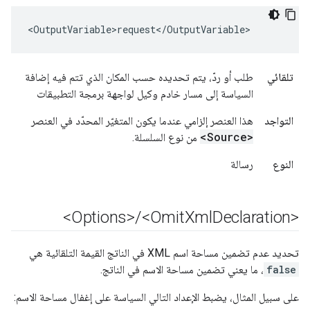
<OutputVariable>request</OutputVariable>
تلقائي
طلب أو ردّ، يتم تحديده حسب المكان الذي تتم فيه إضافة
السياسة إلى مسار خادم وكيل لواجهة برمجة التطبيقات
التواجد
هذا العنصر إلزامي عندما يكون المتغيّر المحدّد في العنصر
<Source>
من نوع السلسلة.
النوع
رسالة
/
<Omit
Xml
Declaration>
<Options>
تحديد عدم تضمين مساحة اسم XML في الناتج القيمة التلقائية هي
false
، ما يعني تضمين مساحة الاسم في الناتج.
على سبيل المثال، يضبط الإعداد التالي السياسة على إغفال مساحة الاسم: