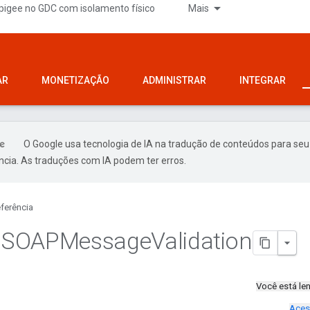
pigee no GDC com isolamento físico
Mais
AR
MONETIZAÇÃO
ADMINISTRAR
INTEGRAR
O Google usa tecnologia de IA na tradução de conteúdos para seu
ncia. As traduções com IA podem ter erros.
ferência
ca SOAPMessage
Validation
Você está l
Aces