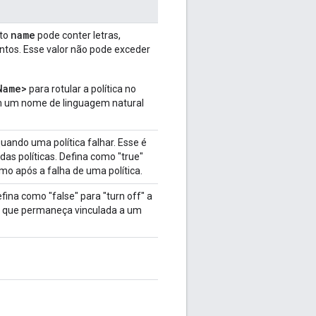
name
uto
pode conter letras,
ntos. Esse valor não pode exceder
Name>
para rotular a política no
om um nome de linguagem natural
uando uma política falhar. Esse é
as políticas. Defina como "true"
o após a falha de uma política.
efina como "false" para "turn off" a
mo que permaneça vinculada a um