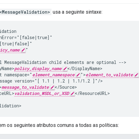
<MessageValidation>
usa a seguinte sintaxe:
dation

nError="[false|true]"

[true|false]"

icy_name
"

l MessageValidation child elements are optional -->

yName>
policy_display_name
</DisplayName>

t namespace="
element_namespace
">
element_to_validate
ssage version="[ 1.1 | 1.2 | 1.1/1.2 ]"/>

>
message_to_validate
</Source>

ceURL>
validation_WSDL_or_XSD
</ResourceURL>

lidation>
em os seguintes atributos comuns a todas as políticas: