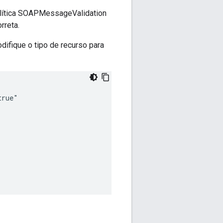
lítica SOAPMessageValidation
rreta.
ifique o tipo de recurso para
rue"
