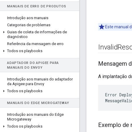
MANUAIS DE ERRO DE PRODUTOS
Introdução aos manuais
Categorias de problemas
Este manual d
Guias de coleta de informações de
diagnóstico
Referência da mensagem de erro
Invalid
Reso
Todos os playbooks
Mensagem de
ADAPTADOR DO APIGEE PARA
MANUAIS DO ENVOY
A implantação d
Introdução aos manuais do adaptador
da Apigee para Envoy
Todos os playbooks
Error
Deplo
MessageVali
MANUAIS DO EDGE MICROGATEWAY
Introdução aos manuais do Edge
Microgateway
Exemplo de 
Todos os playbooks