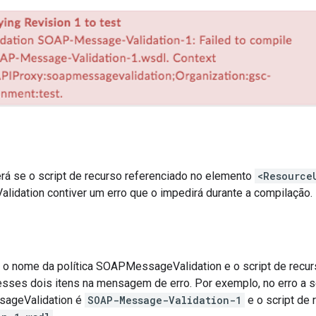
erá se o script de recurso referenciado no elemento
<Resource
dation contiver um erro que o impedirá durante a compilação.
e o nome da política SOAPMessageValidation e o script de recur
esses dois itens na mensagem de erro. Por exemplo, no erro a se
ageValidation é
SOAP-Message-Validation-1
e o script de