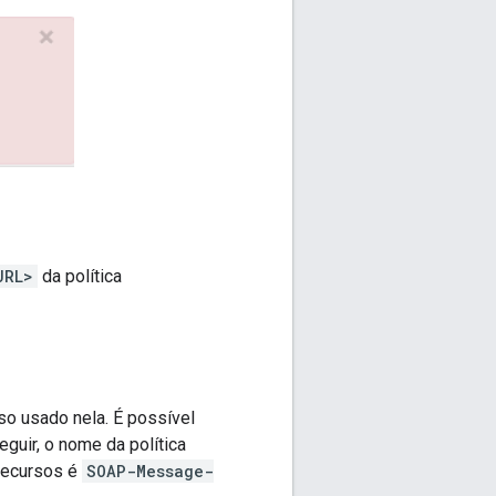
URL>
da política
so usado nela. É possível
guir, o nome da política
 recursos é
SOAP-Message-