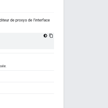
éditeur de proxys de l'interface
isée.