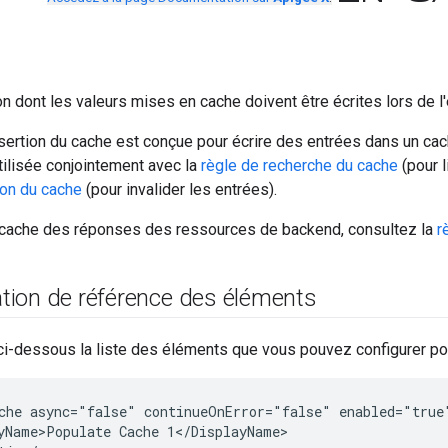
on dont les valeurs mises en cache doivent être écrites lors de l
nsertion du cache est conçue pour écrire des entrées dans un cac
utilisée conjointement avec la
règle de recherche du cache
(pour l
tion du cache
(pour invalider les entrées).
 cache des réponses des ressources de backend, consultez la
r
ion de référence des éléments
i-dessous la liste des éléments que vous pouvez configurer pou
che async="false" continueOnError="false" enabled="true"
yName>Populate Cache 1</DisplayName>
