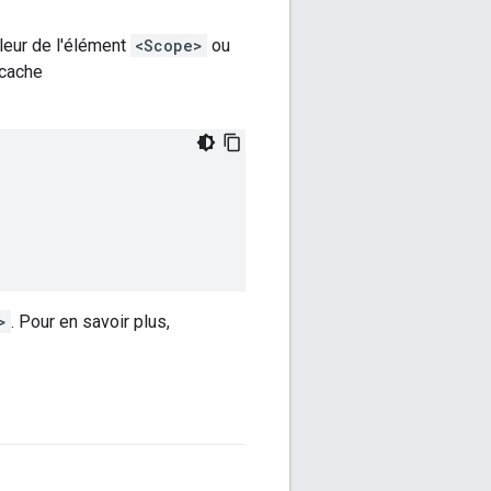
leur de l'élément
<Scope>
ou
 cache
>
. Pour en savoir plus,