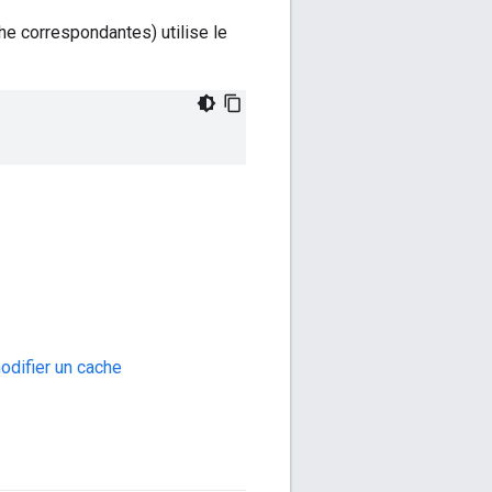
he correspondantes) utilise le
odifier un cache