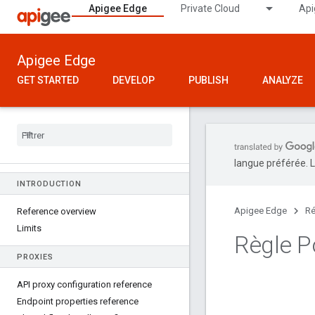
Apigee Edge
Private Cloud
Api
Apigee Edge
GET STARTED
DEVELOP
PUBLISH
ANALYZE
langue préférée. L
INTRODUCTION
Apigee Edge
Ré
Reference overview
Limits
Règle P
PROXIES
API proxy configuration reference
Endpoint properties reference