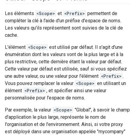
Les éléments
<Scope>
et
<Prefix>
permettent de
compléter la clé à l'aide d'un préfixe d'espace de noms.
Les valeurs qu'ils représentent sont suivies de la clé de
cache.
L'élément
<Scope>
est utilisé par défaut. Il s'agit d'une
énumération dont les valeurs vont de la plus large et à la
plus restrictive, cette dernière étant la valeur par défaut.
Cette valeur par défaut est utilisée, sauf si vous spécifiez
une autre valeur, ou une valeur pour l'élément
<Prefix>
.
Vous pouvez remplacer la valeur
<Scope>
en utilisant un
élément
<Prefix>
, et spécifier ainsi une valeur
personnalisée pour l'espace de noms.
Par exemple, la valeur
<Scope>
"Global", à savoir le champ
d'application le plus large, représente le nom de
l'organisation et de l'environnement. Ainsi, si votre proxy
est déployé dans une organisation appelée "mycompany"