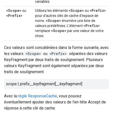
variables.
<Scope>
<Scope>
<Prefix>
ou
Utilisez les éléments
ou
<Prefix>
pour d'autres clés de cache d'espace de
<Scope>
noms.
énumère une liste de
<Prefix>
valeurs prédéfinies. L'élément
<Scope>
remplace
par une valeur de votre
choix.
Ces valeurs sont concaténées dans la forme suivante, avec
les valeurs
<Scope>
ou
<Prefix>
séparées des valeurs
KeyFragment par deux traits de soulignement. Plusieurs
valeurs KeyFragment sont également séparées par deux
traits de soulignement.
scope
|
prefix__keyfragment
[
__keyfragment
]
Avec la
règle ResponseCache
, vous pouvez
éventuellement ajouter des valeurs de l'en-tête Accept de
réponse à cette clé de cache.