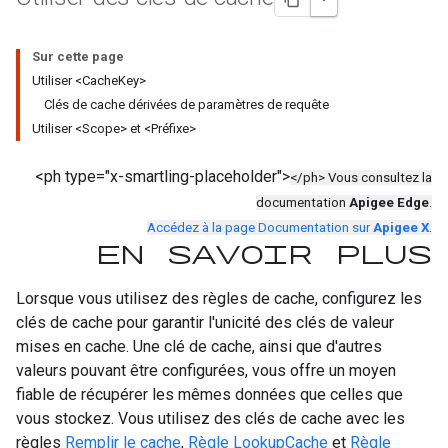
Sur cette page
Utiliser <CacheKey>
Clés de cache dérivées de paramètres de requête
Utiliser <Scope> et <Préfixe>
<ph type="x-smartling-placeholder">
</ph> Vous consultez la
documentation
Apigee Edge
.
Accédez à la page Documentation sur
Apigee X
.
En savoir plus
Lorsque vous utilisez des règles de cache, configurez les
clés de cache pour garantir l'unicité des clés de valeur
mises en cache. Une clé de cache, ainsi que d'autres
valeurs pouvant être configurées, vous offre un moyen
fiable de récupérer les mêmes données que celles que
vous stockez. Vous utilisez des clés de cache avec les
règles
Remplir le cache
,
Règle LookupCache
et
Règle