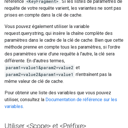
référence
<KeyFragment>
. Si les listes de paramètres de
requête de votre requête varient, les variantes ne sont pas
prises en compte dans la clé de cache.
Vous pouvez également utiliser la variable
request.querystring, qui insère la chaîne complète des
paramètres dans le cadre de la clé de cache. Bien que cette
méthode prenne en compte tous les paramètres, si l'ordre
des paramètres varie d'une requête à l'autre, la clé sera
différente. En d'autres termes,
param1=value1&param2=value2
et
param2=value2&param1=value1
n'entraînent pas la
même valeur de clé de cache.
Pour obtenir une liste des variables que vous pouvez
utiliser, consultez la
Documentation de référence sur les
variables
.
Utiliser <Scope> et <Préfixe>