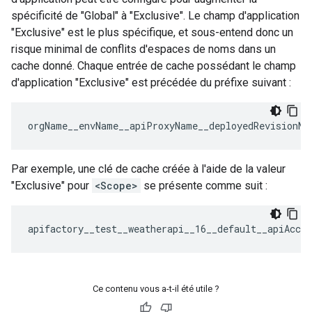
spécificité de "Global" à "Exclusive". Le champ d'application
"Exclusive" est le plus spécifique, et sous-entend donc un
risque minimal de conflits d'espaces de noms dans un
cache donné. Chaque entrée de cache possédant le champ
d'application "Exclusive" est précédée du préfixe suivant :
orgName__envName__apiProxyName__deployedRevisionNu
Par exemple, une clé de cache créée à l'aide de la valeur
"Exclusive" pour
<Scope>
se présente comme suit :
apifactory__test__weatherapi__16__default__apiAcce
Ce contenu vous a-t-il été utile ?