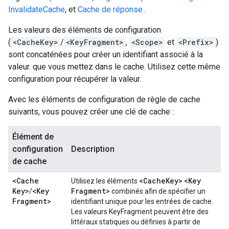
InvalidateCache
, et
Cache de réponse
.
Les valeurs des éléments de configuration
(
<CacheKey>
/
<KeyFragment>
,
<Scope>
et
<Prefix>
)
sont concaténées pour créer un identifiant associé à la
valeur. que vous mettez dans le cache. Utilisez cette même
configuration pour récupérer la valeur.
Avec les éléments de configuration de règle de cache
suivants, vous pouvez créer une clé de cache :
Élément de
configuration
Description
de cache
<Cache
<Cache
Key>
<Key
Utilisez les éléments
Key>
<Key
Fragment>
/
combinés afin de spécifier un
Fragment>
identifiant unique pour les entrées de cache.
Les valeurs KeyFragment peuvent être des
littéraux statiques ou définies à partir de