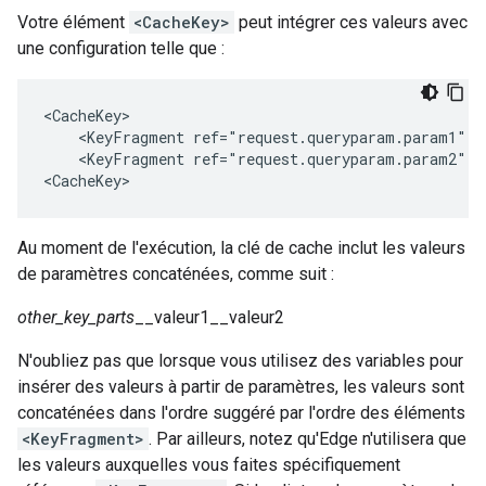
Votre élément
<CacheKey>
peut intégrer ces valeurs avec
une configuration telle que :
<CacheKey>

    <KeyFragment ref="request.queryparam.param1" />
    <KeyFragment ref="request.queryparam.param2" />
<CacheKey>
Au moment de l'exécution, la clé de cache inclut les valeurs
de paramètres concaténées, comme suit :
other_key_parts
__valeur1__valeur2
N'oubliez pas que lorsque vous utilisez des variables pour
insérer des valeurs à partir de paramètres, les valeurs sont
concaténées dans l'ordre suggéré par l'ordre des éléments
<KeyFragment>
. Par ailleurs, notez qu'Edge n'utilisera que
les valeurs auxquelles vous faites spécifiquement