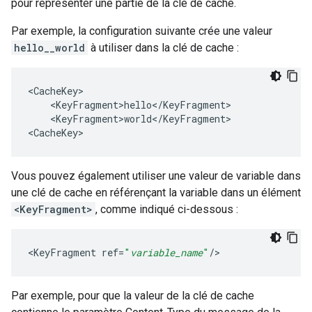
pour représenter une partie de la clé de cache.
Par exemple, la configuration suivante crée une valeur
hello__world
à utiliser dans la clé de cache :
<CacheKey>

    <KeyFragment>hello</KeyFragment>

    <KeyFragment>world</KeyFragment>

<CacheKey>
Vous pouvez également utiliser une valeur de variable dans
une clé de cache en référençant la variable dans un élément
<KeyFragment>
, comme indiqué ci-dessous :
<
KeyFragment
ref
=
"
variable_name
"
/
>
Par exemple, pour que la valeur de la clé de cache