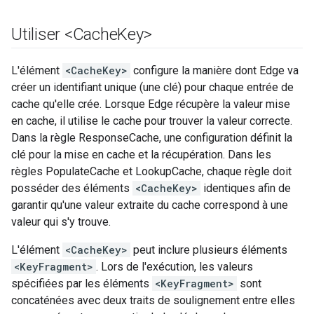
Utiliser <Cache
Key>
L'élément
<CacheKey>
configure la manière dont Edge va
créer un identifiant unique (une clé) pour chaque entrée de
cache qu'elle crée. Lorsque Edge récupère la valeur mise
en cache, il utilise le cache pour trouver la valeur correcte.
Dans la règle ResponseCache, une configuration définit la
clé pour la mise en cache et la récupération. Dans les
règles PopulateCache et LookupCache, chaque règle doit
posséder des éléments
<CacheKey>
identiques afin de
garantir qu'une valeur extraite du cache correspond à une
valeur qui s'y trouve.
L'élément
<CacheKey>
peut inclure plusieurs éléments
<KeyFragment>
. Lors de l'exécution, les valeurs
spécifiées par les éléments
<KeyFragment>
sont
concaténées avec deux traits de soulignement entre elles