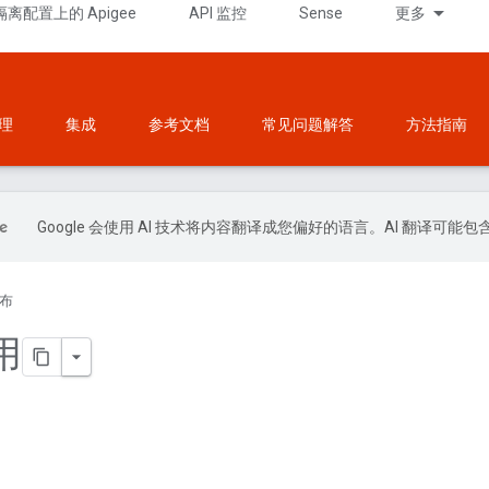
隔离配置上的 Apigee
API 监控
Sense
更多
理
集成
参考文档
常见问题解答
方法指南
Google 会使用 AI 技术将内容翻译成您偏好的语言。AI 翻译可能
布
用