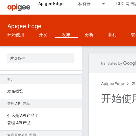
Apigee Edge
私有云
GDC 网闸
Apigee Edge
开始使用
开发
发布
分析
获利
管
简介
Apigee Edge
发
发布概览
开始使
管理 API 产品
什么是 API 产品？
管理 API 产品
管理开发者和应用