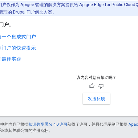
作为 Apigee 管理的解决方案提供给 Apigee Edge for Public Cloud 客户。
管理的
Drupal 门户解决方案
。
门户。
第一个集成式门户
例门户的快速提示
的最佳实践
该内容对您有帮助吗？
发送反馈
面中的内容已根据
知识共享署名 4.0 许可
获得了许可，并且代码示例已根据
Apac
acle 和/或其关联公司的注册商标。