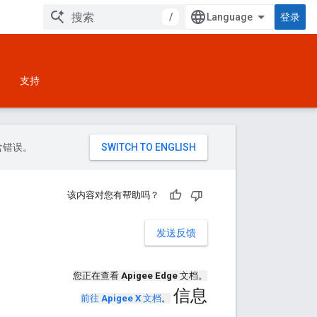
/
登录
支持
包含错误。
该内容对您有帮助吗？
发送反馈
您正在查看
Apigee Edge
文档。
信息
前往
Apigee X
文档
。