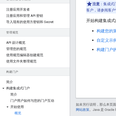
注意
：集成式门户仅
注册应用开发者
客户，请参阅客户
注册应用和管理 API 密钥
开始构建集成式
导入现有的使用方密钥和 Secret
构建您的
管理规范
自定义示
API 设计概览
管理您的规范
构建门户
使用规范编辑器创建规范
使用文件夹整理规范
构建门户
简介
构建集成式门户
简介
门户用户如何与您的门户互动
如未另行说明，那么本页
开始使用
网站政策
。Java 是 Or
概览