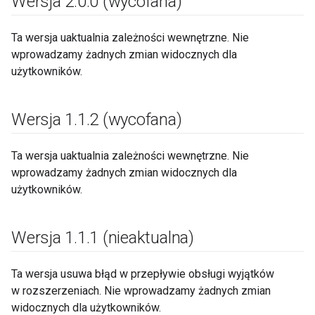
Wersja 2
.
0
.
0 (wycofana)
Ta wersja uaktualnia zależności wewnętrzne. Nie
wprowadzamy żadnych zmian widocznych dla
użytkowników.
Wersja 1
.
1
.
2 (wycofana)
Ta wersja uaktualnia zależności wewnętrzne. Nie
wprowadzamy żadnych zmian widocznych dla
użytkowników.
Wersja 1
.
1
.
1 (nieaktualna)
Ta wersja usuwa błąd w przepływie obsługi wyjątków
w rozszerzeniach. Nie wprowadzamy żadnych zmian
widocznych dla użytkowników.