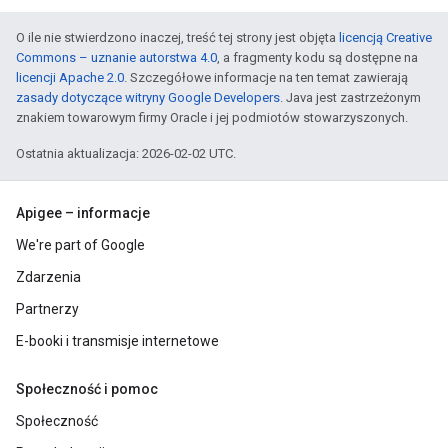
O ile nie stwierdzono inaczej, treść tej strony jest objęta
licencją Creative
Commons – uznanie autorstwa 4.0
, a fragmenty kodu są dostępne na
licencji Apache 2.0
. Szczegółowe informacje na ten temat zawierają
zasady dotyczące witryny Google Developers
. Java jest zastrzeżonym
znakiem towarowym firmy Oracle i jej podmiotów stowarzyszonych.
Ostatnia aktualizacja: 2026-02-02 UTC.
Apigee – informacje
We're part of Google
Zdarzenia
Partnerzy
E-booki i transmisje internetowe
Społeczność i pomoc
Społeczność