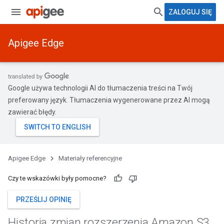
ZALOGUJ SIĘ
Apigee Edge
Google używa technologii AI do tłumaczenia treści na Twój
preferowany język. Tłumaczenia wygenerowane przez AI mogą
zawierać błędy.
Apigee Edge
Materiały referencyjne
Czy te wskazówki były pomocne?
PRZEŚLIJ OPINIĘ
Historia zmian rozszerzenia Amazon S3