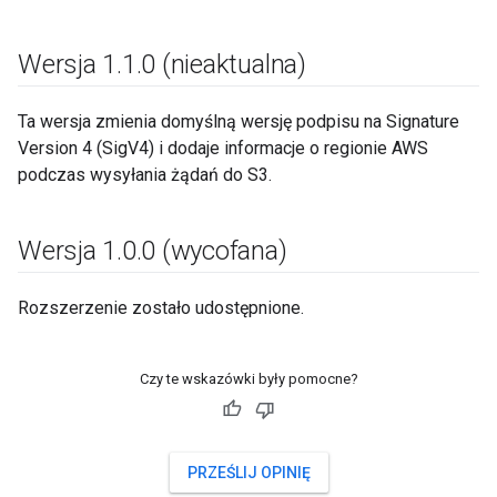
Wersja 1
.
1
.
0 (nieaktualna)
Ta wersja zmienia domyślną wersję podpisu na Signature
Version 4 (SigV4) i dodaje informacje o regionie AWS
podczas wysyłania żądań do S3.
Wersja 1
.
0
.
0 (wycofana)
Rozszerzenie zostało udostępnione.
Czy te wskazówki były pomocne?
PRZEŚLIJ OPINIĘ