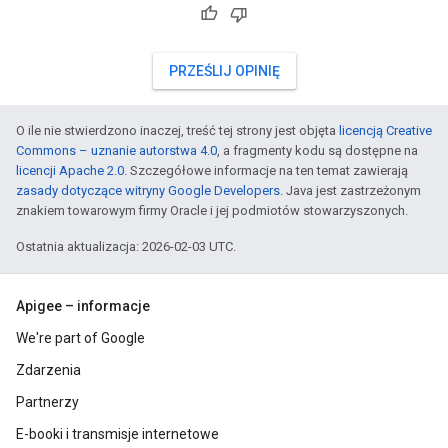
PRZEŚLIJ OPINIĘ
O ile nie stwierdzono inaczej, treść tej strony jest objęta
licencją Creative
Commons – uznanie autorstwa 4.0
, a fragmenty kodu są dostępne na
licencji Apache 2.0
. Szczegółowe informacje na ten temat zawierają
zasady dotyczące witryny Google Developers
. Java jest zastrzeżonym
znakiem towarowym firmy Oracle i jej podmiotów stowarzyszonych.
Ostatnia aktualizacja: 2026-02-03 UTC.
Apigee – informacje
We're part of Google
Zdarzenia
Partnerzy
E-booki i transmisje internetowe