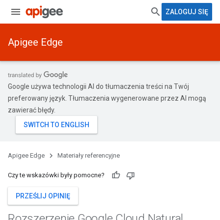
ZALOGUJ SIĘ
Apigee Edge
Google używa technologii AI do tłumaczenia treści na Twój
preferowany język. Tłumaczenia wygenerowane przez AI mogą
zawierać błędy.
Apigee Edge
Materiały referencyjne
Czy te wskazówki były pomocne?
PRZEŚLIJ OPINIĘ
Rozszerzenie Google Cloud Natural