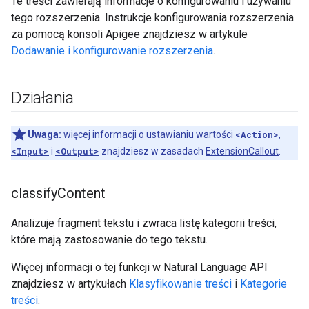
Te treści zawierają informacje o konfigurowaniu i używaniu
tego rozszerzenia. Instrukcje konfigurowania rozszerzenia
za pomocą konsoli Apigee znajdziesz w artykule
Dodawanie i konfigurowanie rozszerzenia
.
Działania
Uwaga:
więcej informacji o ustawianiu wartości
<Action>
,
<Input>
i
<Output>
znajdziesz w zasadach
ExtensionCallout
.
classify
Content
Analizuje fragment tekstu i zwraca listę kategorii treści,
które mają zastosowanie do tego tekstu.
Więcej informacji o tej funkcji w Natural Language API
znajdziesz w artykułach
Klasyfikowanie treści
i
Kategorie
treści
.