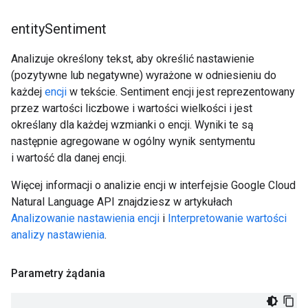
entity
Sentiment
Analizuje określony tekst, aby określić nastawienie
(pozytywne lub negatywne) wyrażone w odniesieniu do
każdej
encji
w tekście. Sentiment encji jest reprezentowany
przez wartości liczbowe i wartości wielkości i jest
określany dla każdej wzmianki o encji. Wyniki te są
następnie agregowane w ogólny wynik sentymentu
i wartość dla danej encji.
Więcej informacji o analizie encji w interfejsie Google Cloud
Natural Language API znajdziesz w artykułach
Analizowanie nastawienia encji
i
Interpretowanie wartości
analizy nastawienia
.
Parametry żądania