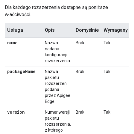
Dla każdego rozszerzenia dostępne są poniższe
właściwości.
Usługa
Opis
Domyślnie
Wymagany
name
Nazwa
Brak
Tak
nadana
konfiguracji
rozszerzenia.
package
Name
Nazwa
Brak
Tak
pakietu
rozszerzeń
podana
przez Apigee
Edge.
version
Numer wersji
Brak
Tak
pakietu
rozszerzenia,
z którego