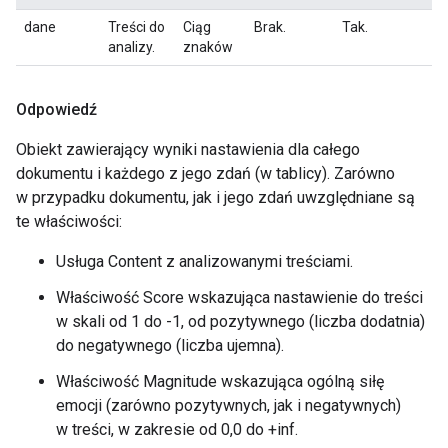
dane
Treści do
Ciąg
Brak.
Tak.
analizy.
znaków
Odpowiedź
Obiekt zawierający wyniki nastawienia dla całego
dokumentu i każdego z jego zdań (w tablicy). Zarówno
w przypadku dokumentu, jak i jego zdań uwzględniane są
te właściwości:
Usługa Content z analizowanymi treściami.
Właściwość Score wskazująca nastawienie do treści
w skali od 1 do -1, od pozytywnego (liczba dodatnia)
do negatywnego (liczba ujemna).
Właściwość Magnitude wskazująca ogólną siłę
emocji (zarówno pozytywnych, jak i negatywnych)
w treści, w zakresie od 0,0 do +inf.