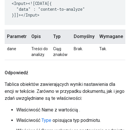
"data"
:
"content-to-analyze"

Parametr
Opis
Typ
Domyślny
Wymagane
dane
Treści do
Ciąg
Brak.
Tak.
analizy.
znaków
Odpowiedź
Tablica obiektów zawierających wyniki nastawienia dla
encji w tekście. Zarówno w przypadku dokumentu, jak i jego
zdań uwzględniane są te właściwości:
Właściwość Name z wartością .
Właściwość
Type
opisująca typ podmiotu.