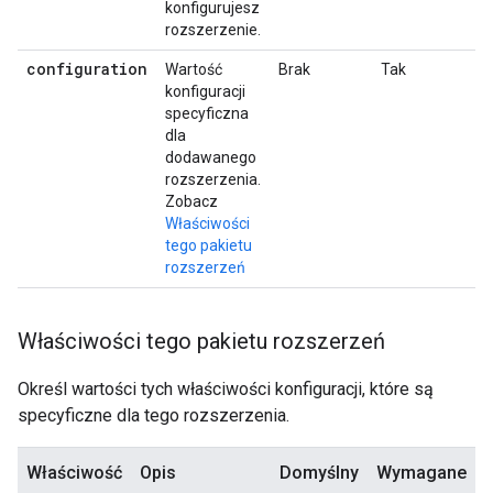
konfigurujesz
rozszerzenie.
configuration
Wartość
Brak
Tak
konfiguracji
specyficzna
dla
dodawanego
rozszerzenia.
Zobacz
Właściwości
tego pakietu
rozszerzeń
Właściwości tego pakietu rozszerzeń
Określ wartości tych właściwości konfiguracji, które są
specyficzne dla tego rozszerzenia.
Właściwość
Opis
Domyślny
Wymagane