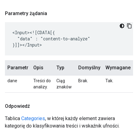
Parametry żądania
"data"
:
"content-to-analyze"

Parametr
Opis
Typ
Domyślny
Wymagane
dane
Treści do
Ciąg
Brak.
Tak.
analizy.
znaków
Odpowiedź
Tablica
Categories
, w której każdy element zawiera
kategorię do klasyfikowania treści i wskaźnik ufności.