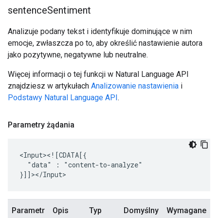
sentence
Sentiment
Analizuje podany tekst i identyfikuje dominujące w nim
emocje, zwłaszcza po to, aby określić nastawienie autora
jako pozytywne, negatywne lub neutralne.
Więcej informacji o tej funkcji w Natural Language API
znajdziesz w artykułach
Analizowanie nastawienia
i
Podstawy Natural Language API
.
Parametry żądania
"data"
:
"content-to-analyze"

Parametr
Opis
Typ
Domyślny
Wymagane