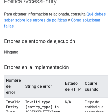
Política Access
Entity
Para obtener información relacionada, consulta
Qué debes
saber sobre los errores de políticas
y
Cómo solucionar
fallas
.
Errores de entorno de ejecución
Ninguno
Errores en la implementación
Nombre
Estado
Ocurre
del
String de error
de HTTP
cuando
error
Invalid
Invalid type
N/A
El tipo de
Entity
[entity
_
type] in
entidad que
Type
ACCESSENTITYStep