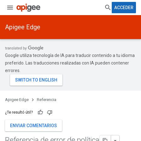
ACCEDER
Apigee Edge
Google utiliza tecnología de IA para traducir contenido a tu idioma
preferido. Las traducciones realizadas con IA pueden contener
errores.
Apigee Edge
Referencia
¿Te resultó útil?
ENVIAR COMENTARIOS
Referencia de error de política