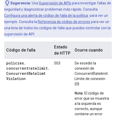
Sugerencia:
Usa
Supervisión de APIs
para investigar fallas de
seguridad y diagnosticar problemas más rápido. Consulta
Configura una alerta de código de falla de la política
. para ver un
ejemplo. Consulta la
Referencia de código de errores
para ver un
una lista de todos los códigos de falla que puedes controlar con la
supervisión de API.
Estado
Código de falla
Ocurre cuando
de HTTP
policies
.
503
Se excedió la
concurrentratelimit
.
conexión de
Concurrent
Ratelimt
ConcurrentRatelimit.
Violation
Límite de conexión:
{0}
Nota:
El código de
error que se muestra
a la izquierda es
correcto, aunque
contiene un error