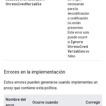
Unresolved
Variable
necesarias
para la
decodificación
o codificación
no están
presentes.
Este error solo
puede ocurrir
Ignore
si
Unresolved
Variables
es
falso.
Errores en la implementación
Estos errores pueden generarse cuando implementas un
proxy que contiene esta política.
Nombre del
Ocurre cuando
Corregir
error