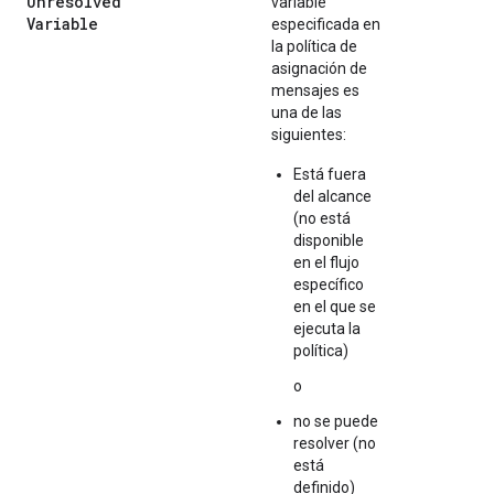
Unresolved
variable
Variable
especificada en
la política de
asignación de
mensajes es
una de las
siguientes:
Está fuera
del alcance
(no está
disponible
en el flujo
específico
en el que se
ejecuta la
política)
o
no se puede
resolver (no
está
definido)