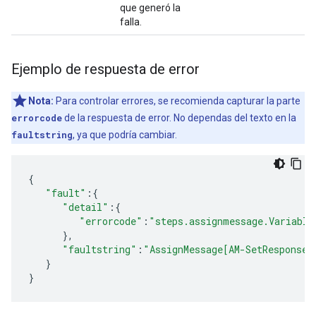
que generó la
falla.
Ejemplo de respuesta de error
Nota:
Para controlar errores, se recomienda capturar la parte
errorcode
de la respuesta de error. No dependas del texto en la
faultstring
, ya que podría cambiar.
{
"fault"
:{
"detail"
:{
"errorcode"
:
"steps.assignmessage.Variable
},
"faultstring"
:
"AssignMessage[AM-SetResponse]
}
}