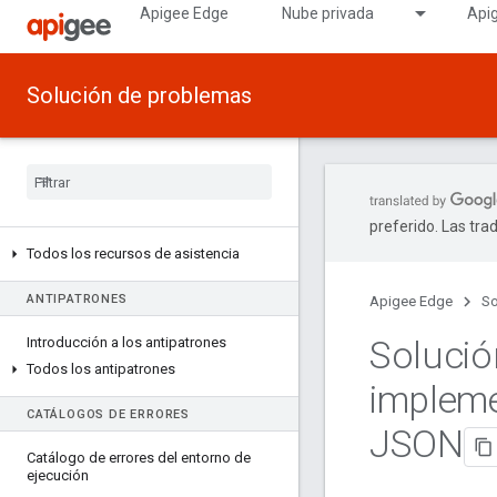
Apigee Edge
Nube privada
Api
Solución de problemas
preferido. Las tra
Todos los recursos de asistencia
ANTIPATRONES
Apigee Edge
So
Solució
Introducción a los antipatrones
Todos los antipatrones
impleme
CATÁLOGOS DE ERRORES
JSON
Catálogo de errores del entorno de
ejecución