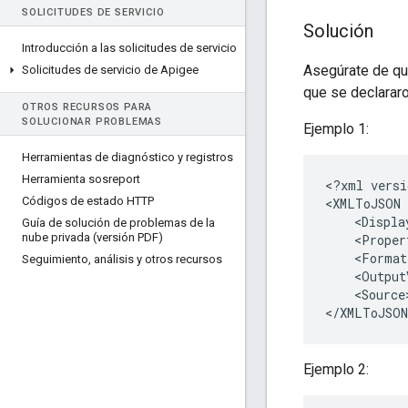
SOLICITUDES DE SERVICIO
Solución
Introducción a las solicitudes de servicio
Asegúrate de qu
Solicitudes de servicio de Apigee
que se declararon
OTROS RECURSOS PARA
SOLUCIONAR PROBLEMAS
Ejemplo 1:
Herramientas de diagnóstico y registros
Herramienta sosreport
<?xml versi
Códigos de estado HTTP
<XMLToJSON 
    <Displa
Guía de solución de problemas de la
nube privada (versión PDF)
    <Proper
    <Format
Seguimiento
,
análisis y otros recursos
    <Output
    <Source
Ejemplo 2: