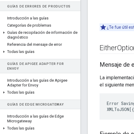
GUÍAS DE ERRORES DE PRODUCTOS
Introducción a las guías
Categorías de problemas
¿Te fue útil e
Guías de recopilación de información de
diagnóstico
Referencia del mensaje de error
Either
Optio
Todas las guías
Mensaje de e
GUÍAS DE APIGEE ADAPTER FOR
ENVOY
La implementaci
Introducción a las guías de Apigee
el siguiente men
Adapter for Envoy
Todas las guías
Error
Savin
GUÍAS DE EDGE MICROGATEWAY
XMLToJSON
[
{
Introducción a las guías de Edge
Microgateway
Todas las guías