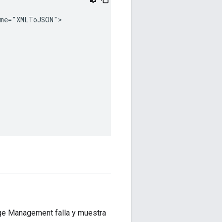
me="XMLToJSON">

dge Management falla y muestra