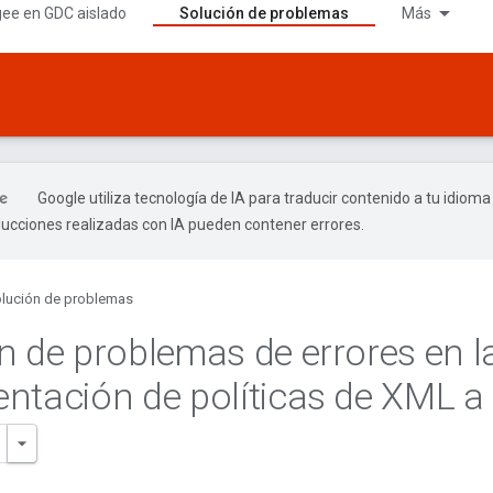
gee en GDC aislado
Solución de problemas
Más
Google utiliza tecnología de IA para traducir contenido a tu idioma
ducciones realizadas con IA pueden contener errores.
lución de problemas
n de problemas de errores en l
ntación de políticas de XML a