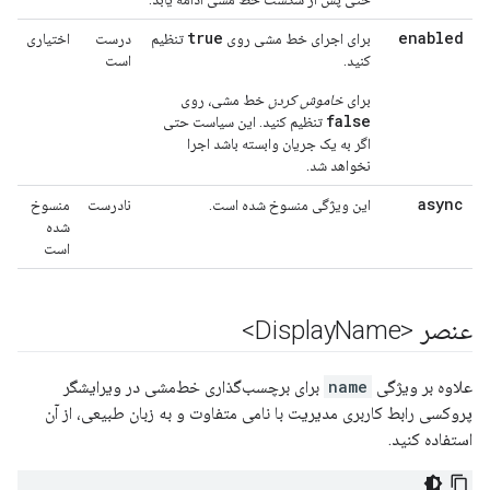
true
enabled
برای اجرای خط مشی روی
تنظیم
درست
اختیاری
کنید.
است
برای
خاموش کردن
خط مشی، روی
false
تنظیم کنید. این سیاست حتی
اگر به یک جریان وابسته باشد اجرا
نخواهد شد.
async
این ویژگی منسوخ شده است.
نادرست
منسوخ
شده
است
عنصر <Display
Name>
علاوه بر ویژگی
name
برای برچسب‌گذاری خط‌مشی در ویرایشگر
پروکسی رابط کاربری مدیریت با نامی متفاوت و به زبان طبیعی، از آن
استفاده کنید.