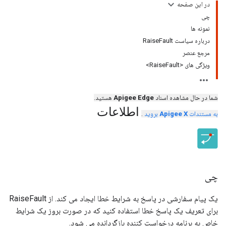
در این صفحه
چی
نمونه ها
درباره سیاست RaiseFault
مرجع عنصر
ویژگی های <RaiseFault>
شما در حال مشاهده اسناد
Apigee Edge
هستید.
اطلاعات
به مستندات
Apigee X
بروید
.
چی
یک پیام سفارشی در پاسخ به شرایط خطا ایجاد می کند. از RaiseFault
برای تعریف یک پاسخ خطا استفاده کنید که در صورت بروز یک شرایط
خاص به برنامه درخواست کننده بازگردانده می شود.