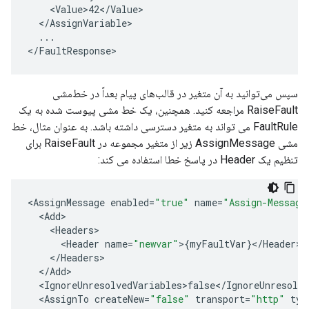
    <Value>42</Value>

  </AssignVariable>

  ...

</FaultResponse>
سپس می‌توانید به آن متغیر در قالب‌های پیام بعداً در خط‌مشی
RaiseFault مراجعه کنید. همچنین، یک خط مشی پیوست شده به یک
FaultRule می تواند به متغیر دسترسی داشته باشد. به عنوان مثال، خط
مشی AssignMessage زیر از متغیر مجموعه در RaiseFault برای
تنظیم یک Header در پاسخ خطا استفاده می کند:
<
AssignMessage
enabled
=
"true"
name
=
"Assign-Message
<
Add
<
Headers
<
Header
name
=
"newvar"
>
{
myFaultVar
}
<
/
Header
<
/
Headers
<
/
Add
<
IgnoreUnresolvedVariables>false
<
/
IgnoreUnresolve
<
AssignTo
createNew
=
"false"
transport
=
"http"
typ