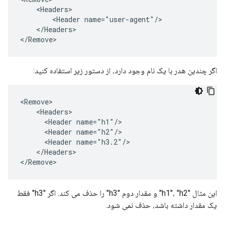
    <Headers>      

        <Header name="user-agent"/>     

    </Headers> 

</Remove>
اگر چندین هدر با یک نام وجود دارد، از دستور زیر استفاده کنید:
<Remove>

    <Headers>

      <Header name="h1"/>

      <Header name="h2"/>

      <Header name="h3.2"/>

    </Headers>

</Remove>
این مثال "h1"، "h2" و مقدار دوم "h3" را حذف می کند. اگر "h3" فقط
یک مقدار داشته باشد، حذف نمی شود.