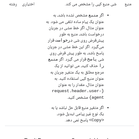
منبع
شی منبع کپی را مشخص می کند.
اختیاری
رشته
اگر
مشخص نشده باشد، به
منبع
عنوان یک پیام ساده تلقی می شود. به
عنوان مثال، اگر خط مشی در جریان
درخواست باشد، منبع به طور
پیش‌فرض روی شی
قرار
درخواست
می‌گیرد. اگر این خط مشی در جریان
پاسخ باشد، به طور پیش فرض روی
شی
قرار می گیرد. اگر
پاسخ
منبع
حذف کنید، می توانید از یک
را
مرجع مطلق به یک متغیر جریان به
عنوان منبع کپی استفاده کنید. به
عنوان مثال، مقدار را به عنوان
{request.header.user-
مشخص کنید.
agent}
اگر متغیر منبع قابل حل نباشد یا به
یک نوع غیر پیامی تبدیل شود،
پاسخ نمی دهد.
<Copy>