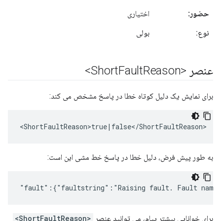
حضور:
اختیاری
نوع:
بولی
عنصر <Short
Reason>
Fault
برای نمایش یک دلیل کوتاه خطا در پاسخ مشخص می کند:
<ShortFaultReason>true|false</ShortFaultReason>
به طور پیش فرض، دلیل خطا در پاسخ خط مشی این است:
"fault":{"faultstring":"Raising fault. Fault name
برای خوانایی بیشتر پیام، می توانید عنصر
<ShortFaultReason>