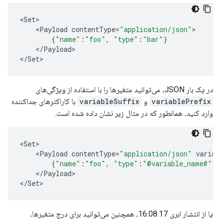
<
Set
<
Payload
contentType
=
"application/json"
{
"name"
:
"foo"
,
"type"
:
"bar"
}
<
/
Payload
>

<
/
Set
>
در یک بار JSON، می‌توانید متغیرها را با استفاده از ویژگی‌های
variablePrefix
و
variableSuffix
با کاراکترهای جداکننده
وارد کنید، همانطور که در مثال زیر نشان داده شده است.
<
Set
<
Payload
contentType
=
"application/json"
variab
{
"name"
:
"foo"
,
"type"
:
"@variable_name#"
}
<
/
Payload
>

<
/
Set
>
یا از انتشار ابری 16.08.17، همچنین می‌توانید برای درج متغیرها،