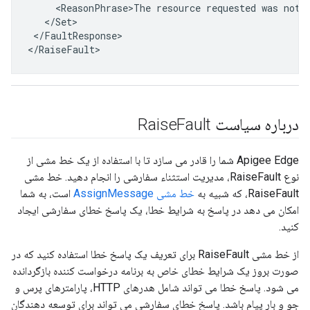
     <ReasonPhrase>The resource requested was not f
   </Set>

 </FaultResponse>

</RaiseFault>
درباره سیاست Raise
Fault
Apigee Edge شما را قادر می سازد تا با استفاده از یک خط مشی از
نوع RaiseFault، مدیریت استثناء سفارشی را انجام دهید. خط مشی
RaiseFault، که شبیه به
خط مشی AssignMessage
است، به شما
امکان می دهد در پاسخ به شرایط خطا، یک پاسخ خطای سفارشی ایجاد
کنید.
از خط مشی RaiseFault برای تعریف یک پاسخ خطا استفاده کنید که در
صورت بروز یک شرایط خطای خاص به برنامه درخواست کننده بازگردانده
می شود. پاسخ خطا می تواند شامل هدرهای HTTP، پارامترهای پرس و
جو و بار پیام باشد. پاسخ خطای سفارشی می تواند برای توسعه دهندگان