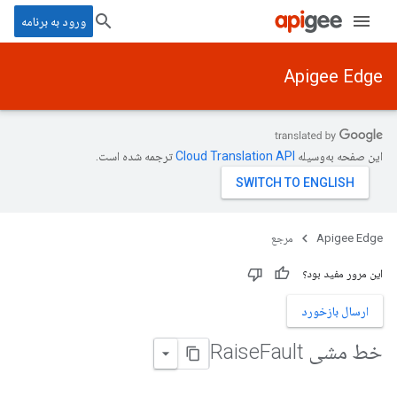
ورود به برنامه
Apigee Edge
این صفحه به‌وسیله
ترجمه شده است.
Apigee Edge
مرجع
این مرور مفید بود؟
ارسال بازخورد
خط مشی Raise
Fault