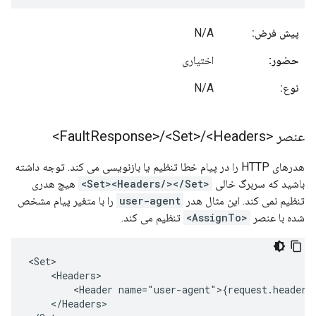
پیش فرض:
N/A
حضور:
اختیاری
نوع:
N/A
عنصر <Fault
<Headers>
/
<Set>
/
Response>
هدرهای HTTP را در پیام خطا تنظیم یا بازنویسی می کند. توجه داشته
باشید که سربرگ خالی
<Set><Headers/></Set>
هیچ هدری
تنظیم نمی کند. این مثال هدر
user-agent
را با متغیر پیام مشخص
شده با عنصر
<AssignTo>
تنظیم می کند.
<Set>

    <Headers>

        <Header name="user-agent">{request.header.u
    </Headers>
