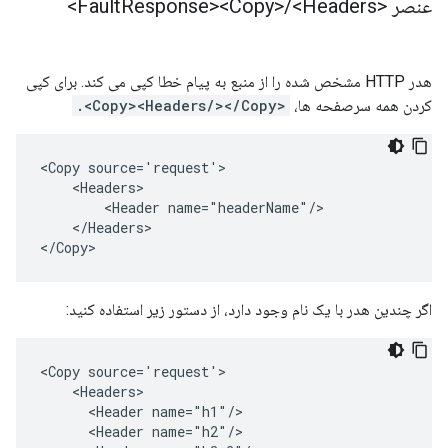
عنصر <Fault
<Headers>
/
Response><Copy>
هدر HTTP مشخص شده را از منبع به پیام خطا کپی می کند. برای کپی
کردن همه سرصفحه ها،
<Copy><Headers/></Copy>.
<Copy source='request'>

    <Headers>      

        <Header name="headerName"/>

    </Headers> 

</Copy>
اگر چندین هدر با یک نام وجود دارد، از دستور زیر استفاده کنید:
<Copy source='request'>

    <Headers>

      <Header name="h1"/>

      <Header name="h2"/>
