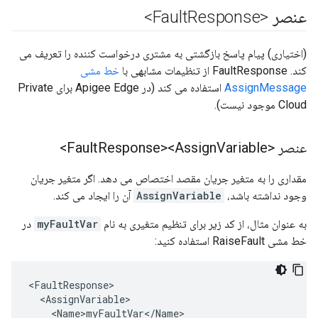
عنصر <Fault
Response>
(اختیاری) پیام پاسخ بازگشتی به مشتری درخواست کننده را تعریف می
کند. FaultResponse از تنظیمات مشابهی با
خط مشی
AssignMessage
استفاده می کند (در Apigee Edge برای Private
Cloud موجود نیست).
عنصر <Fault
Variable>
Response><Assign
مقداری را به متغیر جریان مقصد اختصاص می دهد. اگر متغیر جریان
وجود نداشته باشد،
AssignVariable
آن را ایجاد می کند.
به عنوان مثال، از کد زیر برای تنظیم متغیری به نام
myFaultVar
در
خط مشی RaiseFault استفاده کنید:
<FaultResponse>

  <AssignVariable>

    <Name>myFaultVar</Name>
