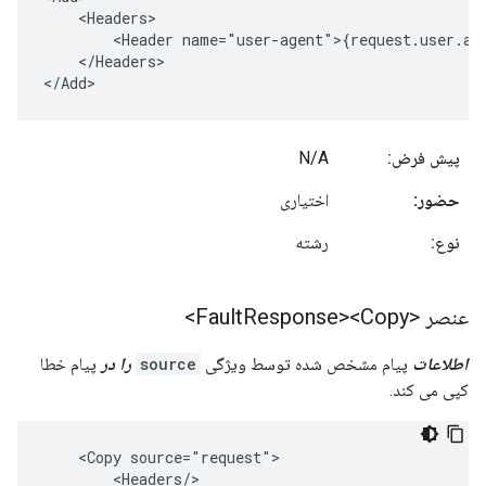
    <Headers>

        <Header name="user-agent">{request.user.age
    </Headers>

</Add>
پیش فرض:
N/A
حضور:
اختیاری
نوع:
رشته
عنصر <Fault
Response><Copy>
اطلاعات
پیام مشخص شده توسط ویژگی
source
را در
پیام خطا
کپی می کند.
    <Copy source="request">

        <Headers/>
