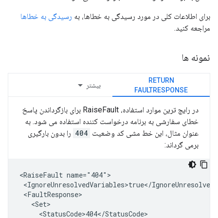
برای اطلاعات کلی در مورد رسیدگی به خطاها، به
رسیدگی به خطاها
مراجعه کنید.
نمونه ها
RETURN
بیشتر
FAULTRESPONSE
در رایج ترین موارد استفاده، RaiseFault برای بازگرداندن پاسخ
خطای سفارشی به برنامه درخواست کننده استفاده می شود. به
عنوان مثال، این خط مشی کد وضعیت
404
را بدون بارگیری
برمی گرداند:
<RaiseFault name="404">

 <IgnoreUnresolvedVariables>true</IgnoreUnresolvedV
 <FaultResponse>

   <Set>

     <StatusCode>404</StatusCode>
