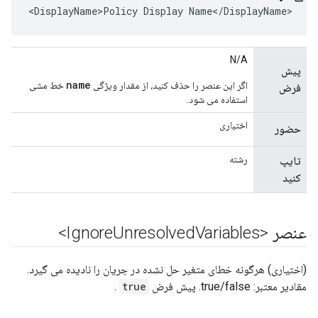
<DisplayName>Policy Display Name</DisplayName>
N/A
پیش
name
اگر این عنصر را حذف کنید، از مقدار ویژگی
خط مشی
فرض
استفاده می شود.
اختیاری
حضور
رشته
تایپ
کنید
عنصر <Ignore
Variables>
Unresolved
(اختیاری) هرگونه خطای متغیر حل نشده در جریان را نادیده می گیرد.
مقادیر معتبر: true/false. پیش فرض
true
.