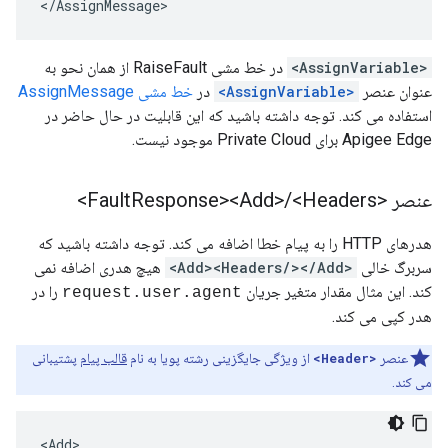
<
/
AssignMessage
>
<AssignVariable>
در خط مشی RaiseFault از همان نحو به
عنوان عنصر
<AssignVariable>
در
خط مشی AssignMessage
استفاده می کند. توجه داشته باشید که این قابلیت در حال حاضر در
Apigee Edge برای Private Cloud موجود نیست.
عنصر <Fault
<Headers>
/
Response><Add>
هدرهای HTTP را به پیام خطا اضافه می کند. توجه داشته باشید که
سربرگ خالی
<Add><Headers/></Add>
هیچ هدری اضافه نمی
کند. این مثال مقدار متغیر جریان
را در
request.user.agent
هدر کپی می کند.
عنصر
<Header>
از ویژگی جایگزینی رشته پویا به نام
قالب پیام
پشتیبانی
می کند.
<Add>
