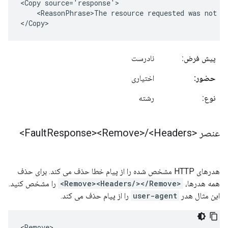
<Copy source='response'>     

    <ReasonPhrase>The resource requested was not fo
</Copy>
پیش فرض:
نادرست
حضور:
اختیاری
نوع:
رشته
عنصر <Fault
<Headers>
/
Response><Remove>
هدرهای HTTP مشخص شده را از پیام خطا حذف می کند. برای حذف
همه هدرها،
<Remove><Headers/></Remove>
را مشخص کنید.
این مثال هدر
user-agent
را از پیام حذف می کند.
<Remove>     
