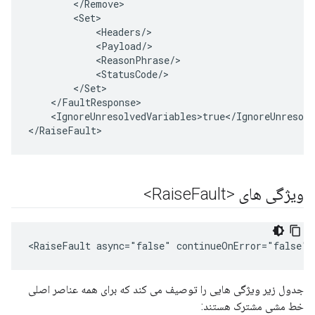
<
/
Remove
<
Set
<
Headers
/
<
Payload
/
<
ReasonPhrase
/
<
StatusCode
/
<
/
Set
<
/
FaultResponse
<
IgnoreUnresolvedVariables>true
<
/
IgnoreUnresolv
<
/
RaiseFault
>
ویژگی های <Raise
Fault>
<RaiseFault async="false" continueOnError="false" 
جدول زیر ویژگی هایی را توصیف می کند که برای همه عناصر اصلی
خط مشی مشترک هستند: