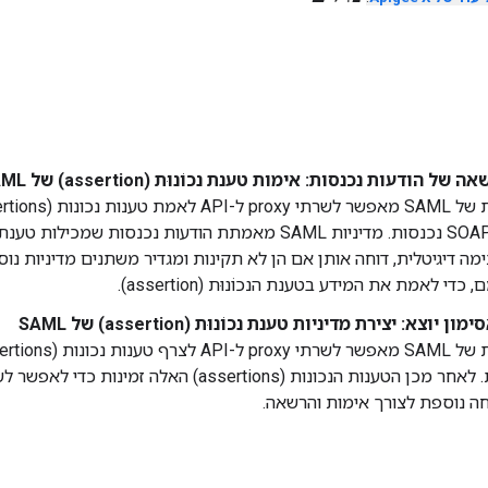
 הודעות נכנסות: אימות טענת נכוֹנוּת (assertion) של SAML מדיניות
בחתימה דיגיטלית, דוחה אותן אם הן לא תקינות ומגדיר משתנים מדיניות נ
כדי לאמת את המידע בטענת הנכוֹנוּת (assertion).
 יוצא: יצירת מדיניות טענת נכוֹנוּת (assertion) של SAML
XML יוצאות. לאחר מכן הטענות הנכונות (assertions) 
 נוספת לצורך אימות והרשאה.