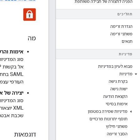
הפניה לתצורה של חבילה משותפת
תהליכים
הגדרת זרימה
משתני זרימה
מה
תנאים
אימות והרשאה של
מדיניות
מבוא לעיון במדיניות
SAML 
מדיניות
העורפי עצמם, 
בקרת גישה
ישות גישה
יצירה של אסימון
הקצאת הודעה
אימות בסיסי
מדיניות שמירה במטמון
שכבת אבטחה
תוסף יתרונות מרכזיים
משתני חילוץ
דוגמאות
הסבר זרימה