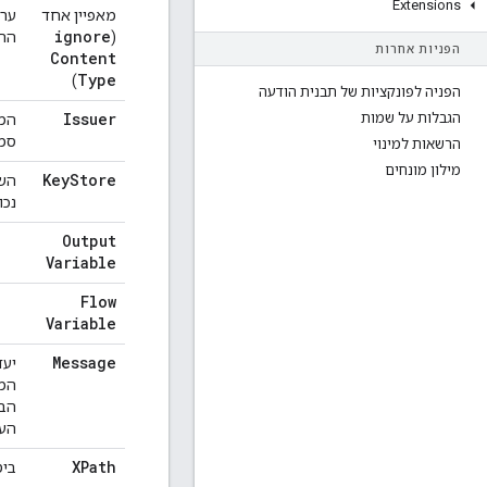
Extensions
מאפיין אחד
ערך
ignore
(
ההודעה 
הפניות אחרות
Content
Type
)
הפניה לפונקציות של תבנית הודעה
Issuer
הגבלות על שמות
המז
סמך
הרשאות למינוי
מילון מונחים
Key
Store
נכונות (ns
Output
Variable
Flow
Variable
Message
יעד
המד
הבק
הע
XPath
ביטוי XPath שמציין את הרכיב במסמך ה-XML היוצא שאל