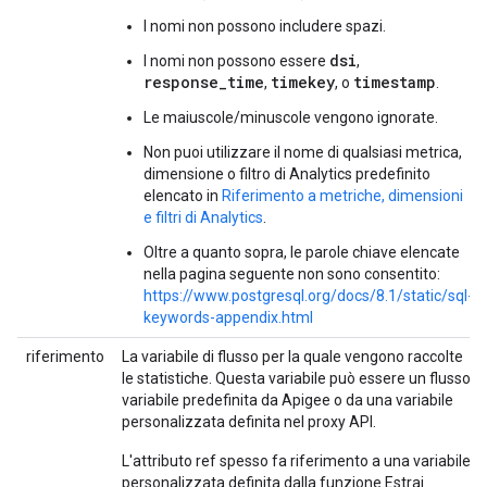
I nomi non possono includere spazi.
dsi
I nomi non possono essere
,
response_time
timekey
timestamp
,
, o
.
Le maiuscole/minuscole vengono ignorate.
Non puoi utilizzare il nome di qualsiasi metrica,
dimensione o filtro di Analytics predefinito
elencato in
Riferimento a metriche, dimensioni
e filtri di Analytics
.
Oltre a quanto sopra, le parole chiave elencate
nella pagina seguente non sono consentito:
https://www.postgresql.org/docs/8.1/static/sql-
keywords-appendix.html
riferimento
La variabile di flusso per la quale vengono raccolte
le statistiche. Questa variabile può essere un flusso
variabile predefinita da Apigee o da una variabile
personalizzata definita nel proxy API.
L'attributo ref spesso fa riferimento a una variabile
personalizzata definita dalla funzione Estrai