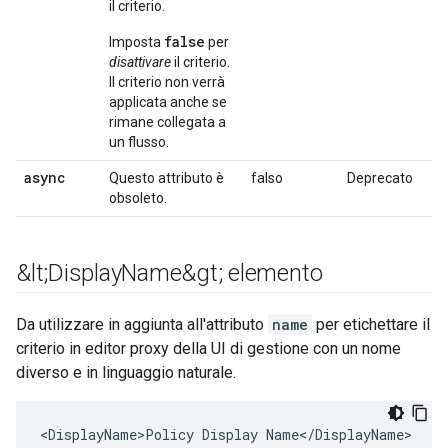
il criterio.
false
Imposta
per
disattivare
il criterio.
Il criterio non verrà
applicata anche se
rimane collegata a
un flusso.
async
Questo attributo è
falso
Deprecato
obsoleto.
&lt;Display
Name&gt; elemento
Da utilizzare in aggiunta all'attributo
name
per etichettare il
criterio in editor proxy della UI di gestione con un nome
diverso e in linguaggio naturale.
<DisplayName>Policy Display Name</DisplayName>