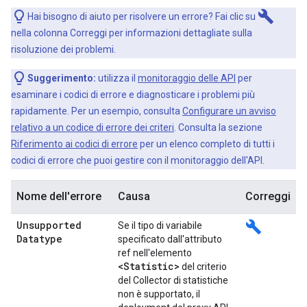
build
Hai bisogno di aiuto per risolvere un errore? Fai clic su
nella colonna Correggi per informazioni dettagliate sulla
risoluzione dei problemi.
Suggerimento:
utilizza il
monitoraggio delle API
per
esaminare i codici di errore e diagnosticare i problemi più
rapidamente. Per un esempio, consulta
Configurare un avviso
relativo a un codice di errore dei criteri
. Consulta la sezione
Riferimento ai codici di errore
per un elenco completo di tutti i
codici di errore che puoi gestire con il monitoraggio dell'API.
Nome dell'errore
Causa
Correggi
Unsupported
build
Se il tipo di variabile
Datatype
specificato dall'attributo
ref nell'elemento
<Statistic>
del criterio
del Collector di statistiche
non è supportato, il