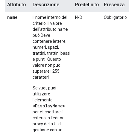
Attributo
Descrizione
Predefinito
Presenza
name
Il nome interno del
N/D
Obbligatorio
criterio. Il valore
name
dell'attributo
può Deve
contenere lettere,
numeri, spazi,
trattini, trattini bassi
e punti. Questo
valore non può
superare i 255
caratteri.
Se vuoi, puoi
utilizzare
l'elemento
<DisplayName>
per etichettare il
criterio in l'editor
proxy della UI di
gestione con un