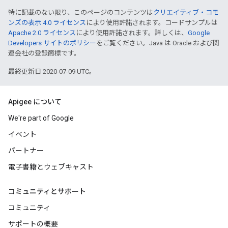
特に記載のない限り、このページのコンテンツは
クリエイティブ・コモ
ンズの表示 4.0 ライセンス
により使用許諾されます。コードサンプルは
Apache 2.0 ライセンス
により使用許諾されます。詳しくは、
Google
Developers サイトのポリシー
をご覧ください。Java は Oracle および関
連会社の登録商標です。
最終更新日 2020-07-09 UTC。
Apigee について
We're part of Google
イベント
パートナー
電子書籍とウェブキャスト
コミュニティとサポート
コミュニティ
サポートの概要