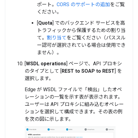
ポート。
CORS のサポートの追加
をご覧
ください。
[
Quota
] でのバックエンド サービスを高
トラフィックから保護するための割り当
て。
割り当て
をご覧ください（パススル
ー認可が選択されている場合は使用でき
ません）。
[
WSDL operations
] ページで、API プロキシ
のタイプとして [
REST to SOAP to REST
] を
選択します。
Edge が WSDL ファイルで「検出」したオペ
レーションの一覧を示す表が表示されます。
ユーザーは API プロキシに組み込むオペレー
ションを選択して構成できます。その表の例
を次の図に示します。