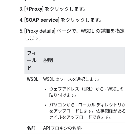
[
+Proxy
] をクリックします。
[
SOAP service
] をクリックします。
[Proxy details] ページで、WSDL の詳細を指定
します。
フィ
ール
説明
ド
WSDL
WSDL のソースを選択します。
ウェブアドレス（URL）から
- WSDL の UR
貼り付けます。
パソコンから
- ローカル ディレクトリから WS
をアップロードします。依存関係がある場合
ァイルをアップロードできます。
名前
API プロキシの名前。