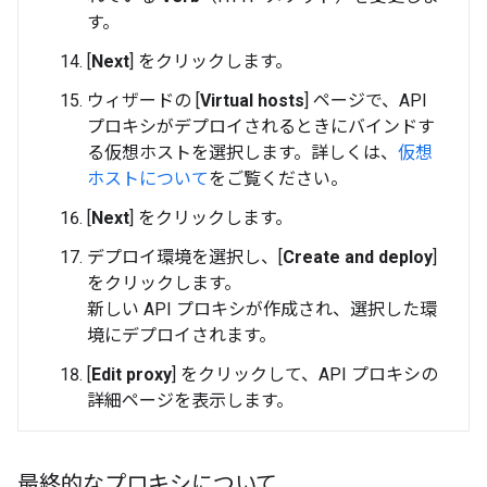
す。
[
Next
] をクリックします。
ウィザードの [
Virtual hosts
] ページで、API
プロキシがデプロイされるときにバインドす
る仮想ホストを選択します。詳しくは、
仮想
ホストについて
をご覧ください。
[
Next
] をクリックします。
デプロイ環境を選択し、[
Create and deploy
]
をクリックします。
新しい API プロキシが作成され、選択した環
境にデプロイされます。
[
Edit proxy
] をクリックして、API プロキシの
詳細ページを表示します。
最終的なプロキシについて