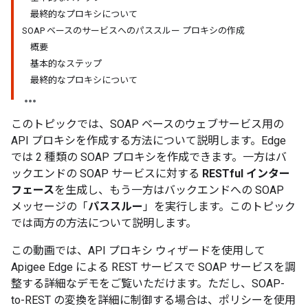
最終的なプロキシについて
SOAP ベースのサービスへのパススルー プロキシの作成
概要
基本的なステップ
最終的なプロキシについて
このトピックでは、SOAP ベースのウェブサービス用の
API プロキシを作成する方法について説明します。Edge
では 2 種類の SOAP プロキシを作成できます。一方はバ
ックエンドの SOAP サービスに対する
RESTful インター
フェース
を生成し、もう一方はバックエンドへの SOAP
メッセージの「
パススルー
」を実行します。このトピック
では両方の方法について説明します。
この動画では、API プロキシ ウィザードを使用して
Apigee Edge による REST サービスで SOAP サービスを調
整する詳細なデモをご覧いただけます。ただし、SOAP-
to-REST の変換を詳細に制御する場合は、ポリシーを使用