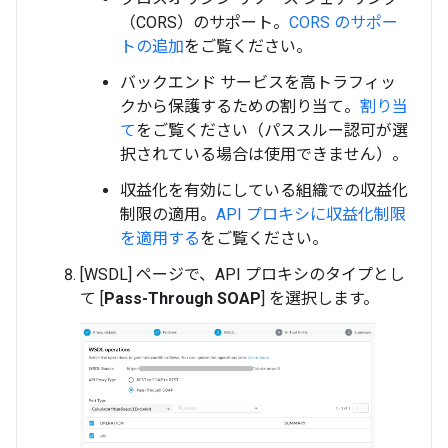
（CORS）のサポート。
CORS のサポー
トの追加
をご覧ください。
バックエンド サービスを高トラフィッ
クから保護するための割り当て。
割り当
て
をご覧ください（パススルー認可が選
択されている場合は使用できません）。
収益化を有効にしている組織での収益化
制限の適用。
API プロキシに収益化制限
を適用する
をご覧ください。
[WSDL] ページで、API プロキシのタイプとし
て [
Pass-Through SOAP
] を選択します。