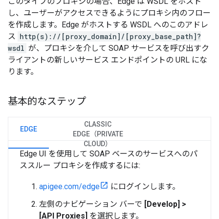
このタイプのプロキシの場合、Edge は WSDL をホスト
し、ユーザーがアクセスできるようにプロキシ内のフロー
を作成します。Edge がホストする WSDL へのこのアドレ
ス
http(s)://[proxy_domain]/[proxy_base_path]?
wsdl
が、プロキシを介して SOAP サービスを呼び出すク
ライアントの新しいサービス エンドポイントの URL にな
ります。
基本的なステップ
CLASSIC
EDGE
EDGE（PRIVATE
CLOUD）
Edge UI を使用して SOAP ベースのサービスへのパ
ススルー プロキシを作成するには:
apigee.com/edge
にログインします。
左側のナビゲーション バーで
[Develop] >
[API Proxies]
を選択します。