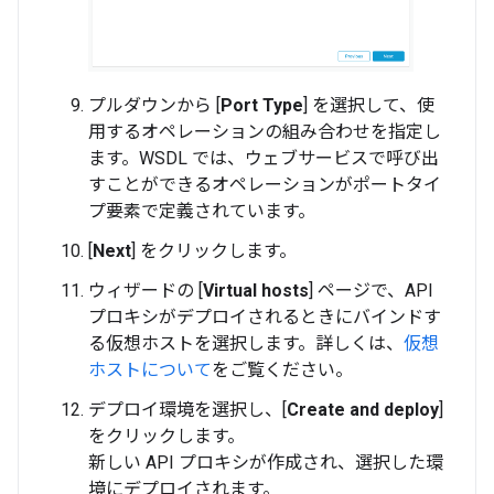
プルダウンから [
Port Type
] を選択して、使
用するオペレーションの組み合わせを指定し
ます。WSDL では、ウェブサービスで呼び出
すことができるオペレーションがポートタイ
プ要素で定義されています。
[
Next
] をクリックします。
ウィザードの [
Virtual hosts
] ページで、API
プロキシがデプロイされるときにバインドす
る仮想ホストを選択します。詳しくは、
仮想
ホストについて
をご覧ください。
デプロイ環境を選択し、[
Create and deploy
]
をクリックします。
新しい API プロキシが作成され、選択した環
境にデプロイされます。