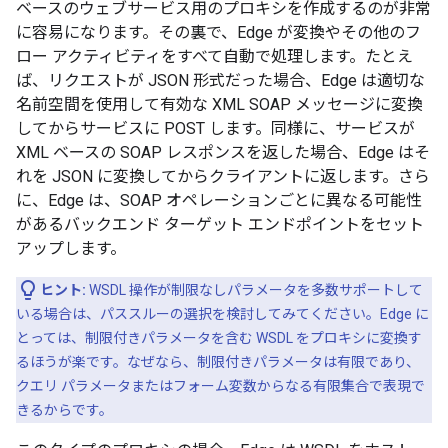
ベースのウェブサービス用のプロキシを作成するのが非常
に容易になります。その裏で、Edge が変換やその他のフ
ロー アクティビティをすべて自動で処理します。たとえ
ば、リクエストが JSON 形式だった場合、Edge は適切な
名前空間を使用して有効な XML SOAP メッセージに変換
してからサービスに POST します。同様に、サービスが
XML ベースの SOAP レスポンスを返した場合、Edge はそ
れを JSON に変換してからクライアントに返します。さら
に、Edge は、SOAP オペレーションごとに異なる可能性
があるバックエンド ターゲット エンドポイントをセット
アップします。
ヒント:
WSDL 操作が制限なしパラメータを多数サポートして
いる場合は、パススルーの選択を検討してみてください。Edge に
とっては、制限付きパラメータを含む WSDL をプロキシに変換す
るほうが楽です。なぜなら、制限付きパラメータは有限であり、
クエリ パラメータまたはフォーム変数からなる有限集合で表現で
きるからです。