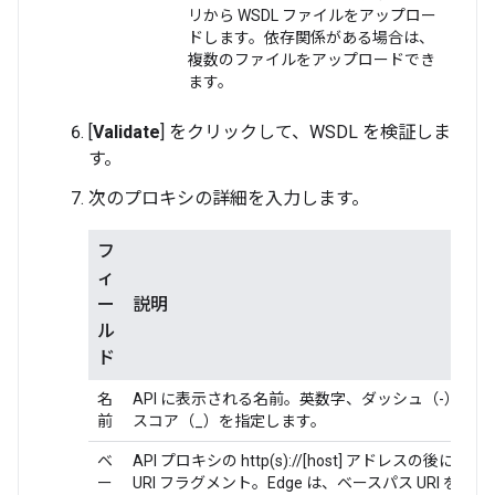
リから WSDL ファイルをアップロー
ドします。依存関係がある場合は、
複数のファイルをアップロードでき
ます。
[
Validate
] をクリックして、WSDL を検証しま
す。
次のプロキシの詳細を入力します。
フ
ィ
ー
説明
ル
ド
名
API に表示される名前。英数字、ダッシュ（-）、ア
前
スコア（_）を指定します。
ベ
API プロキシの http(s)://[host] アドレスの後に表
ー
URI フラグメント。Edge は、ベースパス URI を使