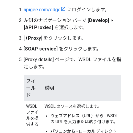
apigee.com/edge
にログインします。
左側のナビゲーション バーで
[Develop] >
[API Proxies]
を選択します。
[
+Proxy
] をクリックします。
[
SOAP service
] をクリックします。
[Proxy details] ページで、WSDL ファイルを指
定します。
フィ
ール
説明
ド
WSDL
WSDL のソースを選択します。
ファイ
ウェブアドレス（URL）から
- WSDL
ルを提
の URL を入力または貼り付けます。
供する
パソコンから
- ローカル ディレクト