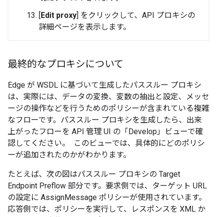
[
Edit proxy
] をクリックして、API プロキシの
詳細ページを表示します。
最終的なプロキシについて
Edge が WSDL に基づいて生成したパススルー プロキシ
は、実際には、データの変換、変数の抽出と設定、メッセ
ージの操作などを行うためのポリシーが含まれている複雑
なフローです。パススルー プロキシを生成したら、出来
上がったフローを API 管理 UI の「Develop」ビューで確
認してください。 このビューでは、具体的にどのポリシ
ーが追加されたのかがわかります。
たとえば、次の図はパススルー プロキシの Target
Endpoint Preflow 部分です。要求側では、ターゲット URL
の設定に AssignMessage ポリシーが使用されています。
応答側では、ポリシーを実行して、レスポンスを XML か