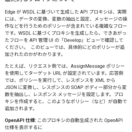
Edge が WSDL に基づいて生成した API プロキシは、実際
には、データの変換、変数の抽出と設定、メッセージの操
作などを行うためのポリシーが含まれている複雑なフロー
です。WSDL に基づくプロキシを生成したら、できあがっ
たフローを API 管理 UI の「Develop」ビューで確認して
ください。 このビューでは、具体的にどのポリシーが追
加されたのかがわかります。
たとえば、リクエスト側では、AssignMessage ポリシー
を使用してターゲット URL が設定されています。応答側
では、ポリシーを実行して、レスポンスを XML から
JSON に変換し、レスポンスの SOAP ボディー部分から変
数を抽出し、レスポンス メッセージを設定します。プロ
キシを作成すると、このようなポリシー（など）が自動で
追加されます。
OpenAPI 仕様:
このプロキシの自動生成された OpenAPI
仕様を表示するに