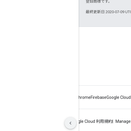
登録商標です。
最終更新日 2020-07-09 U
Apigee について
We're part of Google
イベント
パートナー
電子書籍とウェブキャスト
Android
Chrome
Firebase
Google Cloud
プライバシー
サイトの利用規約
Google Cloud 利用規約
Manage 