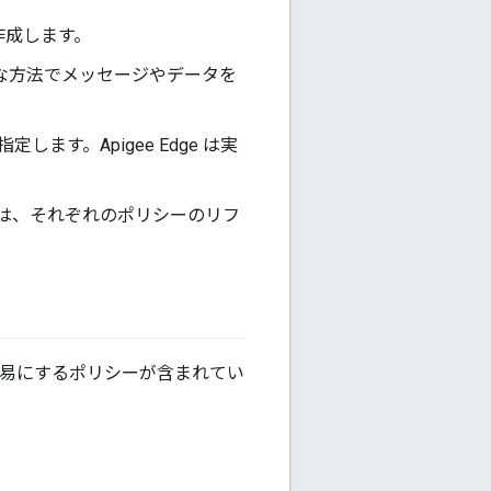
作成します。
、複雑な方法でメッセージやデータを
す。Apigee Edge は実
。
は、それぞれのポリシーのリフ
の変換を容易にするポリシーが含まれてい