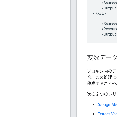
    <Source
    <Output
</XSL>

    <Source
    <Resour
    <Output
変数デー
プロキシ内のデ
合、この処理に
作成することや
次の 2 つの
Assign 
Extract 