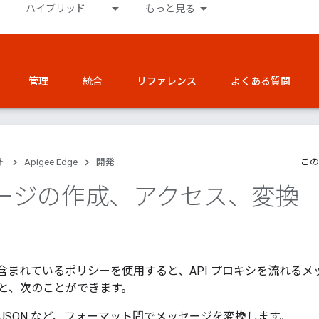
ハイブリッド
もっと見る
管理
統合
リファレンス
よくある質問
ト
Apigee Edge
開発
この
ージの作成、アクセス、変換
dge に含まれているポリシーを使用すると、API プロキシを流れ
と、次のことができます。
ら JSON など、フォーマット間でメッセージを変換します。