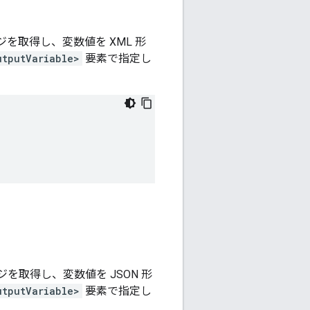
ジを取得し、変数値を XML 形
utputVariable>
要素で指定し
ジを取得し、変数値を JSON 形
utputVariable>
要素で指定し