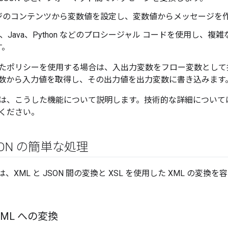
ジのコンテンツから変数値を設定し、変数値からメッセージを
cript、Java、Python などのプロシージャル コードを使用し
す。
ポリシーを使用する場合は、入出力変数をフロー変数として指定しま
数から入力値を取得し、その出力値を出力変数に書き込みます
は、こうした機能について説明します。技術的な詳細について
ください。
JSON の簡単な処理
ge には、XML と JSON 間の変換と XSL を使用した XML 
XML への変換