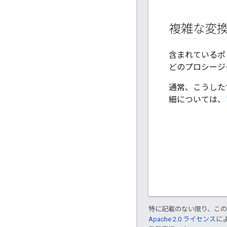
複雑な変
含まれているポリ
どのプロシージ
通常、こうした
細については、
特に記載のない限り、こ
Apache 2.0 ライセンス
に