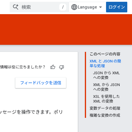
/
ログイン
このページの内容
XML と JSON の簡
単な処理
情報は役に立ちましたか？
JSON から XML
への変換
フィードバックを送信
XML から JSON
への変換
XSL を使用した
XML の変換
変数データの処理
るメッセージを操作できます。ポリ
複雑な変換の作成