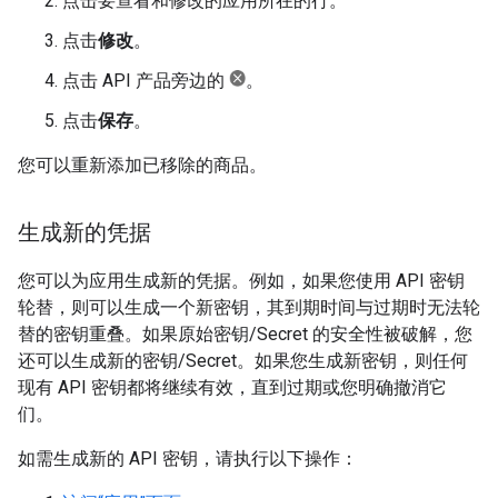
点击要查看和修改的应用所在的行。
点击
修改
。
点击 API 产品旁边的
。
点击
保存
。
您可以重新添加已移除的商品。
生成新的凭据
您可以为应用生成新的凭据。例如，如果您使用 API 密钥
轮替，则可以生成一个新密钥，其到期时间与过期时无法轮
替的密钥重叠。如果原始密钥/Secret 的安全性被破解，您
还可以生成新的密钥/Secret。如果您生成新密钥，则任何
现有 API 密钥都将继续有效，直到过期或您明确撤消它
们。
如需生成新的 API 密钥，请执行以下操作：