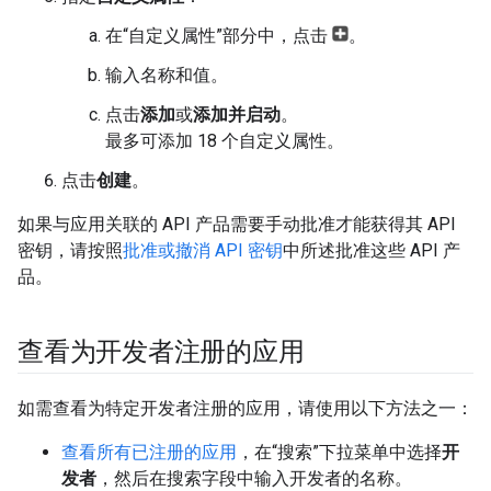
在“自定义属性”部分中，点击
。
输入名称和值。
点击
添加
或
添加并启动
。
最多可添加 18 个自定义属性。
点击
创建
。
如果与应用关联的 API 产品需要手动批准才能获得其 API
密钥，请按照
批准或撤消 API 密钥
中所述批准这些 API 产
品。
查看为开发者注册的应用
如需查看为特定开发者注册的应用，请使用以下方法之一：
查看所有已注册的应用
，在“搜索”下拉菜单中选择
开
发者
，然后在搜索字段中输入开发者的名称。