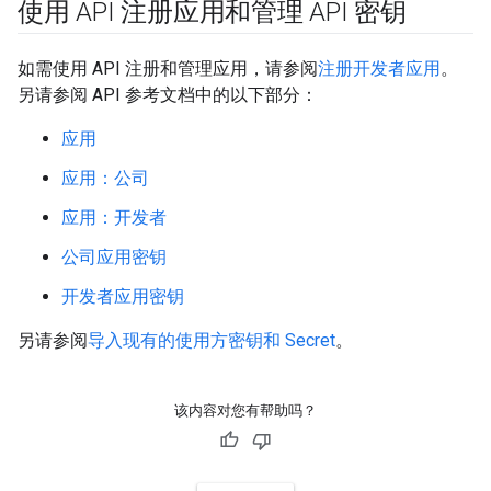
使用 API 注册应用和管理 API 密钥
如需使用 API 注册和管理应用，请参阅
注册开发者应用
。
另请参阅 API 参考文档中的以下部分：
应用
应用：公司
应用：开发者
公司应用密钥
开发者应用密钥
另请参阅
导入现有的使用方密钥和 Secret
。
该内容对您有帮助吗？