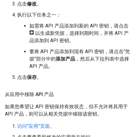
点击
修改
。
执行以下任务之一：
如需将 API 产品添加到新的 API 密钥，请点击
以生成新凭据，选择到期时间，并将 API 产
品添加到 API 密钥。
要将 API 产品添加到现有 API 密钥，请点击“凭
据”部分中的
添加产品
，然后从下拉列表中选择
API 产品。
点击
保存
。
从应用中移除 API 产品
如果您希望让 API 密钥保持有效状态，但不允许将其用于
API 产品，则可以从相关凭据中移除该密钥。
访问“应用”页面。