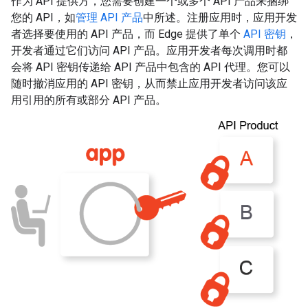
作为 API 提供方，您需要创建一个或多个 API 产品来捆绑
您的 API，如
管理 API 产品
中所述。注册应用时，应用开发
者选择要使用的 API 产品，而 Edge 提供了单个
API 密钥
，
开发者通过它们访问 API 产品。应用开发者每次调用时都
会将 API 密钥传递给 API 产品中包含的 API 代理。您可以
随时撤消应用的 API 密钥，从而禁止应用开发者访问该应
用引用的所有或部分 API 产品。