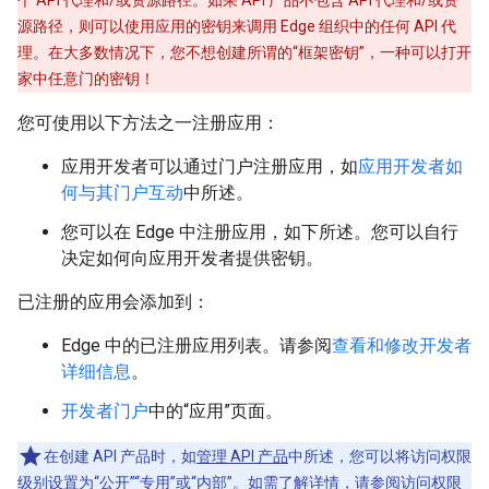
源路径，则可以使用应用的密钥来调用 Edge 组织中的任何 API 代
理。在大多数情况下，您不想创建所谓的“框架密钥”
，一种可以打开
家中任意门的密钥！
您可使用以下方法之一注册应用：
应用开发者可以通过门户注册应用，如
应用开发者如
何与其门户互动
中所述。
您可以在 Edge 中注册应用，如下所述。您可以自行
决定如何向应用开发者提供密钥。
已注册的应用会添加到：
Edge 中的已注册应用列表。请参阅
查看和修改开发者
详细信息
。
开发者门户
中的“应用”页面。
在创建 API 产品时，如
管理 API 产品
中所述，您可以将访问权限
级别设置为“公开”“专用”或“内部”。如需了解详情，请参阅
访问权限