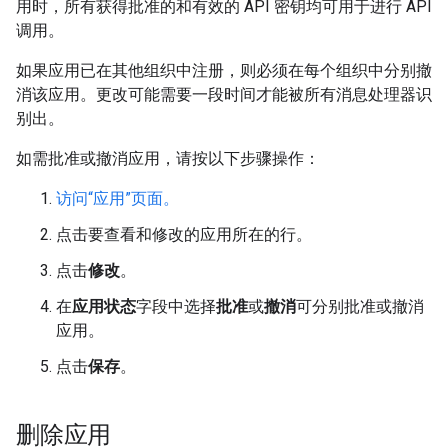
用时，所有获得批准的和有效的 API 密钥均可用于进行 API
调用。
如果应用已在其他组织中注册，则必须在每个组织中分别撤
消该应用。更改可能需要一段时间才能被所有消息处理器识
别出。
如需批准或撤消应用，请按以下步骤操作：
访问“应用”页面。
点击要查看和修改的应用所在的行。
点击
修改
。
在
应用状态
字段中选择
批准
或
撤消
可分别批准或撤消
应用。
点击
保存
。
删除应用