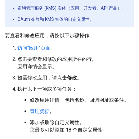
密钥管理服务 (KMS) 实体（应用、开发者、API 产品）。
OAuth 令牌和 KMS 实体的自定义属性。
要查看和修改应用，请按以下步骤操作：
访问“应用”页面。
点击要查看和修改的应用所在的行。
应用详情会显示。
如需修改应用，请点击
修改
。
执行以下一项或多项任务：
修改应用详情，包括名称、回调网址或备注。
管理凭据
。
添加或删除自定义属性。
您最多可以添加 18 个自定义属性。