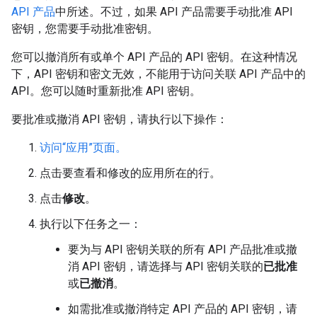
API 产品
中所述。不过，如果 API 产品需要手动批准 API
密钥，您需要手动批准密钥。
您可以撤消所有或单个 API 产品的 API 密钥。在这种情况
下，API 密钥和密文无效，不能用于访问关联 API 产品中的
API。您可以随时重新批准 API 密钥。
要批准或撤消 API 密钥，请执行以下操作：
访问“应用”页面。
点击要查看和修改的应用所在的行。
点击
修改
。
执行以下任务之一：
要为与 API 密钥关联的所有 API 产品批准或撤
消 API 密钥，请选择与 API 密钥关联的
已批准
或
已撤消
。
如需批准或撤消特定 API 产品的 API 密钥，请