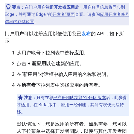
要点
：在门户用户
注册开发者应用
后，用户账号信息将同步到
Edge，并可通过 Edge 的
“开发者”页面
查看。请参阅
应用开发者账号
信息的存储位置
。
门户用户可以注册应用以便使用您已
发布
的 API，如下所
示：
从用户账号下拉列表中选择
应用
。
点击
+ 新应用
以创建新的应用。
在“新应用”对话框中输入应用的名称和说明。
在
所有者
下拉列表中选择应用的所有者。
注意
：只有在您
已注册团队功能的 Beta 版本
后，此步骤
才适用。在 Beta 版中，应用一经创建，其所有权便无法转
移。
默认情况下，您是应用的所有者。如果需要，您可以
从下拉菜单中选择开发者团队，以便与其他开发者团