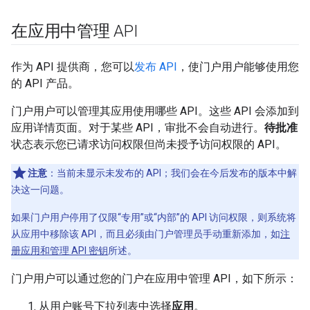
在应用中管理 API
作为 API 提供商，您可以
发布 API
，使门户用户能够使用您
的 API 产品。
门户用户可以管理其应用使用哪些 API。这些 API 会添加到
应用详情页面。对于某些 API，审批不会自动进行。
待批准
状态表示您已请求访问权限但尚未授予访问权限的 API。
注意
：当前未显示未发布的 API；我们会在今后发布的版本中解
决这一问题。
如果门户用户停用了仅限“专用”或“内部”的 API 访问权限，则系统将
从应用中移除该 API，而且必须由门户管理员手动重新添加，如
注
册应用和管理 API 密钥
所述。
门户用户可以通过您的门户在应用中管理 API，如下所示：
从用户账号下拉列表中选择
应用
。