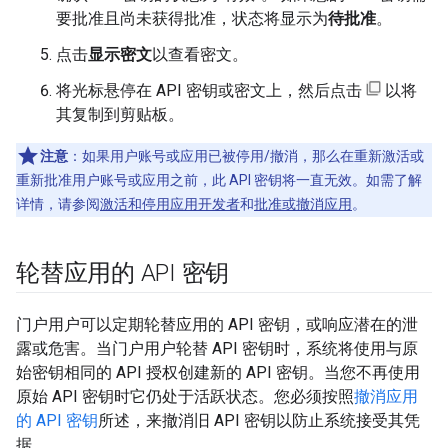
要批准且尚未获得批准，状态将显示为
待批准
。
点击
显示密文
以查看密文。
将光标悬停在 API 密钥或密文上，然后点击
以将
其复制到剪贴板。
注意
：如果用户账号或应用已被停用/撤消，那么在重新激活或
重新批准用户账号或应用之前，此 API 密钥将一直无效。如需了解
详情，请参阅
激活和停用应用开发者
和
批准或撤消应用
。
轮替应用的 API 密钥
门户用户可以定期轮替应用的 API 密钥，或响应潜在的泄
露或危害。当门户用户轮替 API 密钥时，系统将使用与原
始密钥相同的 API 授权创建新的 API 密钥。当您不再使用
原始 API 密钥时它仍处于活跃状态。您必须按照
撤消应用
的 API 密钥
所述，来撤消旧 API 密钥以防止系统接受其凭
据。