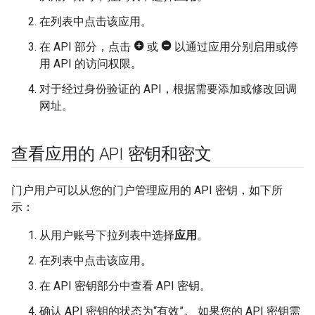
在列表中点击该应用。
在 API 部分，点击
或
以通过应用分别启用或停
用 API 的访问权限。
对于经过身份验证的 API，根据需要添加或修改回调
网址。
查看应用的 API 密钥和密文
门户用户可以从您的门户管理应用的 API 密钥，如下所
示：
从用户账号下拉列表中选择
应用
。
在列表中点击该应用。
在 API 密钥部分中查看 API 密钥。
确认 API 密钥的状态为“有效”。 如果您的 API 密钥需