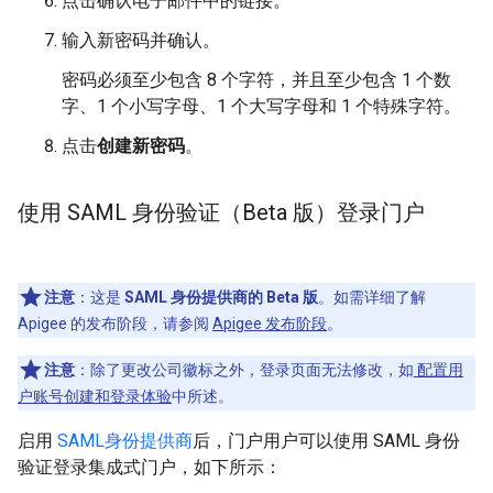
点击确认电子邮件中的链接。
输入新密码并确认。
密码必须至少包含 8 个字符，并且至少包含 1 个数
字、1 个小写字母、1 个大写字母和 1 个特殊字符。
点击
创建新密码
。
使用 SAML 身份验证（Beta 版）登录门户
注意
：这是
SAML 身份提供商的 Beta 版
。如需详细了解
Apigee 的发布阶段，请参阅
Apigee 发布阶段
。
注意
：除了更改公司徽标之外，登录页面无法修改，如
配置用
户账号创建和登录体验
中所述。
启用
SAML身份提供商
后，门户用户可以使用 SAML 身份
验证登录集成式门户，如下所示：