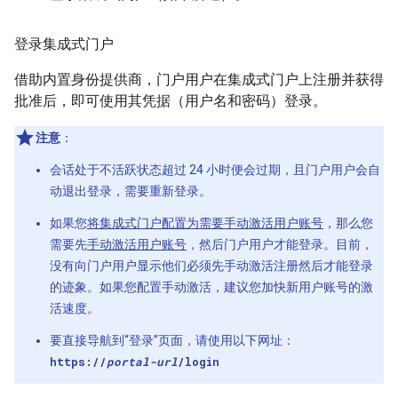
登录集成式门户
借助内置身份提供商，门户用户在集成式门户上注册并获得
批准后，即可使用其凭据（用户名和密码）登录。
注意
：
会话处于不活跃状态超过 24 小时便会过期，且门户用户会自
动退出登录，需要重新登录。
如果您
将集成式门户配置为需要手动激活用户账号
，那么您
需要先
手动激活用户账号
，然后门户用户才能登录。目前，
没有向门户用户显示他们必须先手动激活注册然后才能登录
的迹象。如果您配置手动激活，建议您加快新用户账号的激
活速度。
要直接导航到“登录”页面，请使用以下网址：
https://
portal-url
/login