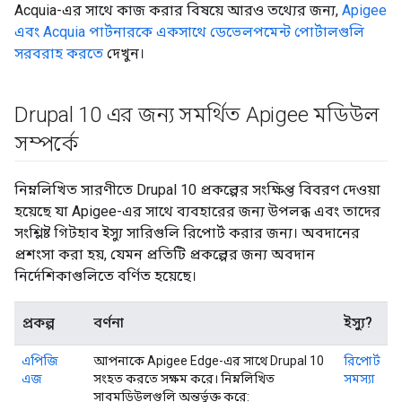
Acquia-এর সাথে কাজ করার বিষয়ে আরও তথ্যের জন্য,
Apigee
এবং Acquia পার্টনারকে একসাথে ডেভেলপমেন্ট পোর্টালগুলি
সরবরাহ করতে
দেখুন।
Drupal 10 এর জন্য সমর্থিত Apigee মডিউল
সম্পর্কে
নিম্নলিখিত সারণীতে Drupal 10 প্রকল্পের সংক্ষিপ্ত বিবরণ দেওয়া
হয়েছে যা Apigee-এর সাথে ব্যবহারের জন্য উপলব্ধ এবং তাদের
সংশ্লিষ্ট গিটহাব ইস্যু সারিগুলি রিপোর্ট করার জন্য। অবদানের
প্রশংসা করা হয়, যেমন প্রতিটি প্রকল্পের জন্য অবদান
নির্দেশিকাগুলিতে বর্ণিত হয়েছে।
প্রকল্প
বর্ণনা
ইস্যু?
এপিজি
আপনাকে Apigee Edge-এর সাথে Drupal 10
রিপোর্ট
এজ
সংহত করতে সক্ষম করে। নিম্নলিখিত
সমস্যা
সাবমডিউলগুলি অন্তর্ভুক্ত করে: