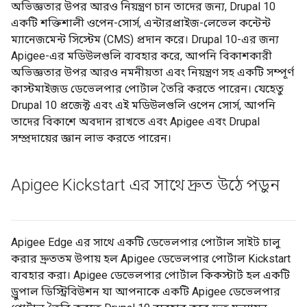
অভিজ্ঞতার উপর আরও নিয়ন্ত্রণ চান তাদের জন্য, Drupal 10
একটি শক্তিশালী ওপেন-সোর্স, এন্টারপ্রাইজ-লেভেল কন্টেন্ট
ম্যানেজমেন্ট সিস্টেম (CMS) প্রদান করে। Drupal 10-এর জন্য
Apigee-এর মডিউলগুলি ব্যবহার করে, আপনি বিকাশকারী
অভিজ্ঞতার উপর আরও নমনীয়তা এবং নিয়ন্ত্রণ সহ একটি সম্পূর্ণ
কাস্টমাইজড ডেভেলপার পোর্টাল তৈরি করতে পারেন। যেহেতু
Drupal 10 প্রজেক্ট এবং এই মডিউলগুলি ওপেন সোর্স, আপনি
তাদের বিকাশে অবদান রাখতে এবং Apigee এবং Drupal
সম্প্রদায়ের জ্ঞান লাভ করতে পারেন।
Apigee Kickstart এর সাথে দ্রুত উঠে পড়ুন
Apigee Edge এর সাথে একটি ডেভেলপার পোর্টাল সাইট চালু
করার দ্রুততম উপায় হল Apigee ডেভেলপার পোর্টাল Kickstart
ব্যবহার করা। Apigee ডেভেলপার পোর্টাল কিকস্টার্ট হল একটি
ড্রুপাল ডিস্ট্রিবিউশন যা আপনাকে একটি Apigee ডেভেলপার