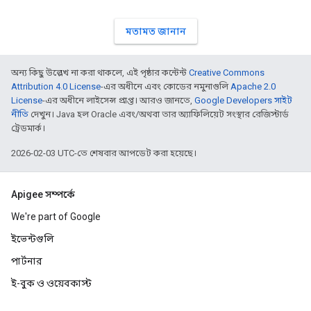
মতামত জানান
অন্য কিছু উল্লেখ না করা থাকলে, এই পৃষ্ঠার কন্টেন্ট
Creative Commons
Attribution 4.0 License
-এর অধীনে এবং কোডের নমুনাগুলি
Apache 2.0
License
-এর অধীনে লাইসেন্স প্রাপ্ত। আরও জানতে,
Google Developers সাইট
নীতি
দেখুন। Java হল Oracle এবং/অথবা তার অ্যাফিলিয়েট সংস্থার রেজিস্টার্ড
ট্রেডমার্ক।
2026-02-03 UTC-তে শেষবার আপডেট করা হয়েছে।
Apigee সম্পর্কে
We're part of Google
ইভেন্টগুলি
পার্টনার
ই-বুক ও ওয়েবকাস্ট