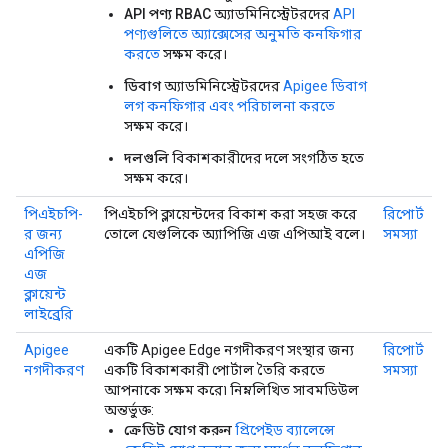
API পণ্য RBAC
অ্যাডমিনিস্ট্রেটরদের
API
পণ্যগুলিতে অ্যাক্সেসের অনুমতি কনফিগার
করতে
সক্ষম করে।
ডিবাগ
অ্যাডমিনিস্ট্রেটরদের
Apigee ডিবাগ
লগ কনফিগার এবং পরিচালনা করতে
সক্ষম করে।
দলগুলি
বিকাশকারীদের দলে সংগঠিত হতে
সক্ষম করে।
পিএইচপি-
পিএইচপি ক্লায়েন্টদের বিকাশ করা সহজ করে
রিপোর্ট
র জন্য
তোলে যেগুলিকে অ্যাপিজি এজ এপিআই বলে।
সমস্যা
এপিজি
এজ
ক্লায়েন্ট
লাইব্রেরি
Apigee
একটি Apigee Edge নগদীকরণ সংস্থার জন্য
রিপোর্ট
নগদীকরণ
একটি বিকাশকারী পোর্টাল তৈরি করতে
সমস্যা
আপনাকে সক্ষম করে৷ নিম্নলিখিত সাবমডিউল
অন্তর্ভুক্ত:
ক্রেডিট যোগ করুন
প্রিপেইড ব্যালেন্সে