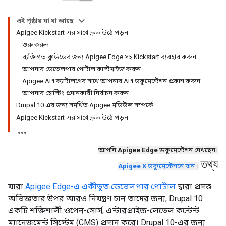
এই পৃষ্ঠায় যা যা আছে
Apigee Kickstart এর সাথে দ্রুত উঠে পড়ুন
শুরু করুন
ব্যক্তিগত ক্লাউডের জন্য Apigee Edge সহ Kickstart ব্যবহার করুন
আপনার ডেভেলপার পোর্টাল কাস্টমাইজ করুন
Apigee API ক্যাটালগের সাথে আপনার API ডকুমেন্টেশন প্রকাশ করুন
আপনার হোস্টিং প্রদানকারী নির্বাচন করুন
Drupal 10 এর জন্য সমর্থিত Apigee মডিউল সম্পর্কে
Apigee Kickstart এর সাথে দ্রুত উঠে পড়ুন
আপনি
Apigee Edge
ডকুমেন্টেশন দেখছেন।
তথ্য
Apigee X
ডকুমেন্টেশনে যান
।
যারা
Apigee Edge-এ একীভূত ডেভেলপার পোর্টাল
দ্বারা প্রদত্ত
অভিজ্ঞতার উপর আরও নিয়ন্ত্রণ চান তাদের জন্য, Drupal 10
একটি শক্তিশালী ওপেন-সোর্স, এন্টারপ্রাইজ-লেভেল কন্টেন্ট
ম্যানেজমেন্ট সিস্টেম (CMS) প্রদান করে। Drupal 10-এর জন্য