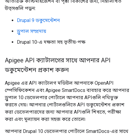
অতিরিক্ত কাস্টমাইজেশন বা পৃষ্ঠা বিকাশের জন্য, নিম্নলিখিত
উত্সগুলি পড়ুন:
Drupal 9 ডকুমেন্টেশন
ড্রুপাল সম্প্রদায়
Drupal 10-এ দক্ষতা সহ তৃতীয়-পক্ষ
Apigee API ক্যাটালগের সাথে আপনার API
ডকুমেন্টেশন প্রকাশ করুন
Apigee এর API ক্যাটালগ মডিউল আপনাকে OpenAPI
স্পেসিফিকেশন এবং Apigee SmartDocs ব্যবহার করে আপনার
ড্রুপাল 10 ডেভেলপার পোর্টালে আপনার APIগুলি নথিভুক্ত
করতে দেয়। আপনার পোর্টালগুলিতে API ডকুমেন্টেশন প্রকাশ
করা ডেভেলপারদের জন্য আপনার APIগুলি শিখতে, পরীক্ষা
করা এবং মূল্যায়ন করা সহজ করে তোলে৷
আপনার Drupal 10 ডেভেলপার পোর্টালে SmartDocs-এর সাথে