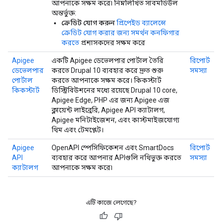
আপনাকে সক্ষম করে৷ নিম্নলিখিত সাবমডিউল
অন্তর্ভুক্ত:
ক্রেডিট যোগ করুন
প্রিপেইড ব্যালেন্সে
ক্রেডিট যোগ করার জন্য সমর্থন কনফিগার
করতে
প্রশাসকদের সক্ষম করে
Apigee
একটি Apigee ডেভেলপার পোর্টাল তৈরি
রিপোর্ট
ডেভেলপার
করতে Drupal 10 ব্যবহার করে দ্রুত শুরু
সমস্যা
পোর্টাল
করতে আপনাকে সক্ষম করে। কিকস্টার্ট
কিকস্টার্ট
ডিস্ট্রিবিউশনের মধ্যে রয়েছে Drupal 10 core,
Apigee Edge, PHP এর জন্য Apigee এজ
ক্লায়েন্ট লাইব্রেরি, Apigee API ক্যাটালগ,
Apigee মনিটাইজেশন, এবং কাস্টমাইজযোগ্য
থিম এবং টেমপ্লেট।
Apigee
OpenAPI স্পেসিফিকেশন এবং SmartDocs
রিপোর্ট
API
ব্যবহার করে আপনার APIগুলি নথিভুক্ত করতে
সমস্যা
ক্যাটালগ
আপনাকে সক্ষম করে৷
এটি কাজে লেগেছে?