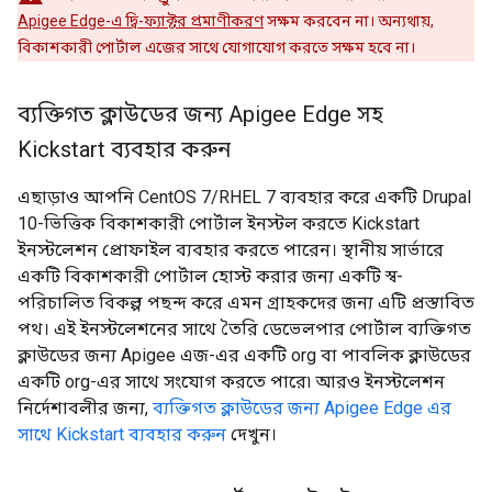
Apigee Edge-এ দ্বি-ফ্যাক্টর প্রমাণীকরণ
সক্ষম করবেন না। অন্যথায়,
বিকাশকারী পোর্টাল এজের সাথে যোগাযোগ করতে সক্ষম হবে না।
ব্যক্তিগত ক্লাউডের জন্য Apigee Edge সহ
Kickstart ব্যবহার করুন
এছাড়াও আপনি CentOS 7/RHEL 7 ব্যবহার করে একটি Drupal
10-ভিত্তিক বিকাশকারী পোর্টাল ইনস্টল করতে Kickstart
ইনস্টলেশন প্রোফাইল ব্যবহার করতে পারেন। স্থানীয় সার্ভারে
একটি বিকাশকারী পোর্টাল হোস্ট করার জন্য একটি স্ব-
পরিচালিত বিকল্প পছন্দ করে এমন গ্রাহকদের জন্য এটি প্রস্তাবিত
পথ। এই ইনস্টলেশনের সাথে তৈরি ডেভেলপার পোর্টাল ব্যক্তিগত
ক্লাউডের জন্য Apigee এজ-এর একটি org বা পাবলিক ক্লাউডের
একটি org-এর সাথে সংযোগ করতে পারে৷ আরও ইনস্টলেশন
নির্দেশাবলীর জন্য,
ব্যক্তিগত ক্লাউডের জন্য Apigee Edge এর
সাথে Kickstart ব্যবহার করুন
দেখুন।