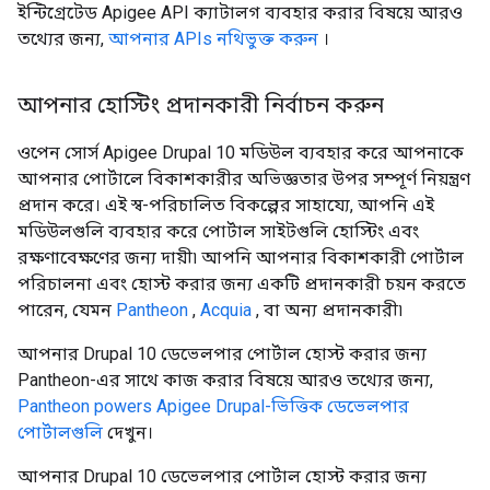
ইন্টিগ্রেটেড Apigee API ক্যাটালগ ব্যবহার করার বিষয়ে আরও
তথ্যের জন্য,
আপনার APIs নথিভুক্ত করুন
।
আপনার হোস্টিং প্রদানকারী নির্বাচন করুন
ওপেন সোর্স Apigee Drupal 10 মডিউল ব্যবহার করে আপনাকে
আপনার পোর্টালে বিকাশকারীর অভিজ্ঞতার উপর সম্পূর্ণ নিয়ন্ত্রণ
প্রদান করে। এই স্ব-পরিচালিত বিকল্পের সাহায্যে, আপনি এই
মডিউলগুলি ব্যবহার করে পোর্টাল সাইটগুলি হোস্টিং এবং
রক্ষণাবেক্ষণের জন্য দায়ী৷ আপনি আপনার বিকাশকারী পোর্টাল
পরিচালনা এবং হোস্ট করার জন্য একটি প্রদানকারী চয়ন করতে
পারেন, যেমন
Pantheon
,
Acquia
, বা অন্য প্রদানকারী৷
আপনার Drupal 10 ডেভেলপার পোর্টাল হোস্ট করার জন্য
Pantheon-এর সাথে কাজ করার বিষয়ে আরও তথ্যের জন্য,
Pantheon powers Apigee Drupal-ভিত্তিক ডেভেলপার
পোর্টালগুলি
দেখুন।
আপনার Drupal 10 ডেভেলপার পোর্টাল হোস্ট করার জন্য