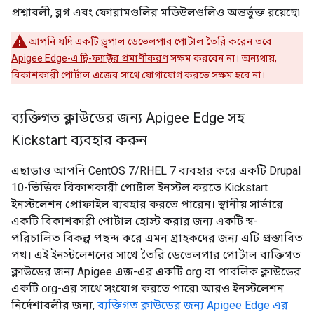
প্রশ্নাবলী, ব্লগ এবং ফোরামগুলির মডিউলগুলিও অন্তর্ভুক্ত রয়েছে৷
আপনি যদি একটি ড্রুপাল ডেভেলপার পোর্টাল তৈরি করেন তবে
Apigee Edge-এ দ্বি-ফ্যাক্টর প্রমাণীকরণ
সক্ষম করবেন না। অন্যথায়,
বিকাশকারী পোর্টাল এজের সাথে যোগাযোগ করতে সক্ষম হবে না।
ব্যক্তিগত ক্লাউডের জন্য Apigee Edge সহ
Kickstart ব্যবহার করুন
এছাড়াও আপনি CentOS 7/RHEL 7 ব্যবহার করে একটি Drupal
10-ভিত্তিক বিকাশকারী পোর্টাল ইনস্টল করতে Kickstart
ইনস্টলেশন প্রোফাইল ব্যবহার করতে পারেন। স্থানীয় সার্ভারে
একটি বিকাশকারী পোর্টাল হোস্ট করার জন্য একটি স্ব-
পরিচালিত বিকল্প পছন্দ করে এমন গ্রাহকদের জন্য এটি প্রস্তাবিত
পথ। এই ইনস্টলেশনের সাথে তৈরি ডেভেলপার পোর্টাল ব্যক্তিগত
ক্লাউডের জন্য Apigee এজ-এর একটি org বা পাবলিক ক্লাউডের
একটি org-এর সাথে সংযোগ করতে পারে৷ আরও ইনস্টলেশন
নির্দেশাবলীর জন্য,
ব্যক্তিগত ক্লাউডের জন্য Apigee Edge এর