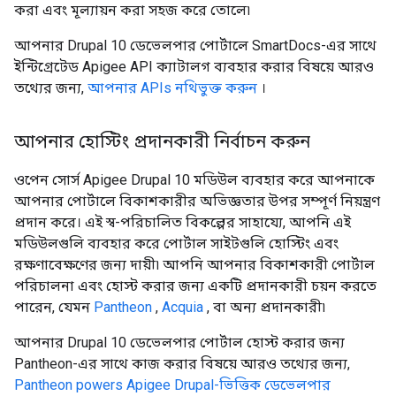
করা এবং মূল্যায়ন করা সহজ করে তোলে৷
আপনার Drupal 10 ডেভেলপার পোর্টালে SmartDocs-এর সাথে
ইন্টিগ্রেটেড Apigee API ক্যাটালগ ব্যবহার করার বিষয়ে আরও
তথ্যের জন্য,
আপনার APIs নথিভুক্ত করুন
।
আপনার হোস্টিং প্রদানকারী নির্বাচন করুন
ওপেন সোর্স Apigee Drupal 10 মডিউল ব্যবহার করে আপনাকে
আপনার পোর্টালে বিকাশকারীর অভিজ্ঞতার উপর সম্পূর্ণ নিয়ন্ত্রণ
প্রদান করে। এই স্ব-পরিচালিত বিকল্পের সাহায্যে, আপনি এই
মডিউলগুলি ব্যবহার করে পোর্টাল সাইটগুলি হোস্টিং এবং
রক্ষণাবেক্ষণের জন্য দায়ী৷ আপনি আপনার বিকাশকারী পোর্টাল
পরিচালনা এবং হোস্ট করার জন্য একটি প্রদানকারী চয়ন করতে
পারেন, যেমন
Pantheon
,
Acquia
, বা অন্য প্রদানকারী৷
আপনার Drupal 10 ডেভেলপার পোর্টাল হোস্ট করার জন্য
Pantheon-এর সাথে কাজ করার বিষয়ে আরও তথ্যের জন্য,
Pantheon powers Apigee Drupal-ভিত্তিক ডেভেলপার