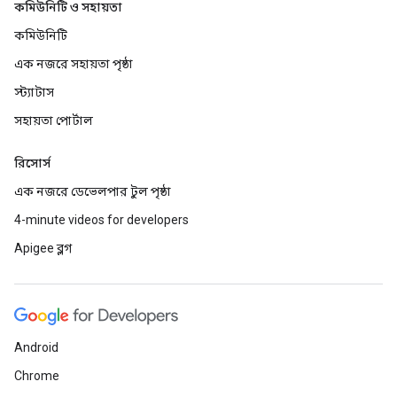
কমিউনিটি ও সহায়তা
কমিউনিটি
এক নজরে সহায়তা পৃষ্ঠা
স্ট্যাটাস
সহায়তা পোর্টাল
রিসোর্স
এক নজরে ডেভেলপার টুল পৃষ্ঠা
4-minute videos for developers
Apigee ব্লগ
Android
Chrome