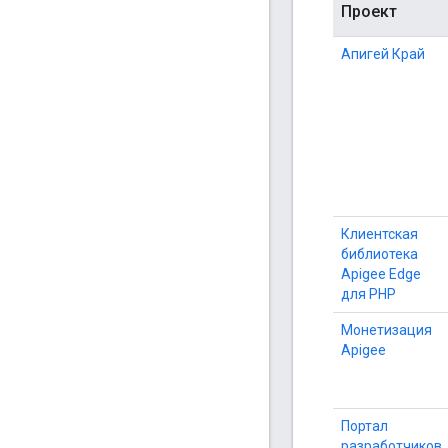
Проект
Апигей Край
Клиентская
библиотека
Apigee Edge
для PHP
Монетизация
Apigee
Портал
разработчиков