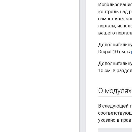
Использование
контроль над р
самостоятельн
портала, испо
вашего портал
Дополнительну
Drupal 10 см. в
Дополнительну
10 см. в разде
О модулях
В следующей та
соответствующ
указано в прав