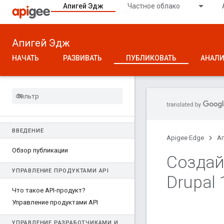
Апигей Эдж
Частное облако
Апигей Эдж
НАЧАТЬ
РАЗВИВАТЬ
ПУБЛИКОВАТЬ
АНАЛИ
ВВЕДЕНИЕ
Apigee Edge
А
Обзор публикации
Создай
УПРАВЛЕНИЕ ПРОДУКТАМИ API
Drupal 
Что такое API-продукт?
Управление продуктами API
УПРАВЛЕНИЕ РАЗРАБОТЧИКАМИ И