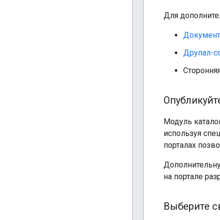
Для дополните
Документ
Друпал-с
Сторонняя
Опубликуйте
Модуль каталог
используя спе
порталах позво
Дополнительну
на портале раз
Выберите с