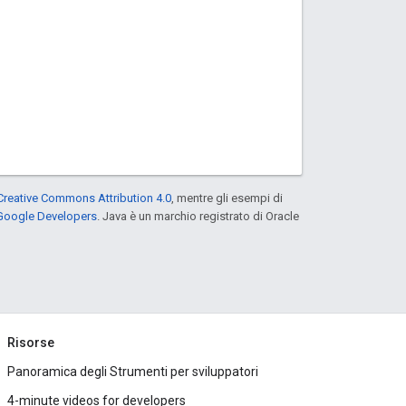
Creative Commons Attribution 4.0
, mentre gli esempi di
 Google Developers
. Java è un marchio registrato di Oracle
Risorse
Panoramica degli Strumenti per sviluppatori
4-minute videos for developers