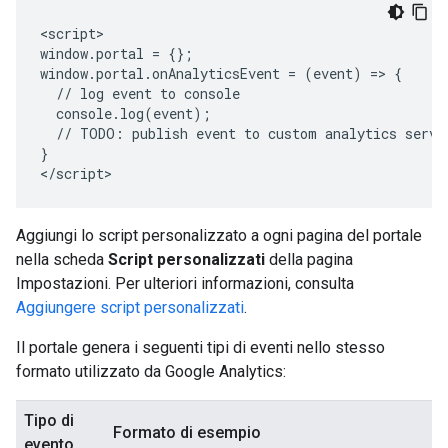
<script>

window.portal = {};

window.portal.onAnalyticsEvent = (event) => {

  // log event to console

  console.log(event);

  // TODO: publish event to custom analytics servic
}

Aggiungi lo script personalizzato a ogni pagina del portale
nella scheda
Script personalizzati
della pagina
Impostazioni. Per ulteriori informazioni, consulta
Aggiungere script personalizzati
.
Il portale genera i seguenti tipi di eventi nello stesso
formato utilizzato da Google Analytics:
Tipo di
U
Formato di esempio
evento
i