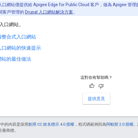
網站僅提供給 Apigee Edge for Public Cloud 客戶，做為 Apigee 管理的
請參閱客戶管理的
Drupal 入口網站解決方案
。
入口網站。
個整合式入口網站
入口網站的快速提示
網站的最佳做法
這對你有幫助嗎？
提供意見
面中的內容是採用
創用 CC 姓名標示 4.0 授權
，程式碼範例則為
阿帕契 2.0 授權
。
的註冊商標。