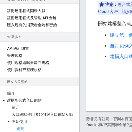
注意：
整合式入口
註冊應用程式開發人員
Cloud 客戶，
註冊應用程式及管理 API 金鑰
開始建構整合式
匯入現有的消費者金鑰和密鑰
建立第一
管理規格
自訂範例
API 設計總覽
管理規格
建構入口
使用規格編輯器建立規格
使用資料夾整理規格
建立入口網站
簡介
建構整合式入口網站
簡介
入口網站使用者如何與入口網站互動
除非另有註明，否則本頁
開始使用
Oracle 和/或其關聯企業
總覽