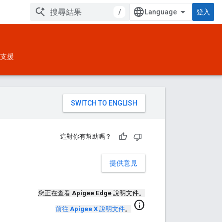
/
登入
支援
。
這對你有幫助嗎？
提供意見
您正在查看
Apigee Edge
說明文件。
info
前往
Apigee X
說明文件
。