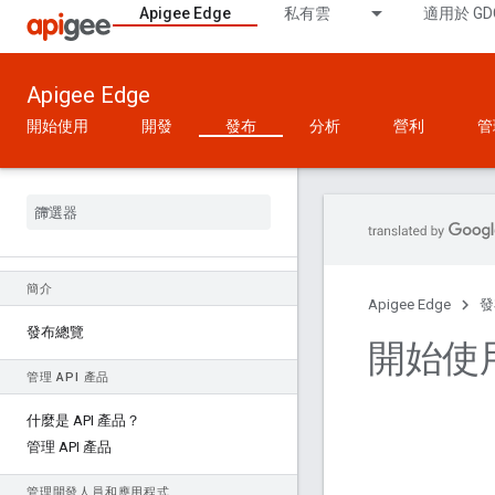
Apigee Edge
私有雲
適用於 GD
Apigee Edge
開始使用
開發
發布
分析
營利
管
簡介
Apigee Edge
發
發布總覽
開始使
管理 API 產品
什麼是 API 產品？
管理 API 產品
管理開發人員和應用程式