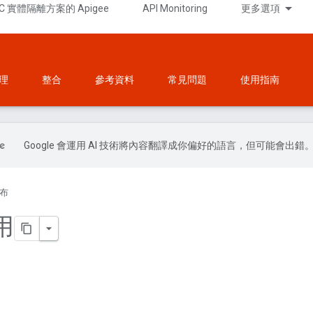
C 實體隔離方案的 Apigee
API Monitoring
更多選項
理
整合
參考資料
常見問題
使用指南
Google 會運用 AI 技術將內容翻譯成你偏好的語言，但可能會出錯
布
用