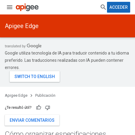
ACCEDER
Apigee Edge
Google utiliza tecnología de IA para traducir contenido a tu idioma
preferido. Las traducciones realizadas con IA pueden contener
errores.
Apigee Edge
Publicación
¿Te resultó útil?
ENVIAR COMENTARIOS
Cómo organizar especificaciones