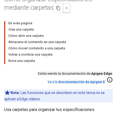
mediante carpetas
En esta página
Crea una carpeta
Cómo abrir una carpeta
Almacena el contenido en una carpeta
Cómo mover contenido a una carpeta
Volver a nombrar una carpeta
Borra una carpeta
Estás viendo la documentación de
Apigee Edge
.
info
Ve a la
documentación de Apigee X
.
Nota:
Las funciones que se describen en este tema no se
aplican a Edge clásico.
Usa carpetas para organizar tus especificaciones.