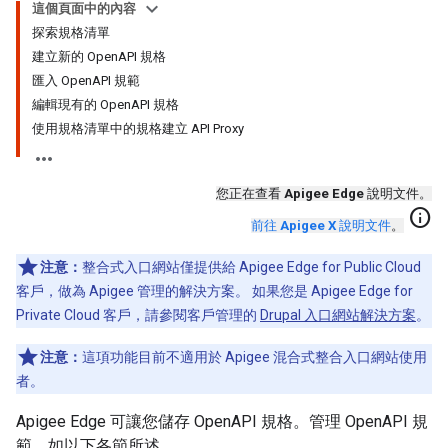
這個頁面中的內容
探索規格清單
建立新的 OpenAPI 規格
匯入 OpenAPI 規範
編輯現有的 OpenAPI 規格
使用規格清單中的規格建立 API Proxy
您正在查看
Apigee Edge
說明文件。
info
前往
Apigee X
說明文件
。
注意：
整合式入口網站僅提供給 Apigee Edge for Public Cloud
客戶，做為 Apigee 管理的解決方案。 如果您是 Apigee Edge for
Private Cloud 客戶，請參閱客戶管理的
Drupal 入口網站解決方案
。
注意：
這項功能目前不適用於 Apigee 混合式整合入口網站使用
者。
Apigee Edge 可讓您儲存 OpenAPI 規格。管理 OpenAPI 規
範，如以下各節所述。