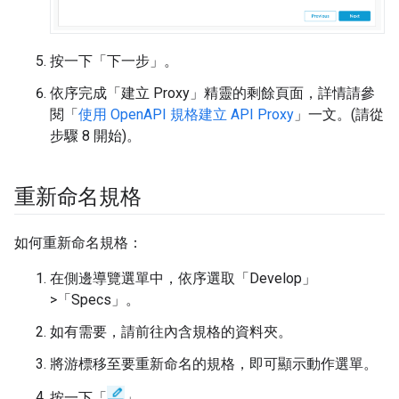
按一下「下一步」
。
依序完成「建立 Proxy」精靈的剩餘頁面，詳情請參
閱「
使用 OpenAPI 規格建立 API Proxy
」一文。(請從
步驟 8 開始)。
重新命名規格
如何重新命名規格：
在側邊導覽選單中，依序選取「Develop」
>「Specs」
。
如有需要，請前往內含規格的資料夾。
將游標移至要重新命名的規格，即可顯示動作選單。
按一下「
」。