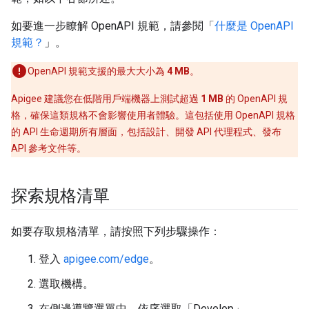
如要進一步瞭解 OpenAPI 規範，請參閱「
什麼是 OpenAPI
規範？
」。
OpenAPI 規範支援的最大大小為
4 MB
。
Apigee 建議您在低階用戶端機器上測試超過
1 MB
的 OpenAPI 規
格，確保這類規格不會影響使用者體驗。這包括使用 OpenAPI 規格
的 API 生命週期所有層面，包括設計、開發 API 代理程式、發布
API 參考文件等。
探索規格清單
如要存取規格清單，請按照下列步驟操作：
登入
apigee.com/edge
。
選取機構。
在側邊導覽選單中，依序選取「Develop」