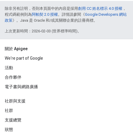
除非另有註明，否則本頁面中的內容是採用
創用 CC 姓名標示 4.0 授權
，
程式碼範例則為
阿帕契 2.0 授權
。詳情請參閱《
Google Developers 網站
政策
》。Java 是 Oracle 和/或其關聯企業的註冊商標。
上次更新時間：2026-02-03 (世界標準時間)。
關於 Apigee
We're part of Google
活動
合作夥伴
電子書與網路廣播
社群與支援
社群
支援總覽
狀態