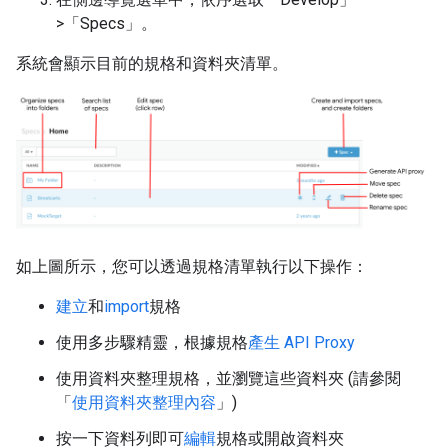
>「Specs」
。
系統會顯示目前的規格和資料夾清單。
如上圖所示，您可以透過規格清單執行以下操作：
建立
和
import
規格
使用多步驟精靈，根據規格
產生 API Proxy
使用資料夾整理規格，並瀏覽這些資料夾 (請參閱
「
使用資料夾整理內容
」)
按一下資料列即可
編輯
規格或開啟資料夾