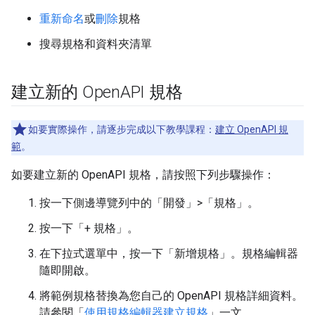
重新命名
或
刪除
規格
搜尋規格和資料夾清單
建立新的 Open
API 規格
如要實際操作，請逐步完成以下教學課程：
建立 OpenAPI 規
範
。
如要建立新的 OpenAPI 規格，請按照下列步驟操作：
按一下側邊導覽列中的「開發」>「規格」
。
按一下「+ 規格」
。
在下拉式選單中，按一下「新增規格」
。規格編輯器
隨即開啟。
將範例規格替換為您自己的 OpenAPI 規格詳細資料。
請參閱「
使用規格編輯器建立規格
」一文。