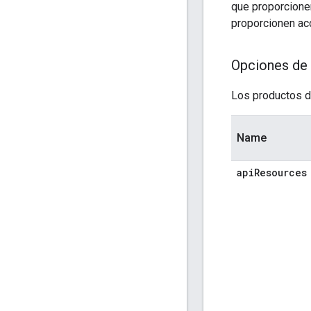
que proporcione
proporcionen ac
Opciones de 
Los productos d
Name
api
Resources