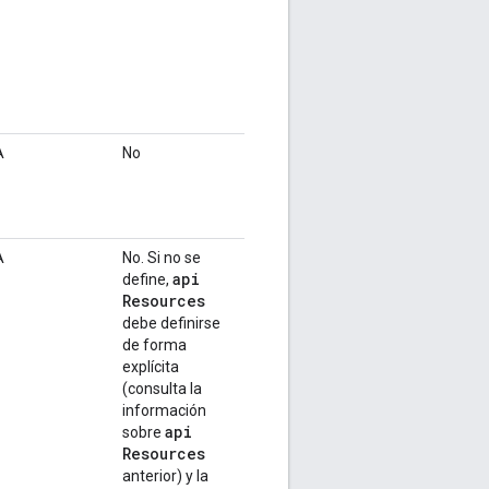
A
No
A
No. Si no se
api
define,
Resources
debe definirse
de forma
explícita
(consulta la
información
api
sobre
Resources
anterior) y la