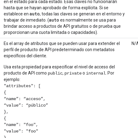
en el estado para cada estado. Esas claves no funcionarán
hasta que se hayan aprobado de forma explícita. Si se
auto
establece en
, todas las claves se generan en el entorno y
auto
trabajar de inmediato. (
es normalmente se usa para
brindar acceso a productos de API gratuitos o de prueba que
proporcionan una cuota limitada o capacidades).
Es el array de atributos que se pueden usar para extender el
N/
perfil de producto de API predeterminado con metadatos
específicos del cliente.
Usa esta propiedad para especificar el nivel de acceso del
producto de API como
,
o
. Por
public
private
internal
ejemplo:
"attributes": [
{
“name”: “acceso”,
“value”: “público”
},
{
"name": "foo",
"value": "foo"
},