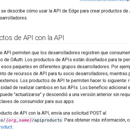
 se describe cómo usar la API de Edge para crear productos de 
sarrolladores.
ctos de API con la API
e API permiten que los desarrolladores registren que consumen
o de OAuth. Los productos de APIs están diseñados para te per
ar esos paquetes en diferentes grupos desarrolladores. Por eje
unto de recursos de API para tu socio desarrolladores, mientras 
externos. Los productos de API te permiten hacer lo siguiente: r
sidad de realizar cambios en tus APIs. Los beneficio adicional 
puede "actualizarse" y descendió a una versión anterior sin requ
claves de consumidor para sus apps.
oducto de API con la API, envía una solicitud POST al
ns/
{org_name}
/apiproducts
Para obtener más información, co
roduct
.