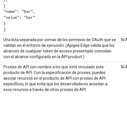
{
"name": "bar",
"value": "bar"
}
]
Una lista separada por comas de los permisos de OAuth que se
N/
validan en el entorno de ejecución. (Apigee Edge valida que los
alcances de cualquier token de acceso presentado coincidan
con el alcance configurado en la API product.)
Proxies de API con nombre a los que está vinculado este
N/
producto de API. Con la especificación de proxies, puedes
asociar recursos en el producto de API con proxies de API
específicos, lo que evita que los desarrolladores accedan a
esos recursos a través de otros proxies de API.