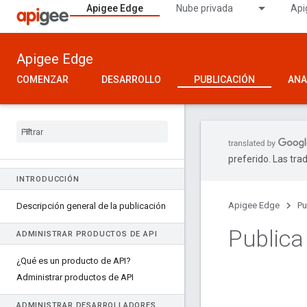
Apigee Edge
Nube privada
Api
Apigee Edge
COMENZAR
DESARROLLO
PUBLICACIÓN
ANA
preferido. Las tra
INTRODUCCIÓN
Apigee Edge
Pu
Descripción general de la publicación
Publica
ADMINISTRAR PRODUCTOS DE API
¿Qué es un producto de API?
Administrar productos de API
ADMINISTRAR DESARROLLADORES