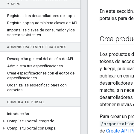
Y APPS
En esta sección,
Registra a los desarrolladores de apps
portales para de
Registra apps y administra claves de API
Importa las claves de consumidor y los
secretos existentes
Crea produ
ADMINISTRAR ESPECIFICACIONES
Los productos d
Descripción general del diseño de API
tokens de acces
Administra tus especificaciones
y, luego, public
Crear especificaciones con el editor de
publicar un conj
especificaciones
desarrolladores 
Organiza las especificaciones con
marcha, sin nece
carpetas
desarrolladores 
COMPILA TU PORTAL
obtener nuevas 
Introducción
Para crear un pr
Compila tu portal integrado
/organizatio
Compila tu portal con Drupal
de
Create API P