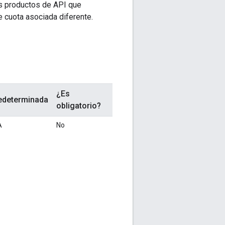
s productos de API que
 cuota asociada diferente.
¿Es
edeterminada
obligatorio?
A
No