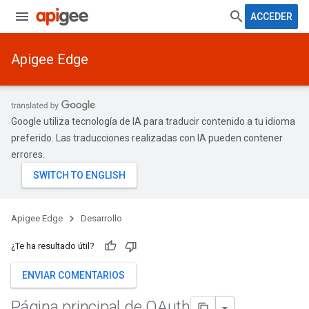
ACCEDER
Apigee Edge
Google utiliza tecnología de IA para traducir contenido a tu idioma
preferido. Las traducciones realizadas con IA pueden contener
errores.
Apigee Edge
Desarrollo
¿Te ha resultado útil?
ENVIAR COMENTARIOS
Página principal de OAuth