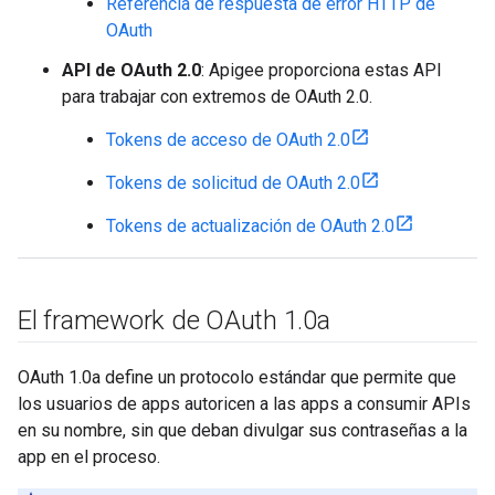
Referencia de respuesta de error HTTP de
OAuth
API de OAuth 2.0
: Apigee proporciona estas API
para trabajar con extremos de OAuth 2.0.
Tokens de acceso de OAuth 2.0
Tokens de solicitud de OAuth 2.0
Tokens de actualización de OAuth 2.0
El framework de OAuth 1
.
0a
OAuth 1.0a define un protocolo estándar que permite que
los usuarios de apps autoricen a las apps a consumir APIs
en su nombre, sin que deban divulgar sus contraseñas a la
app en el proceso.