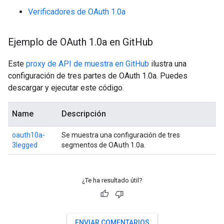
Verificadores de OAuth 1.0a
Ejemplo de OAuth 1
.
0a en Git
Hub
Este
proxy de API de muestra en GitHub
ilustra una
configuración de tres partes de OAuth 1.0a. Puedes
descargar y ejecutar este código.
Name
Descripción
oauth10a-
Se muestra una configuración de tres
3legged
segmentos de OAuth 1.0a.
¿Te ha resultado útil?
ENVIAR COMENTARIOS