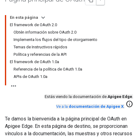
En esta página
El framework de OAuth 2.0
Obtén información sobre OAuth 2.0
Implementa los flujos del tipo de otorgamiento
Temas de Instructivos rápidos
Política y referencias de la API
El framework de OAuth 1.0a
Referencia de la política de OAuth 1.0a
APIs de OAuth 1.0a
Estás viendo la documentación de
Apigee Edge
.
info
Ve a la
documentación de Apigee X
.
Te damos la bienvenida a la página principal de OAuth en
Apigee Edge. En esta página de destino, se proporcionan
vínculos a la documentación, las muestras y otros recursos