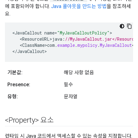
에 포함되어야 합니다.
Java 콜아웃을 만드는 방법
을 참조하세
요.
<
JavaCallout
name
=
"MyJavaCalloutPolicy"
<
ResourceURL>java
:
//MyJavaCallout.jar</Resource
<
ClassName>com
.
example
.
mypolicy
.
MyJavaCallout
<
/
<
/
JavaCallout
>
기본값:
해당 사항 없음
Presence:
필수
유형:
문자열
<Property> 요소
런타임 시 Java 코드에서 액세스할 수 있는 속성을 지정합니다.