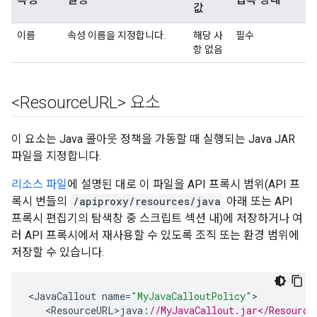
값
이름
속성 이름을 지정합니다.
해당 사
필수
항 없음
<Resource
URL> 요소
이 요소는 Java 콜아웃 정책을 가동할 때 실행되는 Java JAR
파일을 지정합니다.
리소스 파일
에 설명된 대로 이 파일을 API 프록시 범위(API 프
록시 번들의
/apiproxy/resources/java
아래 또는 API
프록시 편집기의 탐색창 중 스크립트 섹션 내)에 저장하거나 여
러 API 프록시에서 재사용할 수 있도록 조직 또는 환경 범위에
저장할 수 있습니다.
<
JavaCallout
name
=
"MyJavaCalloutPolicy"
<
ResourceURL>java
:
//MyJavaCallout.jar</Resource