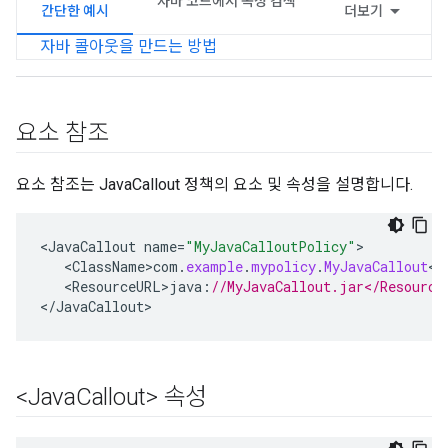
자바 코드에서 속성 검색
간단한 예시
더보기
자바 콜아웃을 만드는 방법
요소 참조
요소 참조는 JavaCallout 정책의 요소 및 속성을 설명합니다.
<
JavaCallout
name
=
"MyJavaCalloutPolicy"
<
ClassName>com
.
example
.
mypolicy
.
MyJavaCallout
<
/
<
ResourceURL>java
:
//MyJavaCallout.jar</Resource
<
/
JavaCallout
>
<Java
Callout> 속성