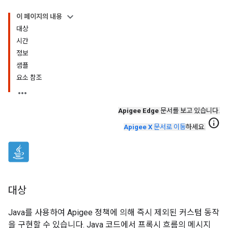
이 페이지의 내용
대상
시간
정보
샘플
요소 참조
Apigee Edge
문서를 보고 있습니다.
info
Apigee X
문서로 이동
하세요.
대상
Java를 사용하여 Apigee 정책에 의해 즉시 제외된 커스텀 동작
을 구현할 수 있습니다. Java 코드에서 프록시 흐름의 메시지