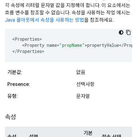
각 속성에 리터럴 문자열 값을 지정해야 합니다. 이 요소에서는
흐름 변수를 참조할 수 없습니다. 속성을 사용하는 작업 예시는
Java 콜아웃에서 속성을 사용하는 방법
을 참조하세요.
<
Properties
<
Property
name
=
"propName"
>
propertyValue
<
/
Prope
<
/
Properties
>
기본값:
없음
Presence:
선택사항
유형:
문자열
속성
기본
속성
설명
접속 상태