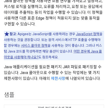
Java 콜아웃 정책을 사용하면 흐름 변수를 가져오고 설정하고,
커스텀 로직을 실행하고, 오류를 처리하고, 요청 또는 응답에서
데이터를 추출하는 등의 작업을 수행할 수 있습니다. 이 정책을
사용하면 다른 표준 Edge 정책이 적용되지 않는 맞춤 동작을
구현할 수 있습니다.
참고:
Apigee는 JavaScript를 사용하려는 경우
JavaScript 정책
을
사용하는 것을 권장합니다. 또는 원격 서비스에 HTTP 호출을 수행해야
할 경우에는
서비스 콜아웃 정책
을 사용하는 것이 좋습니다. 그러나 커스
텀 Java 코드를 작성하려면 해당 옵션이 있습니다.
어떤 경우에 Java 콜
아웃을 사용해야 하나요?
도 참조하세요.
Java 애플리케이션을 필요한 패키지 JAR 파일로 패키징할 수
있습니다. Java 콜아웃으로 수행할 수 있는 작업에는 몇 가지
제한사항이 있습니다. 아래의
제한사항
에 나열되어 있습니다.
샘플